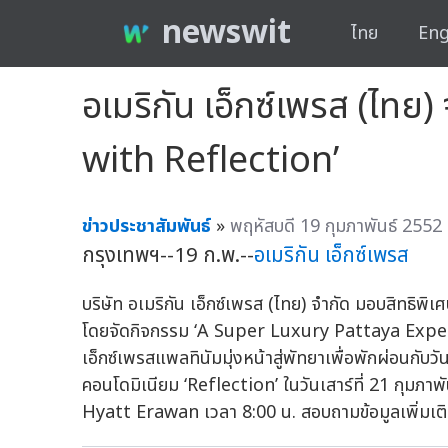
newswit
ไทย
Eng
อเมริกัน เอ็กซ์เพรส (ไท
with Reflection’
ข่าวประชาสัมพันธ์
»
พฤหัสบดี 19 กุมภาพันธ์ 2552
กรุงเทพฯ--19 ก.พ.--
อเมริกัน เอ็กซ์เพรส
บริษัท อเมริกัน เอ็กซ์เพรส (ไทย) จำกัด มอบสิทธิพิเ
โดยจัดกิจกรรม ‘A Super Luxury Pattaya Exper
เอ็กซ์เพรสแพลทินัมมุ่งหน้าสู่พัทยาเพื่อพักผ่อนกับวัน
คอนโดมิเนียม ‘Reflection’ ในวันเสาร์ที่ 21 กุ
Hyatt Erawan เวลา 8:00 น. สอบถามข้อมูลเพิ่มเติ