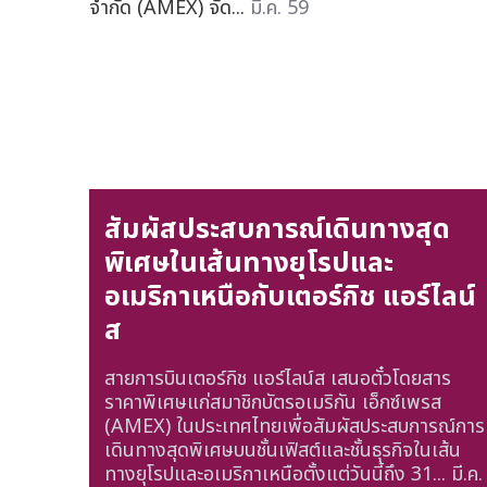
จำกัด (AMEX) จัด...
มี.ค. 59
สัมผัสประสบการณ์เดินทางสุด
พิเศษในเส้นทางยุโรปและ
อเมริกาเหนือกับเตอร์กิช แอร์ไลน์
ส
สายการบินเตอร์กิช แอร์ไลน์ส เสนอตั๋วโดยสาร
ราคาพิเศษแก่สมาชิกบัตรอเมริกัน เอ็กซ์เพรส
(AMEX) ในประเทศไทยเพื่อสัมผัสประสบการณ์การ
เดินทางสุดพิเศษบนชั้นเฟิสต์และชั้นธุรกิจในเส้น
ทางยุโรปและอเมริกาเหนือตั้งแต่วันนี้ถึง 31...
มี.ค.