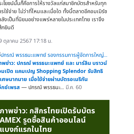
ระโยชน์นั้นก็คือการให้รางวัลแก่สมาชิกบัตรสำหรับทุก
รใช้จ่าย ไม่ว่าที่ไหนและเมื่อใด ทั้งนี้ตลาดอีคอมเมิร์ซ
ำลังเป็นที่นิยมอย่างแพร่หลายในประเทศไทย เราจึง
้สึกยินดี
9 ตุลาคม 2567 17:18 น.
าพข่าว: ปกรณ์ พรรธนะแพทย์ และ มาร์ลิน บราวน์
่วมเปิด แคมเปญ Shopping Splendor รับสิทธิ
ิเศษมากมาย เมื่อใช้จ่ายผ่านบัตรอเมริกัน
อ็กซ์เพรส
— ปกรณ์ พรรธนะ...
มี.ค. 60
ภาพข่าว: กสิกรไทยเปิดรับบัตร
AMEX รูดซื้อสินค้าออนไลน์
แบงก์แรกในไทย