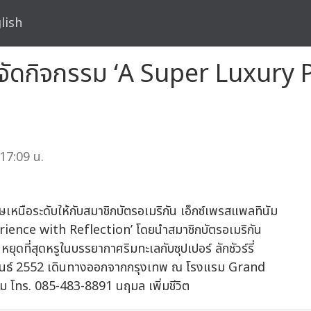
lish
ย) จัดกิจกรรม ‘A Super Luxur
 17:09 น.
ศษเหนือระดับให้กับสมาชิกบัตรอเมริกัน เอ็กซ์เพรสแพลทินัม
ience with Reflection’ โดยนำสมาชิกบัตรอเมริกัน
หยุดที่สุดหรูในบรรยากาศริมทะเลกับซุปเปอร์ ลักชัวร์รี่
มภาพันธ์ 2552 เดินทางออกจากกรุงเทพ ณ โรงแรม Grand
ม โทร. 085-483-8891 นฤมล เพิ่มชีวิต