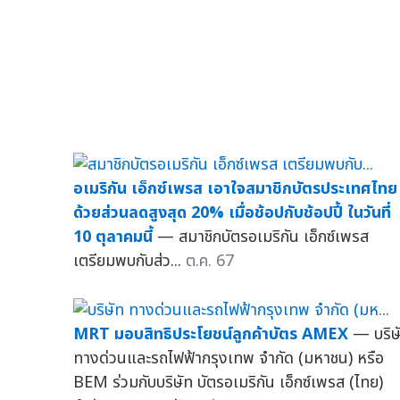
อเมริกัน เอ็กซ์เพรส เอาใจสมาชิกบัตรประเทศไทย
ด้วยส่วนลดสูงสุด 20% เมื่อช้อปกับช้อปปี้ ในวันที่
10 ตุลาคมนี้
— สมาชิกบัตรอเมริกัน เอ็กซ์เพรส
เตรียมพบกับส่ว...
ต.ค. 67
MRT มอบสิทธิประโยชน์ลูกค้าบัตร AMEX
— บริษ
ทางด่วนและรถไฟฟ้ากรุงเทพ จำกัด (มหาชน) หรือ
BEM ร่วมกับบริษัท บัตรอเมริกัน เอ็กซ์เพรส (ไทย)