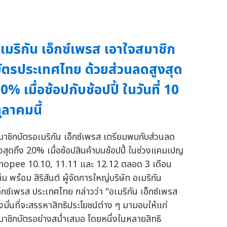
เมริกัน เอ็กซ์เพรส เอาใจสมาชิก
ัตรประเทศไทย ด้วยส่วนลดสูงสุด
0% เมื่อช้อปกับช้อปปี้ ในวันที่ 10
ุลาคมนี้
มาชิกบัตรอเมริกัน เอ็กซ์เพรส เตรียมพบกับส่วนลด
ูงสุดถึง 20% เมื่อช้อปสินค้าบนช้อปปี้ ในช่วงแคมเปญ
hopee 10.10, 11.11 และ 12.12 ตลอด 3 เดือน
็ม พร้อม สิริสันต์ ผู้จัดการใหญ่บริษัท อเมริกัน
อ็กซ์เพรส ประเทศไทย กล่าวว่า "อเมริกัน เอ็กซ์เพรส
ุ่งมั่นที่จะสรรหาสิทธิประโยชน์ต่าง ๆ มามอบให้แก่
มาชิกบัตรอย่างสม่ำเสมอ โดยหนึ่งในหลายสิทธิ