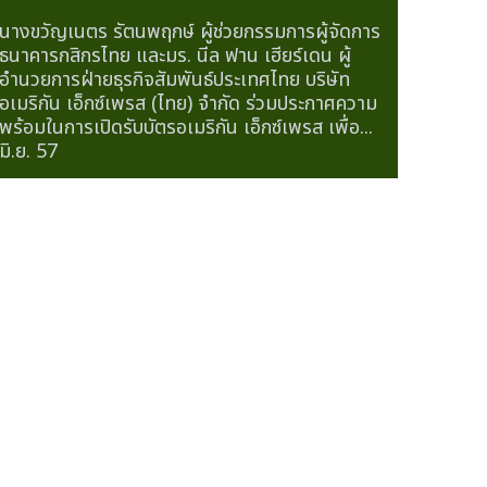
นางขวัญเนตร รัตนพฤกษ์ ผู้ช่วยกรรมการผู้จัดการ
ธนาคารกสิกรไทย และมร. นีล ฟาน เฮียร์เดน ผู้
อำนวยการฝ่ายธุรกิจสัมพันธ์ประเทศไทย บริษัท
อเมริกัน เอ็กซ์เพรส (ไทย) จำกัด ร่วมประกาศความ
พร้อมในการเปิดรับบัตรอเมริกัน เอ็กซ์เพรส เพื่อ...
มิ.ย. 57