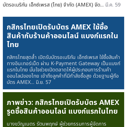
บัตรอเมริกัน เอ็กซ์เพรส (ไทย) จำกัด (AMEX) จัด...
มี.ค. 59
กสิกรไทยเปิดรับบัตร AMEX ใช้ซื้อ
สินค้ากับร้านค้าออนไลน์ แบงก์แรกใน
ไทย
กสิกรไทยสุดล้ำ เปิดรับบัตรอเมริกัน เอ็กซ์เพรส ใช้ซื้อสินค้า
ทางอินเทอร์เน็ต ผ่าน K-Payment Gateway เป็นแบงก์
แรกในไทย มั่นใจช่วยเปิดตลาดให้ผู้ประกอบการร้านค้า
ออนไลน์ของไทย เข้าถึงลูกค้าที่มีกำลังซื้อสูง ด้วยฐานผู้ถือ
บัตร AMEX...
มิ.ย. 57
ภาพข่าว: กสิกรไทยเปิดรับบัตร AMEX
รูดซื้อสินค้าออนไลน์ แบงก์แรกในไทย
นางขวัญเนตร รัตนพฤกษ์ ผู้ช่วยกรรมการผู้จัดการ