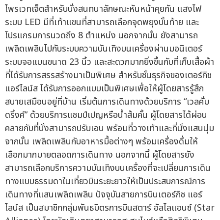
ไพรเวทเจ็ตสำหรับนั่งสนทนาลักษณะหันหน้าคุยกัน แสงไฟ
ระบบ LED มีที่เท้าแขนที่สามารถเลือกจุดพยุงบั้นท้าย และ
โปรแกรมการนวดถึง 8 ตำแหน่ง นอกจากนั้น ยังสามารถ
เพลิดเพลินไปกับระบบความบันเทิงบนเครื่องผ่านมอนิเตอร์
ระบบจอแบนขนาด 23 นิ้ว และสะดวกมากยิ่งขึ้นกับที่เก็บเสื้อผ้า
ที่ได้รับการสรรสร้างมาเป็นพิเศษ สำหรับชั้นธุรกิจของเตอร์กิช
แอร์ไลน์ส ได้รับการออกแบบเป็นพิเศษเพื่อให้ผู้โดยสารรู้สึก
สบายเสมือนอยู่ที่บ้าน เริ่มต้นการเดินทางด้วยบริการ “เวลคั่ม
ดริ้งค์” ด้วยบริการแชมป์เปญหรือน้ำส้มคั้น ผู้โดยสารได้ผ่อน
คลายกับที่นั่งสามารถปรับเอน พร้อมที่วางเท้าและที่นั่งแสนนุ่ม
จากนั้น เพลิดเพลินกับอาหารมื้อต่างๆ พร้อมเครื่องดื่มให้
เลือกมากมายตลอดการเดินทาง นอกจากนี้ ผู้โดยสารยัง
สามารถเลือกบริการความบันเทิงบนเครื่องที่จะเปลี่ยนการเดิน
ทางแบบธรรมดาในเที่ยวบินระยะยาวให้เป็นประสบการณ์การ
เดินทางที่แสนเพลิดเพลิน ปัจจุบันสายการบินเตอร์กิช แอร์
ไลน์ส เป็นสมาชิกกลุ่มพันธมิตรการบินสตาร์ อัลไลแอนซ์ (Star