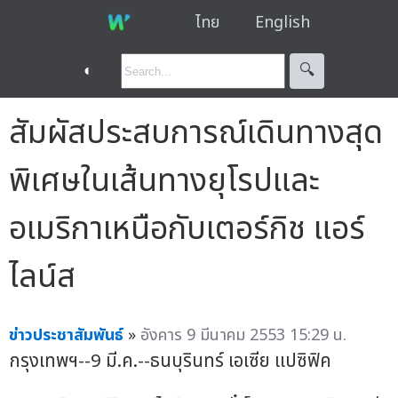
ไทย
English
◐
🔍︎
สัมผัสประสบการณ์เดินทางสุด
พิเศษในเส้นทางยุโรปและ
อเมริกาเหนือกับเตอร์กิช แอร์
ไลน์ส
ข่าวประชาสัมพันธ์
»
อังคาร 9 มีนาคม 2553 15:29 น.
กรุงเทพฯ--9 มี.ค.--ธนบุรินทร์ เอเซีย แปซิฟิค