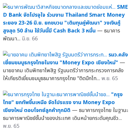
SME
D Bank จัดโปรจุใจ ร่วมงาน Thailand Smart Money
ระยอง 23-26 มิ.ย. ยกขบวน "เติมทุนคู่พัฒนา" วงเงินกู้
สูงสุด 50 ล้าน ใช้วันนี้มี Cash Back 3 หมื่น
— ธนาคาร
พัฒนา...
มิ.ย. 66
รมว.คลัง
เยี่ยมชมบูธกรุงไทยในงาน "Money Expo เชียงใหม่"
—
นายอาคม เติมพิทยาไพสิฐ รัฐมนตรีว่าการกระทรวงการคลัง
ให้เกียรติเยี่ยมชมบูธธนาคารกรุงไทย "ติดปีกไท...
พ.ย. 65
"กรุง
ไทย" ยกทัพขึ้นเหนือ จัดโปรแรง งาน Money Expo
เชียงใหม่ ตอบโจทย์ลูกค้าทุกมิติ
— ธนาคารกรุงไทย ในฐานะ
ธนาคารพาณิชย์ชั้นนำของประเทศ เดินหน้ายกระดับคุณชีว...
พ.ย. 65