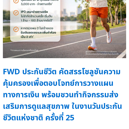
FWD ประกันชีวิต คัดสรรโซลูชันความ
คุ้มครองเพื่อตอบโจทย์การวางแผน
ทางการเงิน พร้อมชวนทำกิจกรรมส่ง
เสริมการดูแลสุขภาพ ในงานวันประกัน
ชีวิตแห่งชาติ ครั้งที่ 25