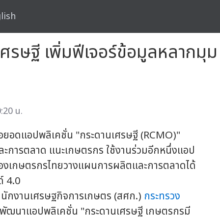
lish
ษฐี เพิ่มฟีเจอร์ข้อมูลหลากมุม 
:20 น.
อยอดแอปพลิเคชั่น "กระดานเศรษฐี (RCMO)"
และการตลาด แนะเกษตรกร ใช้งานร่วมอีกหนึ่งแอป
วยพี่น้องเกษตรกรไทยวางแผนการผลิตและการตลาดได้
์ 4.0
ักงานเศรษฐกิจการเกษตร (สศก.)
กระทรวง
ได้พัฒนาแอปพลิเคชั่น "กระดานเศรษฐี เกษตรกรมี