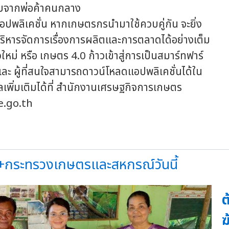
ียบจากพ่อค้าคนกลาง
ปพลิเคชั่น หากเกษตรกรนำมาใช้ควบคู่กัน จะยิ่ง
หารจัดการเรื่องการผลิตและการตลาดได้อย่างเต็ม
่ หรือ เกษตร 4.0 ก้าวเข้าสู่การเป็นสมาร์ทฟาร์
ละ ผู้ที่สนใจสามารถดาวน์โหลดแอปพลิเคชั่นได้ใน
ูลเพิ่มเติมได้ที่ สำนักงานเศรษฐกิจการเกษตร
.go.th
+กระทรวงเกษตรและสหกรณ์วันนี้
ต
ฆ