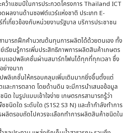
และคว้าแชมป์ในการประกวดโครงการ Thailand ICT
ดผลงานด้านซอฟต์แวร์แห่งชาติ ประเภท E-
ี่เกี่ยวข้องกับหน่วยงานรัฐบาล บริการประชาชน
มารถฝึกคำนวณต้นทุนการผลิตได้ด้วยตนเอง ทั้ง
์เรียนรู้การเพิ่มประสิทธิภาพการผลิตสินค้าเกษตร
บแอปพลิเคชั่นผ่านสมาร์ทโฟนได้ทุกที่ทุกเวลา ซึ่ง
นอย่างมาก
ชั่นให้ครอบคลุมเพิ่มเติมมากยิ่งขึ้นตั้งแต่
ผลิตและการตลาด โดยด้านดิน จะมีการนำเสนอข้อมูล
ชนิด ในรูปแบบเข้าใจง่าย เกษตรกรสามารถรู้ว่า
ืชชนิดใด ระดับใด (S1S2 S3 N) และถ้ากำลังทำการ
ในการผลิตรอบถัดไปควรจะเลือกทำการผลิตสินค้าชนิดใน
ชลประทาน แหล่งกักเก็บน้ำสาธารณะ รวมถึง