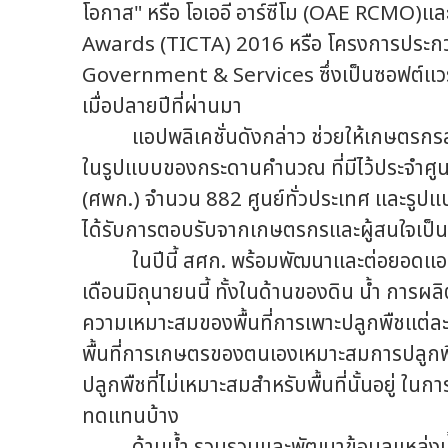
โอกาส" หรือ โอเออี อาร์ซีโม (OAE RCMO)
Awards (TICTA) 2016 หรือ โครงการประกว
Government & Services ซึ่งเป็นซอฟต์แวร์ท
เมื่อปลายปีที่ผ่านมา
แอปพลิเคชั่นดังกล่าว ช่วยให้เกษตรกรสา
ในรูปแบบของกระดานคำนวณ ที่มีไว้ประจำศูนย
(ศพก.) จำนวน 882 ศูนย์ทั่วประเทศ และรูปแบ
ได้รับการตอบรับจากเกษตรกรและผู้สนใจเป็
ในปีนี้ สศก. พร้อมพัฒนาและต่อยอดแอปพลิเค
เดือนมิถุนายนนี้ ทั้งในด้านของดิน น้ำ การ
ความเหมาะสมของพื้นที่การเพาะปลูกพืชแต่ละ
พื้นที่การเกษตรของตนเองเหมาะสมการปลูกพ
ปลูกพืชที่ไม่เหมาะสมสำหรับพื้นที่นั้นอยู่ 
ทดแทนบ้าง
ด้านน้ำ รวบรวมและพัฒนาข้อมูลแหล่งน้ำ