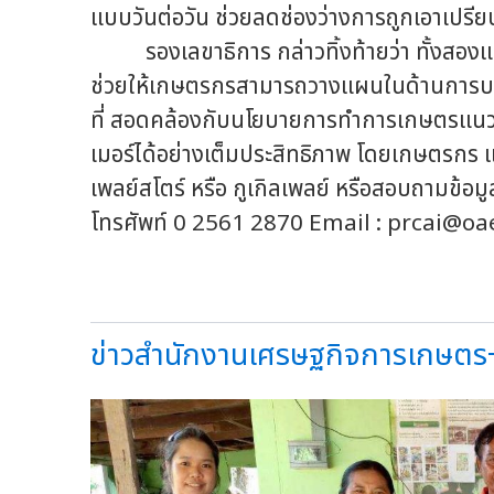
แบบวันต่อวัน ช่วยลดช่องว่างการถูกเอาเปร
รองเลขาธิการ กล่าวทิ้งท้ายว่า ทั้งสองแอ
ช่วยให้เกษตรกรสามารถวางแผนในด้านการบริ
ที่ สอดคล้องกับนโยบายการทำการเกษตรแนวใหม
เมอร์ได้อย่างเต็มประสิทธิภาพ โดยเกษตรกร แ
เพลย์สโตร์ หรือ กูเกิลเพลย์ หรือสอบถามข้อม
โทรศัพท์ 0 2561 2870 Email :
prcai@oae
ข่าวสำนักงานเศรษฐกิจการเกษตร