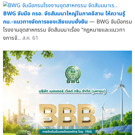
BWG จับมือ กรอ. จัดสัมมนาใหญ่ในภาคอีสาน ให้ความรู้
กม.-แนวทางจัดการของเสียแบบยั่งยืน
— BWG จับมือกรม
โรงงานอุตสาหกรรม จัดสัมมนาเรื่อง "กฎหมายและแนวทา
งการจั...
ส.ค. 61