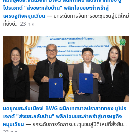
หมดยุคขยะล้นเมือง! BWG ผนึกเทศบาลปราสาททอง ชู
โปรเจกต์ "ส่งขยะกลับบ้าน" พลิกโฉมขยะกำพร้าสู่
เศรษฐกิจหมุนเวียน
— ยกระดับการจัดการขยะชุมชนสู่มิติใหม่
ที่ยั่งยื...
23 ก.ค.
มดยุคขยะล้นเมือง! BWG ผนึกเทศบาลปราสาททอง ชูโปร
เจกต์ "ส่งขยะกลับบ้าน" พลิกโฉมขยะกำพร้าสู่เศรษฐกิจ
หมุนเวียน
— ยกระดับการจัดการขยะชุมชนสู่มิติใหม่ที่ยั่งยืน...