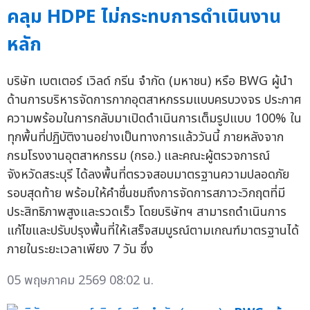
คลุม HDPE ไม่กระทบการดำเนินงาน
หลัก
บริษัท เบตเตอร์ เวิลด์ กรีน จำกัด (มหาชน) หรือ BWG ผู้นำ
ด้านการบริหารจัดการกากอุตสาหกรรมแบบครบวงจร ประกาศ
ความพร้อมในการกลับมาเปิดดำเนินการเต็มรูปแบบ 100% ใน
ทุกพื้นที่ปฏิบัติงานอย่างเป็นทางการแล้ววันนี้ ภายหลังจาก
กรมโรงงานอุตสาหกรรม (กรอ.) และคณะผู้ตรวจการณ์
จังหวัดสระบุรี ได้ลงพื้นที่ตรวจสอบมาตรฐานความปลอดภัย
รอบสุดท้าย พร้อมให้คำชื่นชมถึงการจัดการสภาวะวิกฤตที่มี
ประสิทธิภาพสูงและรวดเร็ว โดยบริษัทฯ สามารถดำเนินการ
แก้ไขและปรับปรุงพื้นที่ให้เสร็จสมบูรณ์ตามเกณฑ์มาตรฐานได้
ภายในระยะเวลาเพียง 7 วัน ซึ่ง
05 พฤษภาคม 2569 08:02 น.