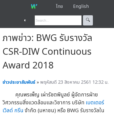
ไทย
English
◐
🔍︎
ภาพข่าว: BWG รับรางวัล
CSR-DIW Continuous
Award 2018
ข่าวประชาสัมพันธ์
»
พฤหัสบดี 23 สิงหาคม 2561 12:32 น.
คุณพรเพ็ญ เผ่ารัชตพิบูลย์ ผู้จัดการฝ่าย
วิศวกรรมสิ่งแวดล้อมและวิชาการ บริษัท
เบตเตอร์
เวิลด์ กรีน
จำกัด (มหาชน) หรือ BWG รับรางวัลใน