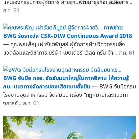
และรองกรรมการผู้จัดการ สายงานพัฒนาธุรกิจและสื่อสาร...
ส.ค. 61
ภาพข่าว:
BWG รับรางวัล CSR-DIW Continuous Award 2018
— คุณพรเพ็ญ เผ่ารัชตพิบูลย์ ผู้จัดการฝ่ายวิศวกรรมสิ่ง
แวดล้อมและวิชาการ บริษัท เบตเตอร์ เวิลด์ กรีน จำ...
ส.ค. 61
BWG จับมือ กรอ. จัดสัมมนาใหญ่ในภาคอีสาน ให้ความรู้
กม.-แนวทางจัดการของเสียแบบยั่งยืน
— BWG จับมือกรม
โรงงานอุตสาหกรรม จัดสัมมนาเรื่อง "กฎหมายและแนวทา
งการจั...
ส.ค. 61