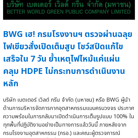
BWG เฮ! กรมโรงงานฯ ตรวจผ่านฉลุย
ไฟเขียวสั่งเปิดเต็มสูบ โชว์สปีดแก้ไข
เสร็จใน 7 วัน ย้ำเหตุไฟไหม้แค่แผ่น
คลุม HDPE ไม่กระทบการดำเนินงาน
หลัก
บริษัท เบตเตอร์ เวิลด์ กรีน จำกัด (มหาชน) หรือ BWG ผู้นำ
ด้านการบริหารจัดการกากอุตสาหกรรมแบบครบวงจร ประกาศ
ความพร้อมในการกลับมาเปิดดำเนินการเต็มรูปแบบ 100% ใน
ทุกพื้นที่ปฏิบัติงานอย่างเป็นทางการแล้ววันนี้ ภายหลังจาก
กรมโรงงานอุตสาหกรรม (กรอ.) และคณะผู้ตรวจการณ์