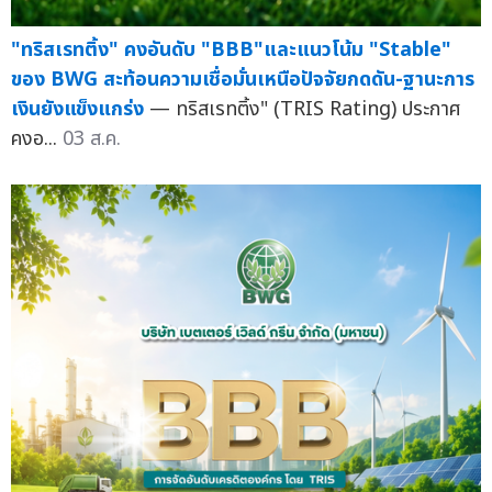
"ทริสเรทติ้ง" คงอันดับ "BBB"และแนวโน้ม "Stable"
ของ BWG สะท้อนความเชื่อมั่นเหนือปัจจัยกดดัน-ฐานะการ
เงินยังแข็งแกร่ง
— ทริสเรทติ้ง" (TRIS Rating) ประกาศ
คงอ...
03 ส.ค.