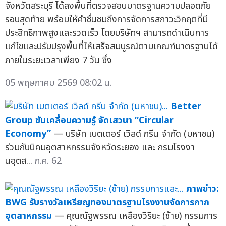
จังหวัดสระบุรี ได้ลงพื้นที่ตรวจสอบมาตรฐานความปลอดภัย
รอบสุดท้าย พร้อมให้คำชื่นชมถึงการจัดการสภาวะวิกฤตที่มี
ประสิทธิภาพสูงและรวดเร็ว โดยบริษัทฯ สามารถดำเนินการ
แก้ไขและปรับปรุงพื้นที่ให้เสร็จสมบูรณ์ตามเกณฑ์มาตรฐานได้
ภายในระยะเวลาเพียง 7 วัน ซึ่ง
05 พฤษภาคม 2569 08:02 น.
Better
Group ขับเคลื่อนความรู้ จัดเสวนา “Circular
Economy”
— บริษัท เบตเตอร์ เวิลด์ กรีน จำกัด (มหาชน)
ร่วมกับนิคมอุตสาหกรรมจังหวัดระยอง และ กรมโรงงา
นอุตส...
ก.ค. 62
ภาพข่าว:
BWG รับรางวัลเหรียญทองมาตรฐานโรงงานจัดการกาก
อุตสาหกรรม
— คุณณัฐพรรณ เหลืองวิริยะ (ซ้าย) กรรมการ