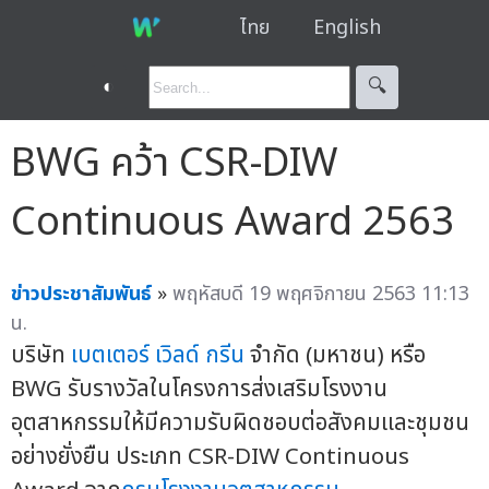
ไทย
English
◐
🔍︎
BWG คว้า CSR-DIW
Continuous Award 2563
ข่าวประชาสัมพันธ์
»
พฤหัสบดี 19 พฤศจิกายน 2563 11:13
น.
บริษัท
เบตเตอร์ เวิลด์ กรีน
จำกัด (มหาชน) หรือ
BWG รับรางวัลในโครงการส่งเสริมโรงงาน
อุตสาหกรรมให้มีความรับผิดชอบต่อสังคมและชุมชน
อย่างยั่งยืน ประเภท CSR-DIW Continuous