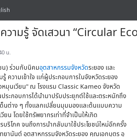
lish
นความรู้ จัดเสวนา “Circular 
40 น.
น) ร่วมกับนิคม
อุตสาหกรรมจังหวัด
ระยอง และ
รู้ ความเข้าใจ แก่ผู้ประกอบการในจังหวัดระยอง
จหมุนเวียน" ณ โรงแรม Classic Kameo จังหวัด
สถานประกอบการได้นำมาปรับประยุกต์ใช้และตระหนักถึง
ด็นต่าง ๆ ทั้งแลกเปลี่ยนมุมมองและต้นแบบความ
วียน โดยใช้ทรัพยากรเท่าที่จำเป็นให้เกิด
รบริโภค จนถึงการนำกลับมาใช้ประโยชน์ใหม่อีกครั้ง
วิทยานันต์ อุตสาหกรรมจังหวัดระยอง คุณเอกบุตร อุ