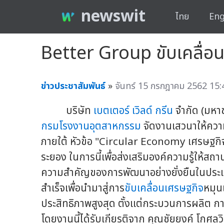
newswit
ไทย
Eng
Better Group ขับเคลื่อ
ข่าวประชาสัมพันธ์
»
จันทร์ 15 กรกฎาคม 2562 15:
บริษัท
เบตเตอร์ เวิลด์ กรีน
จำกัด (มหาช
กรมโรงงานอุตสาหกรรม
จัดงานเสวนาให้ความ
ภายใต้ หัวข้อ "Circular Economy เศรษฐกิ
ระยอง ในการนี้เพื่อส่งเสริมองค์ความรู้ให้
ความสำคัญของการพัฒนาอย่างยั่งยืนในประเ
สำเร็จเพื่อนำมาสู่การ
ขับเคลื่อนเศรษฐกิจ
หมุนเ
ประสิทธิภาพสูงสุด ตั้งแต่กระบวนการผลิต กา
โดยงานนี้ได้รับเกียรติจาก คุณชัยยงค์ โกศล