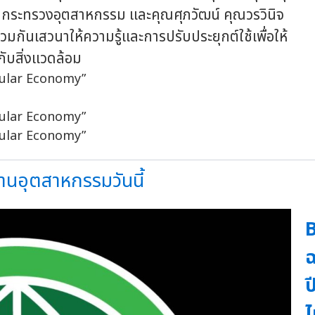
ระทรวงอุตสาหกรรม และคุณศุภวัฒน์ คุณวรวินิจ
ันเสวนาให้ความรู้และการปรับประยุกต์ใช้เพื่อให้
กับสิ่งแวดล้อม
านอุตสาหกรรมวันนี้
B
ฉ
ป
ไ