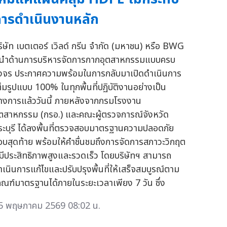
ารดำเนินงานหลัก
ริษัท เบตเตอร์ เวิลด์ กรีน จำกัด (มหาชน) หรือ BWG
ู้นำด้านการบริหารจัดการกากอุตสาหกรรมแบบครบ
งจร ประกาศความพร้อมในการกลับมาเปิดดำเนินการ
ต็มรูปแบบ 100% ในทุกพื้นที่ปฏิบัติงานอย่างเป็น
างการแล้ววันนี้ ภายหลังจากกรมโรงงาน
ุตสาหกรรม (กรอ.) และคณะผู้ตรวจการณ์จังหวัด
ระบุรี ได้ลงพื้นที่ตรวจสอบมาตรฐานความปลอดภัย
อบสุดท้าย พร้อมให้คำชื่นชมถึงการจัดการสภาวะวิกฤต
ี่มีประสิทธิภาพสูงและรวดเร็ว โดยบริษัทฯ สามารถ
ำเนินการแก้ไขและปรับปรุงพื้นที่ให้เสร็จสมบูรณ์ตาม
กณฑ์มาตรฐานได้ภายในระยะเวลาเพียง 7 วัน ซึ่ง
5 พฤษภาคม 2569 08:02 น.