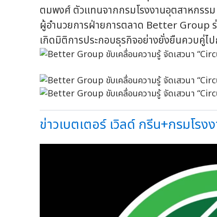
ตมพงศ์ ตัวแทนจากกรมโรงงานอุตสาหกรรม ก
ผู้อำนวยการฝ่ายการตลาด Better Group ร่วมก
เกิดมิติการประกอบธุรกิจอย่างยั่งยืนควบคู่ไป
ข่าวเบตเตอร์ เวิลด์ กรีน+กรมโรงง