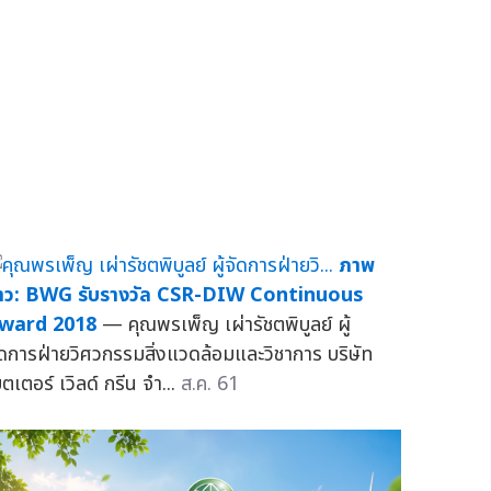
ภาพ
่าว: BWG รับรางวัล CSR-DIW Continuous
ward 2018
— คุณพรเพ็ญ เผ่ารัชตพิบูลย์ ผู้
ัดการฝ่ายวิศวกรรมสิ่งแวดล้อมและวิชาการ บริษัท
ตเตอร์ เวิลด์ กรีน จำ...
ส.ค. 61