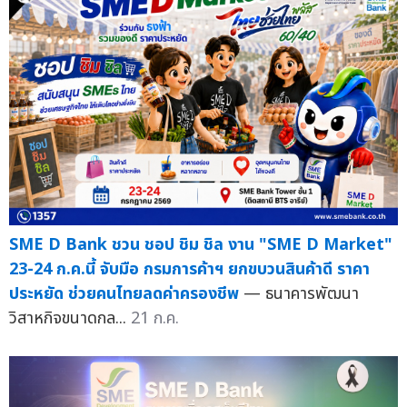
SME D Bank ชวน ชอป ชิม ชิล งาน "SME D Market"
23-24 ก.ค.นี้ จับมือ กรมการค้าฯ ยกขบวนสินค้าดี ราคา
ประหยัด ช่วยคนไทยลดค่าครองชีพ
— ธนาคารพัฒนา
วิสาหกิจขนาดกล...
21 ก.ค.