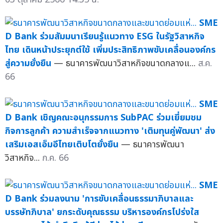
SME
D Bank ร่วมสัมมนาเรียนรู้แนวทาง ESG ในรัฐวิสาหกิจ
ไทย เดินหน้าประยุกต์ใช้ เพิ่มประสิทธิภาพขับเคลื่อนองค์กร
สู่ความยั่งยืน
— ธนาคารพัฒนาวิสาหกิจขนาดกลางแ...
ส.ค.
66
SME
D Bank เชิญคณะอนุกรรมการ SubPAC ร่วมเยี่ยมชม
กิจการลูกค้า ความสำเร็จจากแนวทาง 'เติมทุนคู่พัฒนา' ส่ง
เสริมเอสเอ็มอีไทยเติบโตยั่งยืน
— ธนาคารพัฒนา
วิสาหกิจ...
ก.ค. 66
SME
D Bank ร่วมลงนาม 'การขับเคลื่อนธรรมาภิบาลและ
บรรษัทภิบาล' ยกระดับคุณธรรม บริหารองค์กรโปร่งใส