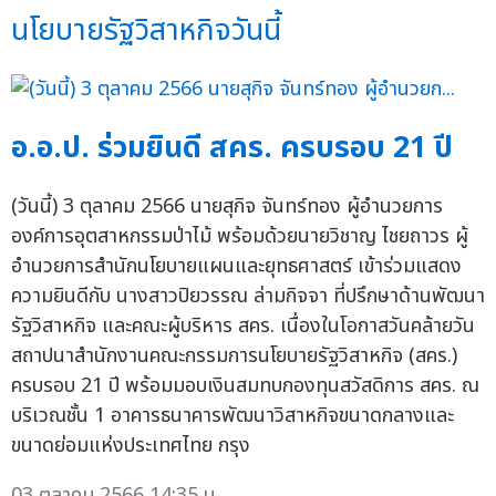
นโยบายรัฐวิสาหกิจวันนี้
อ.อ.ป. ร่วมยินดี สคร. ครบรอบ 21 ปี
(วันนี้) 3 ตุลาคม 2566 นายสุกิจ จันทร์ทอง ผู้อำนวยการ
องค์การอุตสาหกรรมป่าไม้ พร้อมด้วยนายวิชาญ ไชยถาวร ผู้
อำนวยการสำนักนโยบายแผนและยุทธศาสตร์ เข้าร่วมแสดง
ความยินดีกับ นางสาวปิยวรรณ ล่ามกิจจา ที่ปรึกษาด้านพัฒนา
รัฐวิสาหกิจ และคณะผู้บริหาร สคร. เนื่องในโอกาสวันคล้ายวัน
สถาปนาสำนักงานคณะกรรมการนโยบายรัฐวิสาหกิจ (สคร.)
ครบรอบ 21 ปี พร้อมมอบเงินสมทบกองทุนสวัสดิการ สคร. ณ
บริเวณชั้น 1 อาคารธนาคารพัฒนาวิสาหกิจขนาดกลางและ
ขนาดย่อมแห่งประเทศไทย กรุง
03 ตุลาคม 2566 14:35 น.