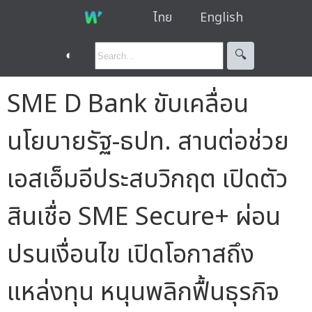
ไทย
English
◐
🔍︎
SME D Bank ขับเคลื่อน
นโยบายรัฐ-ธปท. สานต่อช่วย
เอสเอ็มอีประสบวิกฤต เปิดตัว
สินเชื่อ SME Secure+ ผ่อน
ปรนเงื่อนไข เปิดโอกาสถึง
แหล่งทุน หนุนพลิกฟื้นธุรกิจ