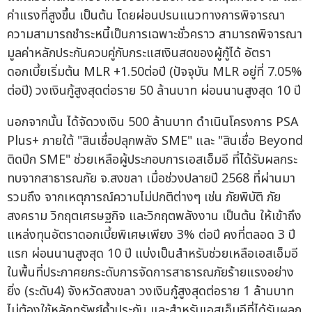
ค่าแรงที่สูงขึ้น เป็นต้น โดยผ่อนปรนแนวทางการพิจารณา
ความสามารถชำระหนี้เป็นการเฉพาะชั่วคราว สามารถพิจารณา
มูลค่าหลักประกันควบคู่กับกระแสเงินสดของผู้กู้ได้ อัตรา
ดอกเบี้ยเริ่มต้น MLR +1.50ต่อปี (ปัจจุบัน MLR อยู่ที่ 7.05%
ต่อปี) วงเงินกู้สูงสุดต่อราย 50 ล้านบาท ผ่อนนานสูงสุด 10 ปี
นอกจากนั้น ได้จัดวงเงิน 500 ล้านบาท ดำเนินโครงการ PSA
Plus+ ภายใต้ "สินเชื่อปลุกพลัง SME" และ "สินเชื่อ Beyond
ติดปีก SME" ช่วยเหลือผู้ประกอบการเอสเอ็มอี ที่ได้รับผลกระ
ทบจากสาธารณภัย จ.สงขลา เมื่อช่วงปลายปี 2568 ที่ผ่านมา
รวมถึง จากเหตุการณ์ความไม่ปกติต่างๆ เช่น ภัยพิบัติ ภัย
สงคราม วิกฤตเศรษฐกิจ และวิกฤตพลังงาน เป็นต้น ให้เข้าถึง
แหล่งทุนอัตราดอกเบี้ยพิเศษเพียง 3% ต่อปี คงที่ตลอด 3 ปี
แรก ผ่อนนานสูงสุด 10 ปี แบ่งเป็นสำหรับช่วยเหลือเอสเอ็มอี
ในพื้นที่ประกาศยกระดับการจัดการสาธารณภัยร้ายแรงอย่าง
ยิ่ง (ระดับ4) จังหวัดสงขลา วงเงินกู้สูงสุดต่อราย 1 ล้านบาท
ไม่ต้องใช้หลักทรัพย์ค้ำประกัน และสำหรับเอสเอ็มอีที่ได้รับผลก