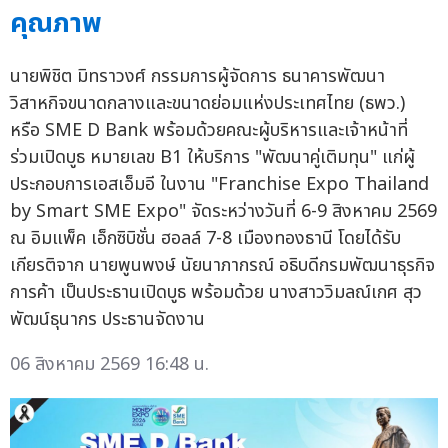
คุณภาพ
นายพิชิต มิทราวงศ์ กรรมการผู้จัดการ ธนาคารพัฒนา
วิสาหกิจขนาดกลางและขนาดย่อมแห่งประเทศไทย (ธพว.)
หรือ SME D Bank พร้อมด้วยคณะผู้บริหารและเจ้าหน้าที่
ร่วมเปิดบูธ หมายเลข B1 ให้บริการ "พัฒนาคู่เติมทุน" แก่ผู้
ประกอบการเอสเอ็มอี ในงาน "Franchise Expo Thailand
by Smart SME Expo" จัดระหว่างวันที่ 6-9 สิงหาคม 2569
ณ อิมแพ็ค เอ็กซิบิชั่น ฮอลล์ 7-8 เมืองทองธานี โดยได้รับ
เกียรติจาก นายพูนพงษ์ นัยนาภากรณ์ อธิบดีกรมพัฒนาธุรกิจ
การค้า เป็นประธานเปิดบูธ พร้อมด้วย นางสาววิมลณ์เกศ สุว
พัฒน์ธุนากร ประธานจัดงาน
06 สิงหาคม 2569 16:48 น.