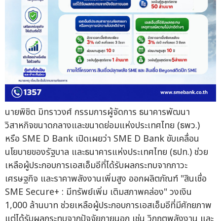
นายพิชิต มิทราวงศ์ กรรมการผู้จัดการ ธนาคารพัฒนา
วิสาหกิจขนาดกลางและขนาดย่อมแห่งประเทศไทย (ธพว.)
หรือ SME D Bank เปิดเผยว่า SME D Bank ขับเคลื่อน
นโยบายของรัฐบาล และธนาคารแห่งประเทศไทย (ธปท.) ช่วย
เหลือผู้ประกอบการเอสเอ็มอีที่ได้รับผลกระทบจากภาวะ
เศรษฐกิจ และราคาพลังงานเพิ่มสูง ออกผลิตภัณฑ์ "สินเชื่อ
SME Secure+ : มีทรัพย์เพิ่ม เติมสภาพคล่อง" วงเงิน
1,000 ล้านบาท ช่วยเหลือผู้ประกอบการเอสเอ็มอีที่มีศักยภาพ
แต่ได้รับผลกระทบจากปัจจัยภายนอก เช่น วิกฤตพลังงาน และ