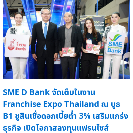
SME D Bank จัดเต็มในงาน
Franchise Expo Thailand ณ บูธ
B1 ชูสินเชื่อดอกเบี้ยต่ำ 3% เสริมแกร่ง
ธุรกิจ เปิดโอกาสลงทุนแฟรนไชส์