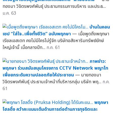
ทองมา วิจิตรพงศ์พันธุ์ ประธานกรรมการบริหาร และประธ...
ม.ค. 63
บ้านในคอน
เซป “ใส่ใจ..เพื่อทั้งชีวิต” ฉบับพฤกษา
— เมื่อพูดถึงพฤกษา
เรียลเอสเตท คงไม่มีใครไม่รู้จัก บริษัทอสังหาริมทรัพย์ยักษ์
ใหญ่เจ้านี้ เมื่อกลางปีท...
ก.ค. 61
ภาพข่าว:
พฤกษา ร่วมสนับสนุนโครงการ CCTV Network พญาไท
เพื่อยกระดับความปลอดภัยให้ประชาชน
— นายทองมา
วิจิตรพงศ์พันธุ์ ประธานเจ้าหน้าที่บริหารกลุ่ม บริษัท พฤ...
ก.ค.
61
พฤกษา
โฮลดิ้ง คว้าคะแนนเต็มด้านการต่อต้านการทุจริตและ