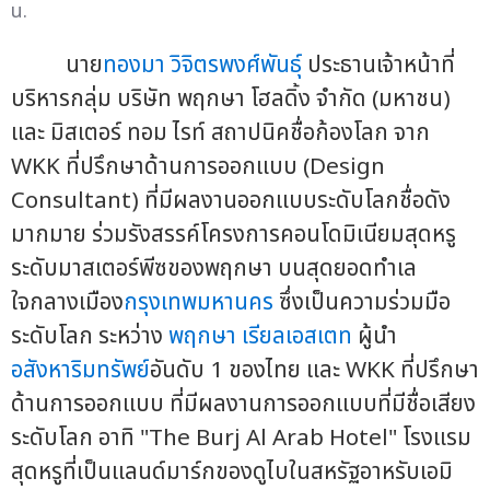
น.
นาย
ทองมา วิจิตรพงศ์พันธุ์
ประธานเจ้าหน้าที่
บริหารกลุ่ม บริษัท พฤกษา โฮลดิ้ง จำกัด (มหาชน)
และ มิสเตอร์ ทอม ไรท์ สถาปนิคชื่อก้องโลก จาก
WKK ที่ปรึกษาด้านการออกแบบ (Design
Consultant) ที่มีผลงานออกแบบระดับโลกชื่อดัง
มากมาย ร่วมรังสรรค์โครงการคอนโดมิเนียมสุดหรู
ระดับมาสเตอร์พีซของพฤกษา บนสุดยอดทำเล
ใจกลางเมือง
กรุงเทพมหานคร
ซึ่งเป็นความร่วมมือ
ระดับโลก ระหว่าง
พฤกษา เรียลเอสเตท
ผู้นำ
อสังหาริมทรัพย์
อันดับ 1 ของไทย และ WKK ที่ปรึกษา
ด้านการออกแบบ ที่มีผลงานการออกแบบที่มีชื่อเสียง
ระดับโลก อาทิ "The Burj Al Arab Hotel" โรงแรม
สุดหรูที่เป็นแลนด์มาร์กของดูไบในสหรัฐอาหรับเอมิ