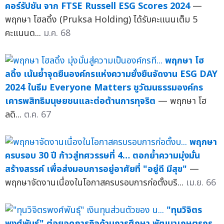
คอร์รัปชัน จาก FTSE Russell ESG Scores 2024
—
พฤกษา โฮลดิ้ง (Pruksa Holding) ได้รับคะแนนเต็ม 5
คะแนนด...
ม.ค. 68
พฤกษา โฮ
ลดิ้ง เน้นย้ำจุดยืนองค์กรแห่งความยั่งยืนจัดงาน ESG DAY
2024 ในธีม Everyone Matters ชูวัฒนธรรมองค์กร
เคารพสิทธิมนุษยชนและต่อต้านการทุจริต
— พฤกษา โฮ
ลดิ...
ต.ค. 67
พฤกษา
ครบรอบ 30 ปี ก้าวสู่ทศวรรษที่ 4… ตอกย้ำความมุ่งมั่น
สร้างสรรค์ เพื่อส่งมอบการอยู่อาศัยที่ "อยู่ดี มีสุข"
—
พฤกษาจัดงานเนื่องในโอกาสครบรอบการก่อตั้งบริ...
เม.ย. 66
"ทุนวิจิตร
พงศ์พันธุ์" ต่อยอดภารกิจด้านการศึกษา พัฒนาเกษตรกร