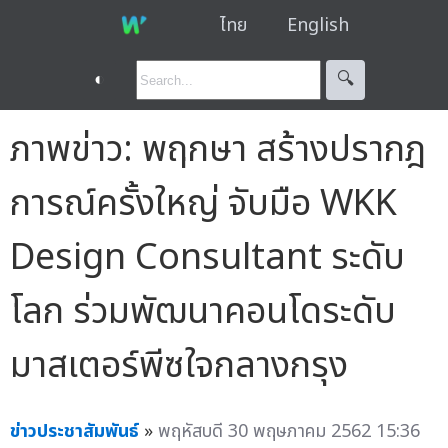
ไทย
English
◐
🔍︎
ภาพข่าว: พฤกษา สร้างปรากฎ
การณ์ครั้งใหญ่ จับมือ WKK
Design Consultant ระดับ
โลก ร่วมพัฒนาคอนโดระดับ
มาสเตอร์พีซใจกลางกรุง
ข่าวประชาสัมพันธ์
»
พฤหัสบดี 30 พฤษภาคม 2562 15:36