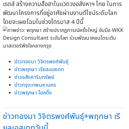
เรตส์ สร้างความฮือฮาในแวดวงอสังหาฯ ไทย ในการ
พัฒนาโครงการที่อยู่อาศัยผ่านงานดีไซน์ระดับโลก
โดยจะเผยโฉมในช่วงไตรมาส 4 ปีนี้
ข่าวทองมา วิจิตรพงศ์พันธุ์
ข่าวพฤกษา เรียลเอสเตท
ข่าวอสังหาริมทรัพย์
ข่าวกรุงเทพมหานคร
ข่าวพฤกษา โฮลดิ้ง
ข่าวทองมา วิจิตรพงศ์พันธุ์+พฤกษา เรี
ยลเอสเตทวันนี้