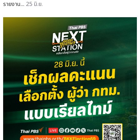
รายงาน...
25 มิ.ย.