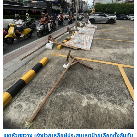
เขตห้วยขวาง เร่งช่วยเหลือผู้ประสบเหตุป้ายเลือกตั้งล้มทับ