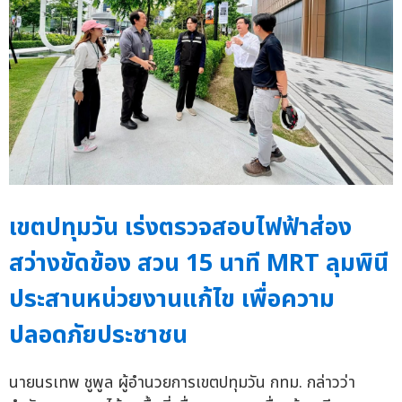
เขตปทุมวัน เร่งตรวจสอบไฟฟ้าส่อง
สว่างขัดข้อง สวน 15 นาที MRT ลุมพินี
ประสานหน่วยงานแก้ไข เพื่อความ
ปลอดภัยประชาชน
นายนรเทพ ชูพูล ผู้อำนวยการเขตปทุมวัน กทม. กล่าวว่า