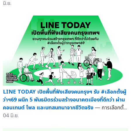
มิ.ย.
LINE TODAY เปิดพื้นที่ฟังเสียงคนกรุงฯ รับ #เลือกตั้งผู้
ว่าฯ69 ผนึก 5 พันธมิตรร่วมสร้างอนาคตเมืองที่ดีกว่า ผ่าน
คอนเทนต์ โพล และบทสนทนาจากชีวิตจริง
— การเลือกตั้...
04 มิ.ย.