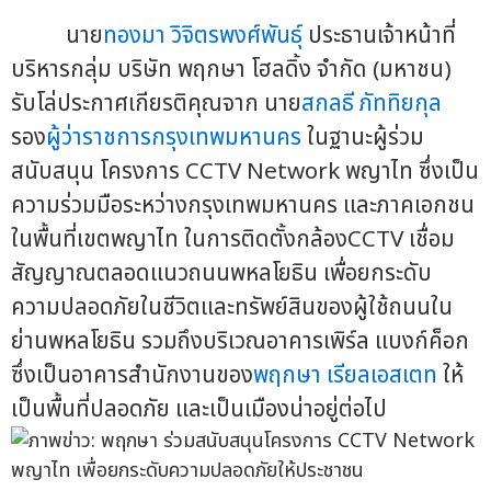
นาย
ทองมา วิจิตรพงศ์พันธุ์
ประธานเจ้าหน้าที่
บริหารกลุ่ม บริษัท พฤกษา โฮลดิ้ง จำกัด (มหาชน)
รับโล่ประกาศเกียรติคุณจาก นาย
สกลธี ภัททิยกุล
รอง
ผู้ว่าราชการกรุงเทพมหานคร
ในฐานะผู้ร่วม
สนับสนุน โครงการ CCTV Network พญาไท ซึ่งเป็น
ความร่วมมือระหว่างกรุงเทพมหานคร และภาคเอกชน
ในพื้นที่เขตพญาไท ในการติดตั้งกล้องCCTV เชื่อม
สัญญาณตลอดแนวถนนพหลโยธิน เพื่อยกระดับ
ความปลอดภัยในชีวิตและทรัพย์สินของผู้ใช้ถนนใน
ย่านพหลโยธิน รวมถึงบริเวณอาคารเพิร์ล แบงก์ค็อก
ซึ่งเป็นอาคารสำนักงานของ
พฤกษา เรียลเอสเตท
ให้
เป็นพื้นที่ปลอดภัย และเป็นเมืองน่าอยู่ต่อไป