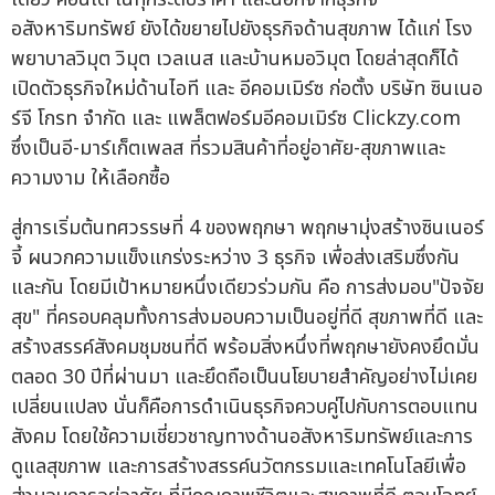
อสังหาริมทรัพย์ ยังได้ขยายไปยังธุรกิจด้านสุขภาพ ได้แก่ โรง
พยาบาลวิมุต วิมุต เวลเนส และบ้านหมอวิมุต โดยล่าสุดก็ได้
เปิดตัวธุรกิจใหม่ด้านไอที และ อีคอมเมิร์ซ ก่อตั้ง บริษัท ซินเนอ
ร์จี โกรท จำกัด และ แพล็ตฟอร์มอีคอมเมิร์ซ Clickzy.com
ซึ่งเป็นอี-มาร์เก็ตเพลส ที่รวมสินค้าที่อยู่อาศัย-สุขภาพและ
ความงาม ให้เลือกซื้อ
สู่การเริ่มต้นทศวรรษที่ 4 ของพฤกษา พฤกษามุ่งสร้างซินเนอร์
จี้ ผนวกความแข็งแกร่งระหว่าง 3 ธุรกิจ เพื่อส่งเสริมซึ่งกัน
และกัน โดยมีเป้าหมายหนึ่งเดียวร่วมกัน คือ การส่งมอบ"ปัจจัย
สุข" ที่ครอบคลุมทั้งการส่งมอบความเป็นอยู่ที่ดี สุขภาพที่ดี และ
สร้างสรรค์สังคมชุมชนที่ดี พร้อมสิ่งหนึ่งที่พฤกษายังคงยึดมั่น
ตลอด 30 ปีที่ผ่านมา และยึดถือเป็นนโยบายสำคัญอย่างไม่เคย
เปลี่ยนแปลง นั่นก็คือการดำเนินธุรกิจควบคู่ไปกับการตอบแทน
สังคม โดยใช้ความเชี่ยวชาญทางด้านอสังหาริมทรัพย์และการ
ดูแลสุขภาพ และการสร้างสรรค์นวัตกรรมและเทคโนโลยีเพื่อ