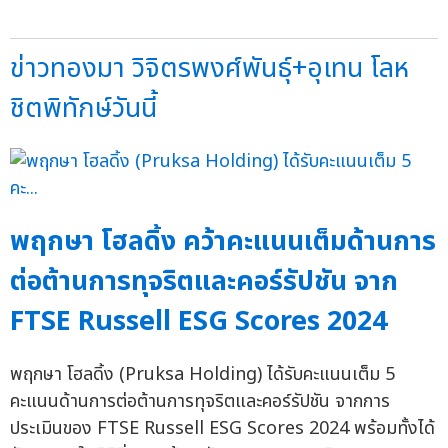
ข่าวทองมา วิจิตรพงศ์พันธุ์+อุเทน โลห
ชิตพิทักษ์วันนี้
พฤกษา โฮลดิ้ง คว้าคะแนนเต็มด้านการ
ต่อต้านการทุจริตและคอร์รัปชัน จาก
FTSE Russell ESG Scores 2024
พฤกษา โฮลดิ้ง (Pruksa Holding) ได้รับคะแนนเต็ม 5
คะแนนด้านการต่อต้านการทุจริตและคอร์รัปชัน จากการ
ประเมินของ FTSE Russell ESG Scores 2024 พร้อมทั้งได้