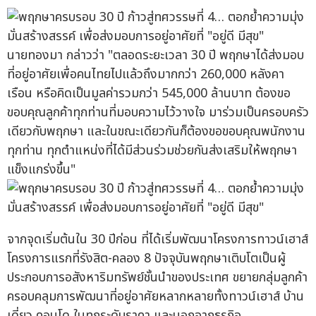
นายทองมา กล่าวว่า "ตลอดระยะเวลา 30 ปี พฤกษาได้ส่งมอบ
ที่อยู่อาศัยเพื่อคนไทยไปแล้วถึงมากกว่า 260,000 หลังคา
เรือน หรือคิดเป็นมูลค่ารวมกว่า 545,000 ล้านบาท ต้องขอ
ขอบคุณลูกค้าทุกท่านที่มอบความไว้วางใจ มาร่วมเป็นครอบครัว
เดียวกับพฤกษา และในขณะเดียวกันก็ต้องขอขอบคุณพนักงาน
ทุกท่าน ทุกตำแหน่งที่ได้มีส่วนร่วมช่วยกันส่งเสริมให้พฤกษา
แข็งแกร่งขึ้น"
จากจุดเริ่มต้นใน 30 ปีก่อน ที่ได้เริ่มพัฒนาโครงการทาวน์เฮาส์
โครงการแรกที่รังสิต-คลอง 8 ปัจจุบันพฤกษาเติบโตเป็นผู้
ประกอบการอสังหาริมทรัพย์ชั้นนำของประเทศ ขยายกลุ่มลูกค้า
ครอบคลุมการพัฒนาที่อยู่อาศัยหลากหลายทั้งทาวน์เฮาส์ บ้าน
เดี่ยว คอนโด ในทุกระดับราคา และนอกจากธุรกิจ