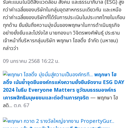
รับคะแนนในมิติสิ่งแวดล้อม สังคม และธรรมาภิบาล (ESG) สูง
กว่าค่าเฉลี่ยของบริษัทในกลุ่มอุตสาหกรรมเดียวกัน และเหนือ
กว่าค่าเฉลี่ยของบริษัทที่ได้รับการประเมินในประเทศไทยในเกือบ
ทุกด้าน ยืนยันถึงความมุ่งมั่นของพฤกษาในการดำเนินธุรกิจ
อย่างยั่งยืนและโปร่งใส นายทองมา วิจิตรพงศ์พันธุ์ ประธาน
เจ้าหน้าที่บริหารกลุ่มบริษัท พฤกษา โฮลดิ้ง จำกัด (มหาชน)
กล่าวว่า
09 มกราคม 2568 16:22 น.
พฤกษา โฮ
ลดิ้ง เน้นย้ำจุดยืนองค์กรแห่งความยั่งยืนจัดงาน ESG DAY
2024 ในธีม Everyone Matters ชูวัฒนธรรมองค์กร
เคารพสิทธิมนุษยชนและต่อต้านการทุจริต
— พฤกษา โฮ
ลดิ...
ต.ค. 67