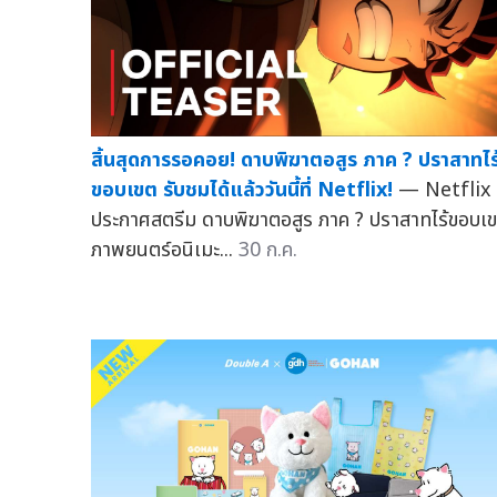
สิ้นสุดการรอคอย! ดาบพิฆาตอสูร ภาค ? ปราสาทไร
ขอบเขต รับชมได้แล้ววันนี้ที่ Netflix!
— Netflix
ประกาศสตรีม ดาบพิฆาตอสูร ภาค ? ปราสาทไร้ขอบเ
ภาพยนตร์อนิเมะ...
30 ก.ค.