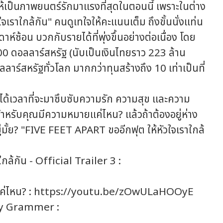
เป็นภาพยนตร์รักมาแรงที่สุดในตอนนี้ เพราะในต่าง
ราใกล้กัน" คนดูเทใจให้คะแนนเต็ม ถึงขั้นนั่งแท่น
ดาห์ซ้อน บวกกับรายได้ที่พุ่งขึ้นอย่างต่อเนื่อง โดย
000 ดอลลาร์สหรัฐ (นับเป็นเงินไทยราว 223 ล้าน
าร์สหรัฐทั่วโลก มากกว่าทุนสร้างถึง 10 เท่าเป็นที่
้เวลาที่จะมาซึบซับความรัก ความสุข และความ
่าสำหรับคุณมีความหมายแค่ไหน? แล้วถ้าต้องอยู่ห่าง
ู่มั้ย? "FIVE FEET APART ขออีกฟุต ให้หัวใจเราใกล้
กัน - Official Trailer 3 :
ค่ไหน? : https://youtu.be/zOwULaHOOyE
y Grammer :