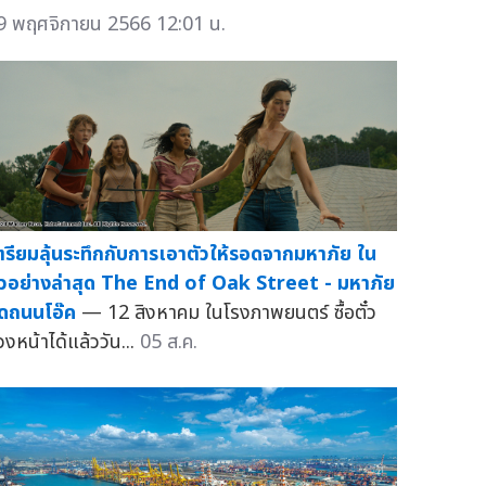
9 พฤศจิกายน 2566 12:01 น.
ตรียมลุ้นระทึกกับการเอาตัวให้รอดจากมหาภัย ใน
ัวอย่างล่าสุด The End of Oak Street - มหาภัย
ุดถนนโอ๊ค
— 12 สิงหาคม ในโรงภาพยนตร์ ซื้อตั๋ว
วงหน้าได้แล้ววัน...
05 ส.ค.