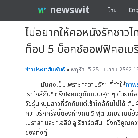
newswit
ไทย
Eng
ไม่อยากให้คอหนังรักชาว
ท็อป 5 บ็อกซ์ออฟฟิศอเมริ
ข่าวประชาสัมพันธ์
»
พฤหัสบดี 25 เมษายน 2562 15
มันคงเป็นเพราะ "ความรัก" ที่ทำให้
ภาพย
เราใกล้กัน" ตรึงใจคนดูกันแบบสุด ๆ ด้วยเนื้
วัยรุ่นหนุ่มสาวที่รักกันแต่เข้าใกล้กันไม่ได้ สั
ความรักครั้งนี้ต้องห่างกัน 5 ฟุต แถมงานนี้ยั
เปราส์" และ "เฮลีย์ ลู ริชาร์ดสัน" ยิ่งทวีคู
ของทั้งคู่