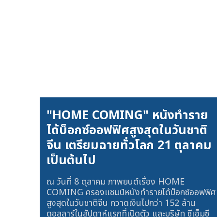
"HOME COMING" หนังทำราย
ได้บ็อกซ์ออฟฟิศสูงสุดในวันชาติ
จีน เตรียมฉายทั่วโลก 21 ตุลาคม
เป็นต้นไป
ณ วันที่ 8 ตุลาคม ภาพยนต์เรื่อง HOME
COMING ครองแชมป์หนังทำรายได้บ็อกซ์ออฟฟิศ
สูงสุดในวันชาติจีน กวาดเงินไปกว่า 152 ล้าน
ดอลลาร์ในสัปดาห์แรกที่เปิดตัว และบริษัท ซีเอ็มซี