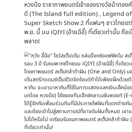
หวงป๋อ ราชาภาพยนตร์เจ้าของรางวัลม้าทองค
ดี (The Island full edition) , Legend 
Super Sketch Show 2 ที่แฟนๆ ชาวไทยเต
พ.ย. นี้ บน iQIYI (อ้ายฉีอี้) ที่เดียวเท่านั้น
พลาด!
โดยภาพยนตร์ สเต็ปกล้าท้าฝัน (One and Only) บอกเล่า
เต้นสตรีทแดนซ์เป็นชีวิตจิตใจแต่ทำได้เพียงฝึกด้วยตั
หากิน จะเอามาหากินก็ใช้ในการแสดงแลกเงินเล็กน้อยเ
บทโดย หวงป๋อ) โค้ชของทีมเอ็กซ์คลาเมชันพอยท์ (E-
ได้รู้จักกับเพื่อนร่วมทีมที่มีประกายไฟฝันที่แตกต่างก
และต้องเข้าไปสู่สถานการณ์ที่อาจดับฝันทั้งหมด เขา
ไปได้หรือไม่ เตรียมรับชมภาพยนตร์ สเต็ปกล้าท้าฝัน 
ที่เดียวเท่านั้น!