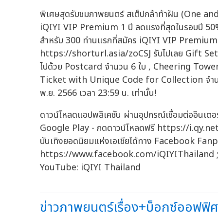
พิเศษสุดรับชมภาพยนตร์ สเต็ปกล้าท้าฝัน (One and
iQIYI VIP Premium 1 ปี ลดแรงที่สุดในรอบปี 50%
สำหรับ 300 ท่านแรกที่สมัคร iQIYI VIP Premiu
https://shorturl.asia/zoCSJ รับไปเลย Gift Se
ไปด้วย Postcard จำนวน 6 ใบ , Cheering Tower
Ticket with Unique Code for Collection จำนวน 1 
พ.ย. 2566 เวลา 23:59 น. เท่านั้น!
ดาวน์โหลดแอปพลิเคชัน ผ่านอุปกรณ์เชื่อมต่ออินเตอ
Google Play - กดดาวน์โหลดฟรี https://i.qy.ne
บันเทิงยอดนิยมแห่งเอเชียได้ทาง Facebook Fanp
https://www.facebook.com/iQIYIThailand ;
YouTube: iQIYI Thailand
ข่าวภาพยนตร์เรื่อง+บ็อกซ์ออฟฟิศว