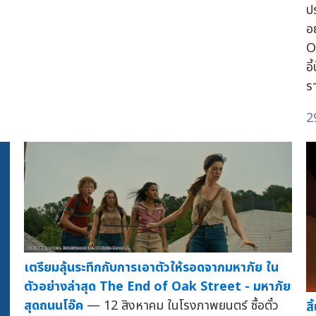
ป
อ
O
อ
ร
2
เตรียมลุ้นระทึกกับการเอาตัวให้รอดจากมหาภัย ใน
ตัวอย่างล่าสุด The End of Oak Street - มหาภัย
สุดถนนโอ๊ค
— 12 สิงหาคม ในโรงภาพยนตร์ ซื้อตั๋ว
ส