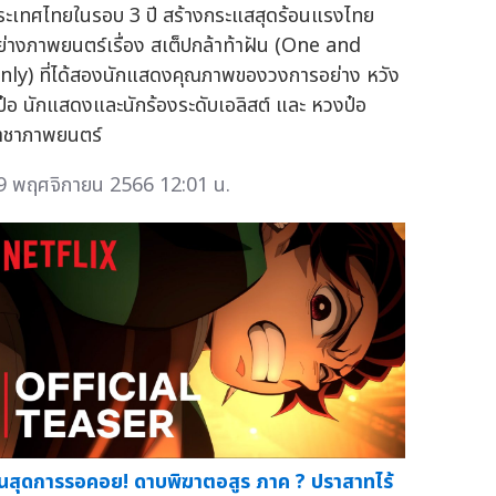
ระเทศไทยในรอบ 3 ปี สร้างกระแสสุดร้อนแรงไทย
ย่างภาพยนตร์เรื่อง สเต็ปกล้าท้าฝัน (One and
nly) ที่ได้สองนักแสดงคุณภาพของวงการอย่าง หวัง
ี้ป๋อ นักแสดงและนักร้องระดับเอลิสต์ และ หวงป๋อ
าชาภาพยนตร์
9 พฤศจิกายน 2566 12:01 น.
ิ้นสุดการรอคอย! ดาบพิฆาตอสูร ภาค ? ปราสาทไร้