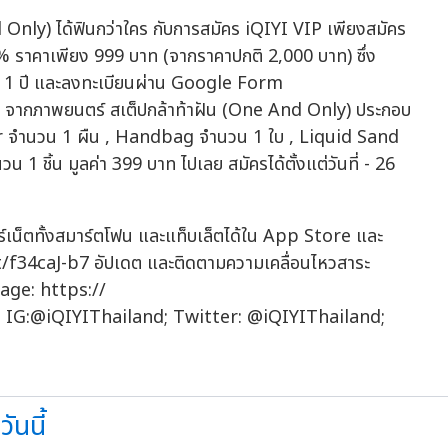
 Only) ได้ฟินกว่าใคร กับการสมัคร iQIYI VIP เพียงสมัคร
 ราคาเพียง 999 บาท (จากราคาปกติ 2,000 บาท) ซึ่ง
m 1 ปี และลงทะเบียนผ่าน Google Form
t จากภาพยนตร์ สเต็ปกล้าท้าฝัน (One And Only) ประกอบ
 จำนวน 1 ผืน , Handbag จำนวน 1 ใบ , Liquid Sand
ชิ้น มูลค่า 399 บาท ไปเลย สมัครได้ตั้งแต่วันที่ - 26
ร์เน็ตทั้งสมาร์ตโฟน และแท็บเล็ตได้ใน App Store และ
t/f34caJ-b7 อัปเดต และติดตามความเคลื่อนไหวสาระ
age: https://
 IG:@iQIYIThailand; Twitter: @iQIYIThailand;
ันนี้