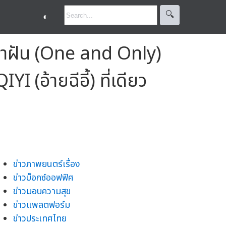
🔍︎
◐
าท้าฝัน (One and Only)
 (อ้ายฉีอี้) ที่เดียว
ข่าวภาพยนตร์เรื่อง
ข่าวบ็อกซ์ออฟฟิศ
ข่าวมอบความสุข
ข่าวแพลตฟอร์ม
ข่าวประเทศไทย