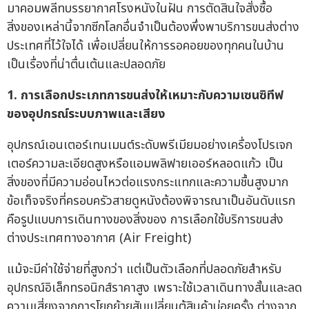
มาคอมพลีทบรรยากาศโรงหนังในฝัน การตัดสินใจสั่งซื้อ
สิ่งของเหล่านี้จากซีกโลกอื่นจำเป็นต้องพึ่งพาบริการขนส่งต่าง
ประเทศที่ไว้ใจได้ เพื่อเปลี่ยนให้การรอคอยของทุกคนในบ้าน
เป็นเรื่องที่น่าตื่นเต้นและปลอดภัย
1.
การเลือกประเภทการขนส่งให้เหมาะกับความเซนซิทีฟ
ของอุปกรณ์ระบบภาพและเสียง
อุปกรณ์เอนเตอร์เทนเมนต์ระดับพรีเมียมอย่างเครื่องโปรเจก
เตอร์ความละเอียดสูงหรือแอมพลิฟายเออร์หลอดแก้ว เป็น
สิ่งของที่มีความอ่อนไหวต่อแรงกระแทกและความชื้นสูงมาก
ข้อเท็จจริงที่ครอบครัวสายดูหนังต้องพิจารณาเป็นอันดับแรก
คือรูปแบบการเดินทางของสิ่งของ การเลือกใช้บริการขนส่ง
ต่างประเทศทางอากาศ (Air Freight)
แม้จะมีค่าใช้จ่ายที่สูงกว่า แต่เป็นตัวเลือกที่ปลอดภัยสำหรับ
อุปกรณ์อิเล็กทรอนิกส์ราคาสูง เพราะใช้เวลาเดินทางสั้นและลด
ความเสี่ยงจากการโยกย้ายสับเปลี่ยนตู้สินค้าบ่อยครั้ง ต่างจาก