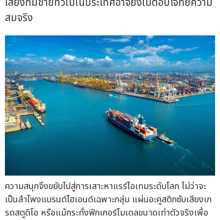
เสียงที่มีขายทั่วไปในประเทศอาจยังไม่ตอบโจทย์ความ
สมจริง
ความสนุกจึงขยับไปสู่การเสาะหาแรร์ไอเทมระดับโลก ไม่ว่าจะ
เป็นลำโพงแบรนด์ไฮเอนด์เฉพาะกลุ่ม แผ่นอะคูสติกซับเสียงเก
รดสตูดิโอ หรือแม้กระทั่งฟิกเกอร์โมเดลขนาดเท่าตัวจริงเพื่อ