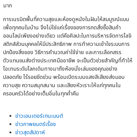
มาก
การเนรมิตพื้นที่ความสุขและห้องดูหนังในฝันให้สมบูรณ์แบบ
เพื่อทุกคนในบ้าน จึงไม่ใช่แค่เรื่องของการกดสั่งซื้อสินค้า
ออนไลน์เพียงอย่างเดียว แต่คือศิลปะในการบริหารจัดการโลจิ
สติกส์ส่วนบุคคลให้มีประสิทธิภาพ การทำความเข้าใจระบบการ
ปกป้องสิ่งของ วิธีการคำนวณค่าใช้จ่าย และการเลือกสรร
ตัวแทนขนส่งต่างประเทศมืออาชีพ จะเป็นตัวช่วยสำคัญที่ทำให้
ไอเทมระดับโลกเดินทางมาถึงห้องนั่งเล่นของคุณอย่าง
ปลอดภัย ไร้รอยขีดข่วน พร้อมเปิดระบบแสงสีเสียงส่งมอบ
ความสุข ความสนุกสนาน และเสียงหัวเราะให้แก่ทุกคนใน
ครอบครัวได้อย่างเต็มอิ่มในทุกค่ำคืน
ข่าวเอนเตอร์เทนเมนต์
ข่าวภาพยนตร์เรื่อง
ข่าวสุดสัปดาห์