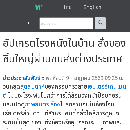
ไทย
English
◐
🔍︎
อัปเกรดโรงหนังในบ้าน สั่งของ
ชิ้นใหญ่ผ่านขนส่งต่างประเทศ
ข่าวประชาสัมพันธ์
»
พฤหัสบดี 9 กรกฎาคม 2569 09:25 น.
วันหยุด
สุดสัปดาห์
ของครอบครัวสาย
เอนเตอร์เทนเมน
ต์
ไม่มีอะไรจะฟินไปกว่าการได้ล้อมวงหม่ำป๊อบคอร์น
และเปิดดู
ภาพยนตร์เรื่อง
โปรดร่วมกันในห้องโฮม
เธียเตอร์ส่วนตัว แต่สำหรับคนที่คลั่งไคล้การดูหนัง
ระดับขั้นสุด ของแต่งห้องหรืออุปกรณ์ระบบภาพและ