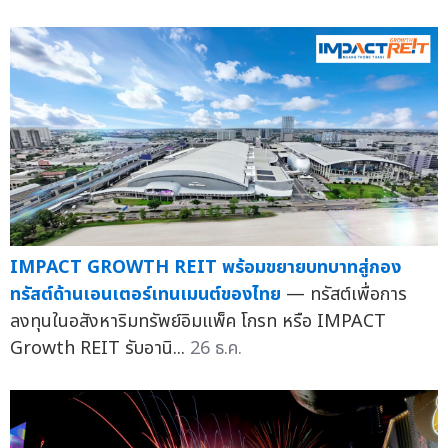
IMPACT GROWTH REIT พร้อมขยายบทบาทสู่กอง
ทรัสต์ด้านเอนเตอร์เทนเมนต์ของไทย
— ทรัสต์เพื่อการ
ลงทุนในอสังหาริมทรัพย์อิมแพ็ค โกรท หรือ IMPACT
Growth REIT รับอานิ...
26 ธ.ค.