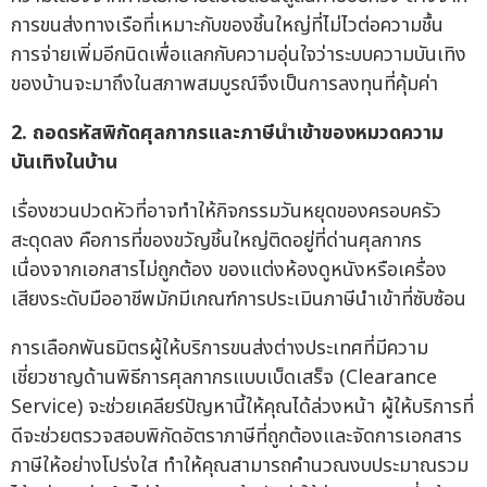
การขนส่งทางเรือที่เหมาะกับของชิ้นใหญ่ที่ไม่ไวต่อความชื้น
การจ่ายเพิ่มอีกนิดเพื่อแลกกับความอุ่นใจว่าระบบความบันเทิง
ของบ้านจะมาถึงในสภาพสมบูรณ์จึงเป็นการลงทุนที่คุ้มค่า
2.
ถอดรหัสพิกัดศุลกากรและภาษีนำเข้าของหมวดความ
บันเทิงในบ้าน
เรื่องชวนปวดหัวที่อาจทำให้กิจกรรมวันหยุดของครอบครัว
สะดุดลง คือการที่ของขวัญชิ้นใหญ่ติดอยู่ที่ด่านศุลกากร
เนื่องจากเอกสารไม่ถูกต้อง ของแต่งห้องดูหนังหรือเครื่อง
เสียงระดับมืออาชีพมักมีเกณฑ์การประเมินภาษีนำเข้าที่ซับซ้อน
การเลือกพันธมิตรผู้ให้บริการขนส่งต่างประเทศที่มีความ
เชี่ยวชาญด้านพิธีการศุลกากรแบบเบ็ดเสร็จ (Clearance
Service) จะช่วยเคลียร์ปัญหานี้ให้คุณได้ล่วงหน้า ผู้ให้บริการที่
ดีจะช่วยตรวจสอบพิกัดอัตราภาษีที่ถูกต้องและจัดการเอกสาร
ภาษีให้อย่างโปร่งใส ทำให้คุณสามารถคำนวณงบประมาณรวม