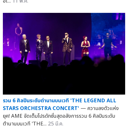
อีเ...
11 พ.ค.
รวม 6 ศิลปินระดับตำนานบนเวที 'THE LEGEND ALL
STARS ORCHESTRA CONCERT'
— ความลงตัวแห่ง
ยุค! AME จัดเต็มโปรดักชั่นสุดอลังการรวม 6 ศิลปินระดับ
ตำนานบนเวที 'THE...
25 มี.ค.