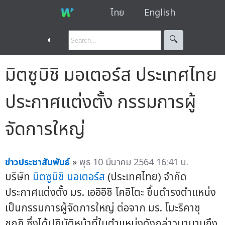
ไทย
English
◐
🔍︎
มิตซูบิชิ มอเตอร์ส ประเทศไทย
ประกาศแต่งตั้ง กรรมการผู้
จัดการใหญ่
ข่าวประชาสัมพันธ์
»
พุธ 10 มีนาคม 2564 16:41 น.
บริษัท
มิตซูบิชิ มอเตอร์ส
(ประเทศไทย) จำกัด
ประกาศแต่งตั้ง มร. เออิอิชิ โคอิโตะ ขึ้นดำรงตำแหน่ง
เป็นกรรมการผู้จัดการใหญ่ ต่อจาก มร. โมะริคาซุ
ชกกิ ซึ่งได้ปฏิบัติหน้าที่ในตำแหน่งดังกล่าวมานานถึง