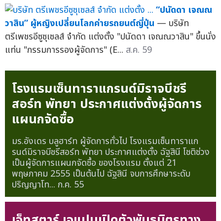
“ปนัดดา เจณณ
วาสิน” ผู้หญิงเปลี่ยนโลกค่ายรถยนต์ญี่ปุ่น
— บริษัท
ตรีเพชรอีซูซุเซลส์ จำกัด แต่งตั้ง "ปนัดดา เจณณวาสิน" ขึ้นนั่ง
แท่น "กรรมการรองผู้จัดการ" (E...
ส.ค. 59
โรงแรมเซ็นทาราแกรนด์มิราจบีชรี
สอร์ท พัทยา ประกาศแต่งตั้งผู้จัดการ
แผนกจัดซื้อ
มร.อังเดร บลูฮาร์ท ผู้จัดการทั่วไป โรงแรมเซ็นทาราแก
รนด์มิราจบีชรีสอร์ท พัทยา ประกาศแต่งตั้ง ฉัฐสินี โชติช่วง
เป็นผู้จัดการแผนกจัดซื้อ ของโรงแรม ตั้งแต่ 21
พฤษภาคม 2555 เป็นต้นไป ฉัฐสินี จบการศึกษาระดับ
ปริญญาโท...
ก.ค. 55
เจ็ทสตาร์ เจแปนเปิดตัวพันธมิตรทาง