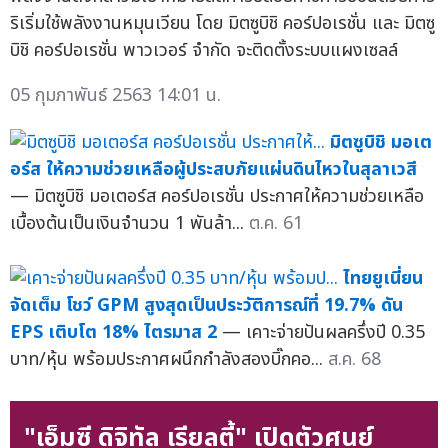
ริเริ่มใช้พลังงานหมุนเวียน โดย มิตซูบิชิ คอร์ปอเรชั่น และ มิตซู
บิชิ คอร์ปอเรชั่น พาวเวอร์ จำกัด จะติดตั้งระบบแผงเซลล์
05 กุมภาพันธ์ 2563 14:01 น.
มิตซูบิชิ มอเต
อร์ส ให้ความช่วยเหลือผู้ประสบภัยแผ่นดินไหวในสุลาเวสี
— มิตซูบิชิ มอเตอร์ส คอร์ปอเรชั่น ประกาศให้ความช่วยเหลือ
เบื้องต้นเป็นเงินจำนวน 1 พันล้า...
ต.ค. 61
ไทยยูเนี่ยน
จัดเต็ม โชว์ GPM สูงสุดเป็นประวัติการณ์ที่ 19.7% ดัน
EPS เติบโต 18% ไตรมาส 2
— เคาะจ่ายปันผลครึ่งปี 0.35
บาท/หุ้น พร้อมประกาศผนึกกำลังสองบิ๊กคอ...
ส.ค. 68
"เอ็มซี ดิจิทัล เรียลตี้" เปิดตัวศูนย์