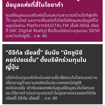
ข้อมูลแห่งที่สี่ในโอซาก้า
ศูนย์ข้อมูลแบบเสรีแห่งนี้มอบความสามารถด้านไอทีสูงถึง
70 เมกะวัตต์ และการเชื่อมต่อทั่วโลกไปยังชุมชนข้อมูลที่ไม่
หยุดนิ่งผ่าน PlatformDIGITALTM เอ็มซี ดิจิทัล เรียล
ตี้ (MC Digital Realty) ซึ่งเป็นบริษัทร่วมทุนแบบ 50/50
ระหว่างมิตซูบิชิ...
ก.พ. 66
“ดิจิทัล เรียลตี้” จับมือ “มิตซูบิชิ
คอร์ปอเรชั่น” ตั้งบริษัทร่วมทุนใน
ญี่ปุ่น
บริษัทร่วมทุนแห่งใหม่จะผสานชื่อเสียงระดับโลกและความ
เชี่ยวชาญด้านงานองค์กรในประเทศของมิตซูบิชิ
คอร์ปอเรชั่น เข้ากับแพลตฟอร์มศูนย์ข้อมูลระดับโลกและ
ประวัติการดำเนินงานแถวหน้าในอุตสาหกรรมของดิจิทัล
เรียลตี้ ดิจิทัล เรียลตี้ ...
ต.ค. 60