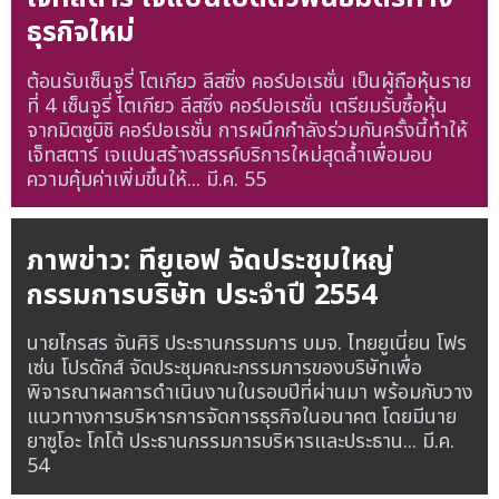
ธุรกิจใหม่
ต้อนรับเซ็นจูรี่ โตเกียว ลีสซิ่ง คอร์ปอเรชั่น เป็นผู้ถือหุ้นราย
ที่ 4 เซ็นจูรี่ โตเกียว ลีสซิ่ง คอร์ปอเรชั่น เตรียมรับซื้อหุ้น
จากมิตซูบิชิ คอร์ปอเรชั่น การผนึกกำลังร่วมกันครั้งนี้ทำให้
เจ็ทสตาร์ เจแปนสร้างสรรค์บริการใหม่สุดล้ำเพื่อมอบ
ความคุ้มค่าเพิ่มขึ้นให้...
มี.ค. 55
ภาพข่าว: ทียูเอฟ จัดประชุมใหญ่
กรรมการบริษัท ประจำปี 2554
นายไกรสร จันศิริ ประธานกรรมการ บมจ. ไทยยูเนี่ยน โฟร
เซ่น โปรดักส์ จัดประชุมคณะกรรมการของบริษัทเพื่อ
พิจารณาผลการดำเนินงานในรอบปีที่ผ่านมา พร้อมกับวาง
แนวทางการบริหารการจัดการธุรกิจในอนาคต โดยมีนาย
ยาซูโอะ โกโต้ ประธานกรรมการบริหารและประธาน...
มี.ค.
54