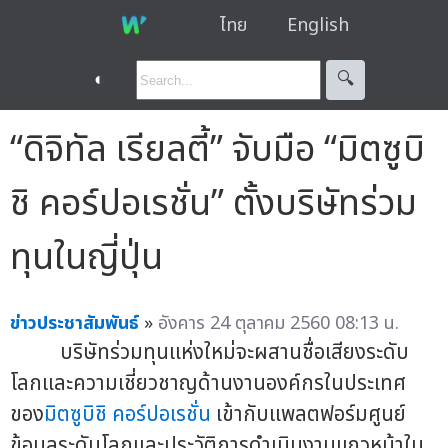
ไทย
English
◐
🔍︎
“ดิจิทัล เรียลตี้” จับมือ “มิตซูบิ
ชิ คอร์ปอเรชั่น” ตั้งบริษัทร่วม
ทุนในญี่ปุ่น
ข่าวประชาสัมพันธ์
»
อังคาร 24 ตุลาคม 2560 08:13 น.
บริษัทร่วมทุนแห่งใหม่จะผสานชื่อเสียงระดับ
โลกและความเชี่ยวชาญด้านงานองค์กรในประเทศ
ของ
มิตซูบิชิ คอร์ปอเรชั่น
เข้ากับแพลตฟอร์มศูนย์
ข้อมูลระดับโลกและประวัติการดำเนินงานแถวหน้าใน