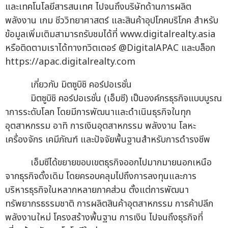
และเทคโนโลยีสารสนเทศ ไปจนถึงบริษัทด้านการผลิต
พลังงาน เกม ชีววิทยาศาสตร์ และสินค้าอุปโภคบริโภค สำหรับ
ข้อมูลเพิ่มเติมสามารถรับชมได้ที่ www.digitalrealty.asia
หรือติดตามเราได้ทางทวิตเตอร์ @DigitalAPAC และบล็อก
https://apac.digitalrealty.com
เกี่ยวกับ มิตซูบิชิ คอร์ปอเรชั่น
มิตซูบิชิ คอร์ปอเรชั่น (เอ็มซี) เป็นองค์กรธุรกิจแบบบูรณ
าการระดับโลก โดยมีการพัฒนาและดำเนินธุรกิจในทุก
อุตสาหกรรม อาทิ การเงินอุตสาหกรรม พลังงาน โลหะ
เครื่องจักร เคมีภัณฑ์ และปัจจัยพื้นฐานสำหรับการดำรงชีพ
เอ็มซีได้ขยายขอบเขตธุรกิจออกไปมากมายนอกเหนือ
จากธุรกิจดั้งเดิม โดยครอบคลุมไปถึงการลงทุนและการ
บริหารธุรกิจในหลากหลายภาคส่วน ตั้งแต่การพัฒนา
ทรัพยากรธรรมชาติ การผลิตสินค้าอุตสาหกรรม การค้าปลีก
พลังงานใหม่ โครงสร้างพื้นฐาน การเงิน ไปจนถึงธุรกิจที่