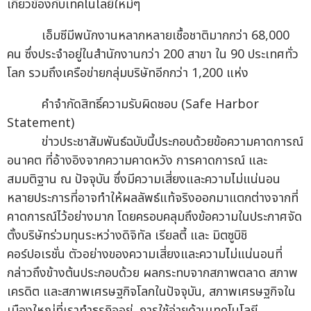
เกี่ยวข้องกับเทคโนโลยีใหม่ๆ
เอ็มซีมีพนักงานหลากหลายเชื้อชาติมากกว่า 68,000
คน ซึ่งประจำอยู่ในสำนักงานกว่า 200 สาขา ใน 90 ประเทศทั่ว
โลก รวมถึงเครือข่ายกลุ่มบริษัทอีกกว่า 1,200 แห่ง
คำจำกัดสิทธิ์ความรับผิดชอบ (Safe Harbor
Statement)
ข่าวประชาสัมพันธ์ฉบับนี้ประกอบด้วยข้อความคาดการณ์
อนาคต ที่อ้างอิงจากความคาดหวัง การคาดการณ์ และ
สมมติฐาน ณ ปัจจุบัน ซึ่งมีความเสี่ยงและความไม่แน่นอน
หลายประการที่อาจทำให้ผลลัพธ์แท้จริงออกมาแตกต่างจากที่
คาดการณ์ไว้อย่างมาก โดยครอบคลุมถึงข้อความในประกาศจัด
ตั้งบริษัทร่วมทุนระหว่างดิจิทัล เรียลตี้ และ มิตซูบิชิ
คอร์ปอเรชั่น ตัวอย่างของความเสี่ยงและความไม่แน่นอนที่
กล่าวถึงข้างต้นประกอบด้วย ผลกระทบจากสภาพตลาด สภาพ
เครดิต และสภาพเศรษฐกิจโลกในปัจจุบัน, สภาพเศรษฐกิจใน
เมืองใหญ่ที่เราทำธุรกิจอยู่, การใช้จ่ายด้านเทคโนโลยี