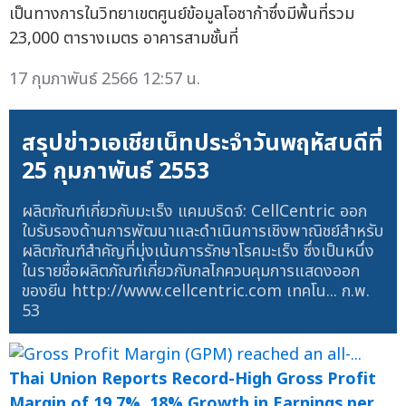
เป็นทางการในวิทยาเขตศูนย์ข้อมูลโอซาก้าซึ่งมีพื้นที่รวม
23,000 ตารางเมตร อาคารสามชั้นที่
17 กุมภาพันธ์ 2566 12:57 น.
สรุปข่าวเอเชียเน็ทประจำวันพฤหัสบดีที่
25 กุมภาพันธ์ 2553
ผลิตภัณฑ์เกี่ยวกับมะเร็ง แคมบริดจ์: CellCentric ออก
ใบรับรองด้านการพัฒนาและดำเนินการเชิงพาณิชย์สำหรับ
ผลิตภัณฑ์สำคัญที่มุ่งเน้นการรักษาโรคมะเร็ง ซึ่งเป็นหนึ่ง
ในรายชื่อผลิตภัณฑ์เกี่ยวกับกลไกควบคุมการแสดงออก
ของยีน http://www.cellcentric.com เทคโน...
ก.พ.
53
Thai Union Reports Record-High Gross Profit
Margin of 19.7%, 18% Growth in Earnings per