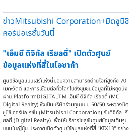
ข่าวMitsubishi Corporation+มิตซูบิชิ
คอร์ปอเรชั่นวันนี้
"เอ็มซี ดิจิทัล เรียลตี้" เปิดตัวศูนย์
ข้อมูลแห่งที่สี่ในโอซาก้า
ศูนย์ข้อมูลแบบเสรีแห่งนี้มอบความสามารถด้านไอทีสูงถึง 70
เมกะวัตต์ และการเชื่อมต่อทั่วโลกไปยังชุมชนข้อมูลที่ไม่หยุดนิ่ง
ผ่าน PlatformDIGITALTM เอ็มซี ดิจิทัล เรียลตี้ (MC
Digital Realty) ซึ่งเป็นบริษัทร่วมทุนแบบ 50/50 ระหว่างมิต
ซูบิชิ คอร์ปอเรชั่น (Mitsubishi Corporation) กับดิจิทัล เรี
ยลตี้ (Digital Realty) เพื่อให้บริการโซลูชันศูนย์ข้อมูลเต็มรูป
แบบในญี่ปุ่น ประกาศเปิดตัวศูนย์ข้อมูลแห่งที่สี่ "KIX13" อย่าง