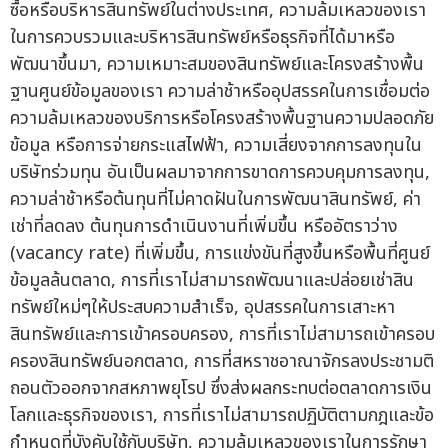
ซื้อหรือบริหารสินทรัพย์ในต่างประเทศ, ความล้มเหลวของเรา
ในการควบรวมและบริหารสินทรัพย์หรือธุรกิจที่ได้มาหรือ
พัฒนาขึ้นมา, ความเหมาะสมของสินทรัพย์และโครงสร้างพื้น
ฐานศูนย์ข้อมูลของเรา ความล่าช้าหรืออุปสรรคในการเชื่อมต่อ
ความล้มเหลวของบริการหรือโครงสร้างพื้นฐานความปลอดภัย
ข้อมูล หรือการจ่ายกระแสไฟฟ้า, ความเสี่ยงจากการลงทุนใน
บริษัทร่วมทุน อันเป็นผลมาจากการขาดการควบคุมการลงทุน,
ความล่าช้าหรือต้นทุนที่ไม่คาดฝันในการพัฒนาสินทรัพย์, ค่า
เช่าที่ลดลง ต้นทุนการดำเนินงานที่เพิ่มขึ้น หรืออัตราว่าง
(vacancy rate) ที่เพิ่มขึ้น, การแข่งขันที่สูงขึ้นหรือพื้นที่ศูนย์
ข้อมูลล้นตลาด, การที่เราไม่สามารถพัฒนาและปล่อยเช่าสิน
ทรัพย์ใหม่ๆให้ประสบความสำเร็จ, อุปสรรคในการเสาะหา
สินทรัพย์และการเข้าครอบครอง, การที่เราไม่สามารถเข้าครอบ
ครองสินทรัพย์นอกตลาด, การที่สหราชอาณาจักรลงประชามติ
ถอนตัวออกจากสหภาพยุโรป ซึ่งส่งผลกระทบต่อตลาดการเงิน
โลกและธุรกิจของเรา, การที่เราไม่สามารถปฏิบัติตามกฎและข้อ
กำหนดที่บังคับใช้กับบริษัท, ความล้มเหลวของเราในการรักษา