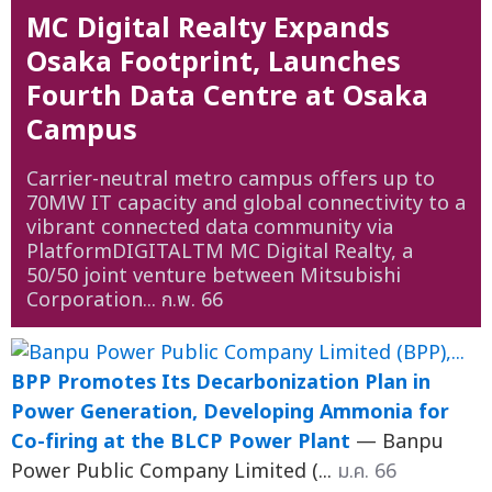
MC Digital Realty Expands
Osaka Footprint, Launches
Fourth Data Centre at Osaka
Campus
Carrier-neutral metro campus offers up to
70MW IT capacity and global connectivity to a
vibrant connected data community via
PlatformDIGITALTM MC Digital Realty, a
50/50 joint venture between Mitsubishi
Corporation...
ก.พ. 66
BPP Promotes Its Decarbonization Plan in
Power Generation, Developing Ammonia for
Co-firing at the BLCP Power Plant
— Banpu
Power Public Company Limited (...
ม.ค. 66