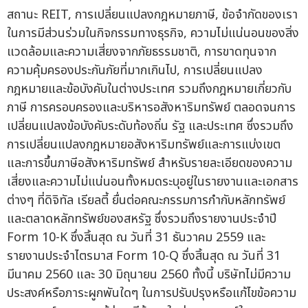
สถานะ REIT, การเปลี่ยนแปลงกฎหมายภาษี, ข้อจำกัดของเรา
ในการมีส่วนร่วมในกิจกรรมทางธุรกิจ, ความไม่แน่นอนของสิ่ง
แวดล้อมและความเสี่ยงจากภัยธรรมชาติ, การขาดทุนจาก
ความคุ้มครองประกันภัยที่มากเกินไป, การเปลี่ยนแปลง
กฎหมายและข้อบังคับในต่างประเทศ รวมถึงกฎหมายเกี่ยวกับ
ภาษี การครอบครองและบริหารอสังหาริมทรัพย์ ตลอดจนการ
เปลี่ยนแปลงข้อบังคับระดับท้องถิ่น รัฐ และประเทศ ซึ่งรวมถึง
การเปลี่ยนแปลงกฎหมายอสังหาริมทรัพย์และการแบ่งเขต
และการขึ้นภาษีอสังหาริมทรัพย์ สำหรับรายละเอียดของความ
เสี่ยงและความไม่แน่นอนทั้งหมดระบุอยู่ในรายงานและเอกสาร
ต่างๆ ที่ดิจิทัล เรียลตี้ ยื่นต่อคณะกรรมการกำกับหลักทรัพย์
และตลาดหลักทรัพย์ของสหรัฐ ซึ่งรวมถึงรายงานประจำปี
Form 10-K ซึ่งสิ้นสุด ณ วันที่ 31 ธันวาคม 2559 และ
รายงานประจำไตรมาส Form 10-Q ซึ่งสิ้นสุด ณ วันที่ 31
มีนาคม 2560 และ 30 มิถุนายน 2560 ทั้งนี้ บริษัทไม่มีความ
ประสงค์หรือภาระผูกพันใดๆ ในการปรับปรุงหรือแก้ไขข้อความ