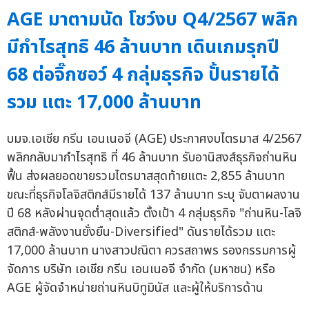
AGE มาตามนัด โชว์งบ Q4/2567 พลิก
มีกำไรสุทธิ 46 ล้านบาท เดินเกมรุกปี
68 ต่อจิ๊กซอว์ 4 กลุ่มธุรกิจ ปั้นรายได้
รวม แตะ 17,000 ล้านบาท
บมจ.เอเชีย กรีน เอนเนอจี (AGE) ประกาศงบไตรมาส 4/2567
พลิกกลับมากำไรสุทธิ ที่ 46 ล้านบาท รับอานิสงส์ธุรกิจถ่านหิน
ฟื้น ส่งผลยอดขายรวมไตรมาสสุดท้ายแตะ 2,855 ล้านบาท
ขณะที่ธุรกิจโลจิสติกส์มีรายได้ 137 ล้านบาท ระบุ จับตาผลงาน
ปี 68 หลังผ่านจุดต่ำสุดแล้ว ตั้งเป้า 4 กลุ่มธุรกิจ "ถ่านหิน-โลจิ
สติกส์-พลังงานยั่งยืน-Diversified" ดันรายได้รวม แตะ
17,000 ล้านบาท นางสาวปณิตา ควรสถาพร รองกรรมการผู้
จัดการ บริษัท เอเชีย กรีน เอนเนอจี จำกัด (มหาชน) หรือ
AGE ผู้จัดจำหน่ายถ่านหินบิทูมินัส และผู้ให้บริการด้าน