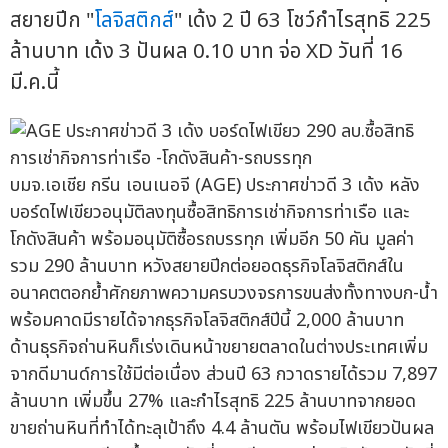
สยายปีก "
โลจิสติกส์
" เด้ง 2 ปี 63 โชว์กำไรสุทธิ 225
ล้านบาท เด้ง 3 ปันผล 0.10 บาท จ่อ XD วันที่ 16
มี.ค.นี้
บมจ.เอเชีย กรีน เอนเนอจี (AGE) ประกาศข่าวดี 3 เด้ง หลัง
บอร์ดไฟเขียวอนุมัติลงทุนซื้อสิทธิการเช่ากิจการท่าเรือ และ
โกดังสินค้า พร้อมอนุมัติซื้อรถบรรทุก เพิ่มอีก 50 คัน มูลค่า
รวม 290 ล้านบาท หวังสยายปีกต่อยอดธุรกิจโลจิสติกส์ใน
อนาคตตอกย้ำศักยภาพความครบวงจรการขนส่งทั้งทางบก-น้ำ
พร้อมคาดมีรายได้จากธุรกิจโลจิสติกส์ปีนี้ 2,000 ล้านบาท
ด้านธุรกิจถ่านหินก็เร่งเดินหน้าขยายตลาดในต่างประเทศเพิ่ม
จากดีมานด์การใช้มีต่อเนื่อง ส่วนปี 63 กวาดรายได้รวม 7,897
ล้านบาท เพิ่มขึ้น 27% และกำไรสุทธิ 225 ล้านบาทจากยอด
ขายถ่านหินที่ทำได้ทะลุเป้าถึง 4.4 ล้านตัน พร้อมไฟเขียวปันผล