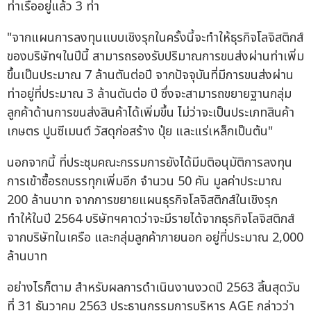
ท่าเรืออยู่แล้ว 3 ท่า
"จากแผนการลงทุนแบบเชิงรุกในครั้งนี้จะทำให้ธุรกิจโลจิสติกส์
ของบริษัทฯในปีนี้ สามารถรองรับปริมาณการขนส่งผ่านท่าเพิ่ม
ขึ้นเป็นประมาณ 7 ล้านตันต่อปี จากปัจจุบันที่มีการขนส่งผ่าน
ท่าอยู่ที่ประมาณ 3 ล้านตันต่อ ปี ซึ่งจะสามารถขยายฐานกลุ่ม
ลูกค้าด้านการขนส่งสินค้าได้เพิ่มขึ้น ไม่ว่าจะเป็นประเภทสินค้า
เกษตร ปูนซีเมนต์ วัสดุก่อสร้าง ปุ๋ย และแร่เหล็กเป็นต้น"
นอกจากนี้ ที่ประชุมคณะกรรมการยังได้มีมติอนุมัติการลงทุน
การเข้าซื้อรถบรรทุกเพิ่มอีก จำนวน 50 คัน มูลค่าประมาณ
200 ล้านบาท จากการขยายแผนธุรกิจโลจิสติกส์ในเชิงรุก
ทำให้ในปี 2564 บริษัทฯคาดว่าจะมีรายได้จากธุรกิจโลจิสติกส์
จากบริษัทในเครือ และกลุ่มลูกค้าภายนอก อยู่ที่ประมาณ 2,000
ล้านบาท
อย่างไรก็ตาม สำหรับผลการดำเนินงานงวดปี 2563 สิ้นสุดวัน
ที่ 31 ธันวาคม 2563 ประธานกรรมการบริหาร AGE กล่าวว่า