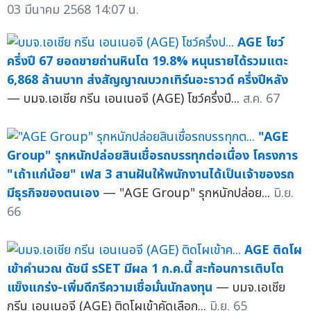
03 มีนาคม 2568 14:07 น.
AGE โชว์
ครึ่งปี 67 ยอดขายถ่านหินโต 19.8% หนุนรายได้รวมแตะ
6,868 ล้านบาท ส่งสัญญาณบวกเทิร์นอะราวด์ ครึ่งปีหลัง
— บมจ.เอเชีย กรีน เอนเนอจี (AGE) โชว์ครึ่งปี...
ส.ค. 67
"AGE
Group" รุกหนักปล่อยสินเชื่อรถบรรทุกต่อเนื่อง โครงการ
"เถ้าแก่น้อย" เฟส 3 สานฝันให้พนักงานได้เป็นเจ้าของรถ
มีธุรกิจของตนเอง
— "AGE Group" รุกหนักปล่อย...
มิ.ย.
66
AGE ติดโผ
เข้าคำนวณ ดัชนี sSET มีผล 1 ก.ค.นี้ สะท้อนการเติบโต
แข็งแกร่ง-เพิ่มดีกรีความเชื่อมั่นนักลงทุน
— บมจ.เอเชีย
กรีน เอนเนอจี (AGE) ติดโผเข้าคัดเลือก...
มิ.ย. 65