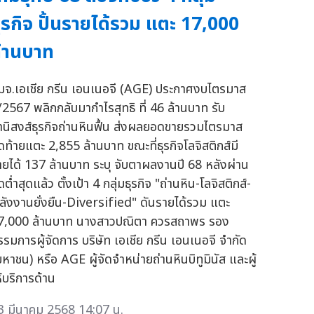
ุรกิจ ปั้นรายได้รวม แตะ 17,000
้านบาท
มจ.เอเชีย กรีน เอนเนอจี (AGE) ประกาศงบไตรมาส
/2567 พลิกกลับมากำไรสุทธิ ที่ 46 ล้านบาท รับ
านิสงส์ธุรกิจถ่านหินฟื้น ส่งผลยอดขายรวมไตรมาส
ุดท้ายแตะ 2,855 ล้านบาท ขณะที่ธุรกิจโลจิสติกส์มี
ายได้ 137 ล้านบาท ระบุ จับตาผลงานปี 68 หลังผ่าน
ดต่ำสุดแล้ว ตั้งเป้า 4 กลุ่มธุรกิจ "ถ่านหิน-โลจิสติกส์-
ลังงานยั่งยืน-Diversified" ดันรายได้รวม แตะ
7,000 ล้านบาท นางสาวปณิตา ควรสถาพร รอง
รรมการผู้จัดการ บริษัท เอเชีย กรีน เอนเนอจี จำกัด
มหาชน) หรือ AGE ผู้จัดจำหน่ายถ่านหินบิทูมินัส และผู้
ห้บริการด้าน
3 มีนาคม 2568 14:07 น.