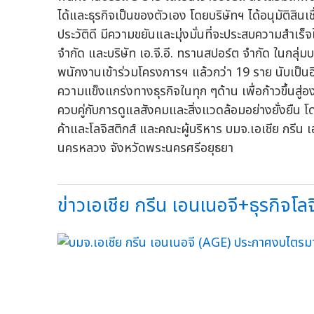
ได้และธุรกิจเป็นของตัวเอง โดยบริษัทฯ ได้อนุมัติสินเ
ประวัติดี มีความขยันและมุ่งมั่นที่จะประสบความสำเร็จ
จำกัด และบริษัท เอ.จี.อี. ทรานสปอร์ต จำกัด ในกลุ่มบ
พนักงานเข้าร่วมโครงการฯ แล้วกว่า 19 ราย นับเป็นอี
ความแข็งแกร่งทางธุรกิจในทุก ๆด้าน เพื่อก้าวขึ้นสู่อ
ควบคู่กับการดูแลสังคมและสิ่งแวดล้อมอย่างยั่งยืน โ
ค้าและโลจิสติกส์ และคณะผู้บริหาร บมจ.เอเชีย กรีน 
นครหลวง จังหวัดพระนครศรีอยุธยา
ข่าวเอเชีย กรีน เอนเนอจี+ธุรกิจโลจิ