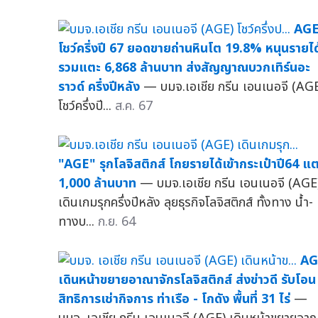
AG
โชว์ครึ่งปี 67 ยอดขายถ่านหินโต 19.8% หนุนรายได
รวมแตะ 6,868 ล้านบาท ส่งสัญญาณบวกเทิร์นอะ
ราวด์ ครึ่งปีหลัง
— บมจ.เอเชีย กรีน เอนเนอจี (AG
โชว์ครึ่งปี...
ส.ค. 67
"AGE" รุกโลจิสติกส์ โกยรายได้เข้ากระเป๋าปี64 แ
1,000 ล้านบาท
— บมจ.เอเชีย กรีน เอนเนอจี (AGE
เดินเกมรุกครึ่งปีหลัง ลุยธุรกิจโลจิสติกส์ ทั้งทาง น้ำ-
ทางบ...
ก.ย. 64
AG
เดินหน้าขยายอาณาจักรโลจิสติกส์ ส่งข่าวดี รับโอน
สิทธิการเช่ากิจการ ท่าเรือ - โกดัง พื้นที่ 31 ไร่
—