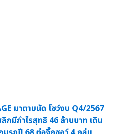
GE มาตามนัด โชว์งบ Q4/2567
ลิกมีกำไรสุทธิ 46 ล้านบาท เดิน
กมรุกปี 68 ต่อจิ๊กซอว์ 4 กลุ่ม