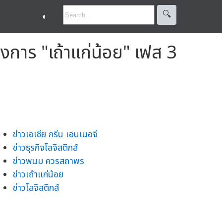
🔍︎
◐
งการ "เถ้าแก่น้อย" เฟส 3
ข่าวเอเชีย กรีน เอนเนอจี
ข่าวธุรกิจโลจิสติกส์
ข่าวพนม ควรสถาพร
ข่าวเถ้าแก่น้อย
ข่าวโลจิสติกส์