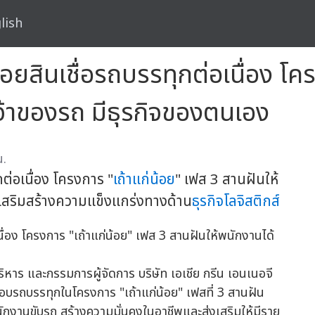
lish
สินเชื่อรถบรรทุกต่อเนื่อง โคร
เจ้าของรถ มีธุรกิจของตนเอง
น.
ต่อเนื่อง โครงการ "
เถ้าแก่น้อย
" เฟส 3 สานฝันให้
 เสริมสร้างความแข็งแกร่งทางด้าน
ธุรกิจโลจิสติกส์
หาร และกรรมการผู้จัดการ บริษัท เอเชีย กรีน เอนเนอจี
อบรถบรรทุกในโครงการ "เถ้าแก่น้อย" เฟสที่ 3 สานฝัน
นักงานขับรถ สร้างความมั่นคงในอาชีพและส่งเสริมให้มีราย