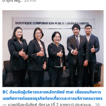
บำรุงราษฎ...
20 ก.ค.
BC ต้อนรับผู้บริหารตลาดหลักทรัพย์ mai เยี่ยมชมกิจการ
เผยทิศทางต่อยอดธุรกิจท่องเที่ยวและการบริการครบวงจร
— นายปรับชะรันซิงห์ ทักราล (ที่ 2 จากขวา) ประธานเจ...
16