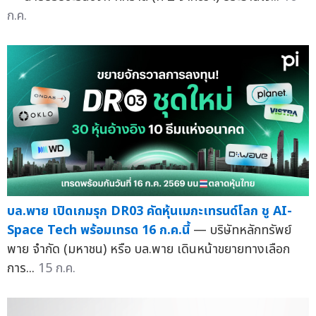
ก.ค.
บล.พาย เปิดเกมรุก DR03 คัดหุ้นเมกะเทรนด์โลก ชู AI-
Space Tech พร้อมเทรด 16 ก.ค.นี้
— บริษัทหลักทรัพย์
พาย จำกัด (มหาชน) หรือ บล.พาย เดินหน้าขยายทางเลือก
การ...
15 ก.ค.