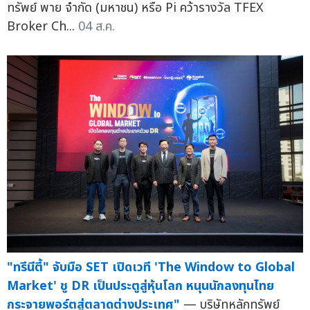
ทรัพย์ พาย จำกัด (มหาชน) หรือ Pi คว้ารางวัล TFEX
Broker Ch...
04 ส.ค.
"ทรีนีตี้" จับมือ SET เปิดเวที 'The Window to Global
Market' ชู DR เป็นประตูสู่หุ้นโลก หนุนนักลงทุนไทย
กระจายพอร์ตสู่ตลาดต่างประเทศ"
— บริษัทหลักทรัพย์