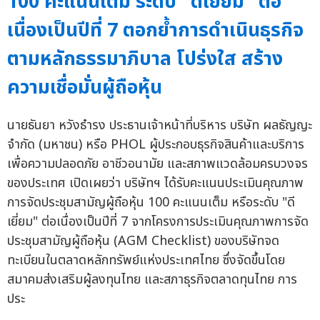
100 คะแนนเต็ม ระดับ "ดีเยี่ยม" ต่อ
เนื่องเป็นปีที่ 7 ตอกย้ำการดำเนินธุรกิจ
ตามหลักธรรมาภิบาล โปร่งใส สร้าง
ความเชื่อมั่นผู้ถือหุ้น
นายธันยา หวังธำรง ประธานเจ้าหน้าที่บริหาร บริษัท ผลธัญญะ
จำกัด (มหาชน) หรือ PHOL ผู้ประกอบธุรกิจสินค้าและบริการ
เพื่อความปลอดภัย อาชีวอนามัย และสภาพแวดล้อมครบวงจร
ของประเทศ เปิดเผยว่า บริษัทฯ ได้รับคะแนนประเมินคุณภาพ
การจัดประชุมสามัญผู้ถือหุ้น 100 คะแนนเต็ม หรือระดับ "ดี
เยี่ยม" ต่อเนื่องเป็นปีที่ 7 จากโครงการประเมินคุณภาพการจัด
ประชุมสามัญผู้ถือหุ้น (AGM Checklist) ของบริษัทจด
ทะเบียนในตลาดหลักทรัพย์แห่งประเทศไทย ซึ่งจัดขึ้นโดย
สมาคมส่งเสริมผู้ลงทุนไทย และสภาธุรกิจตลาดทุนไทย การ
ประ