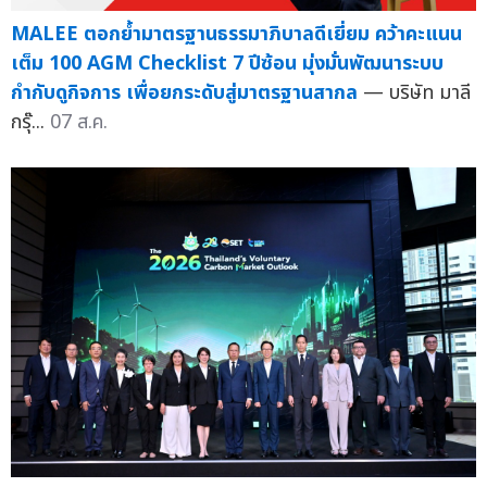
MALEE ตอกย้ำมาตรฐานธรรมาภิบาลดีเยี่ยม คว้าคะแนน
เต็ม 100 AGM Checklist 7 ปีซ้อน มุ่งมั่นพัฒนาระบบ
กำกับดูกิจการ เพื่อยกระดับสู่มาตรฐานสากล
— บริษัท มาลี
กรุ๊...
07 ส.ค.