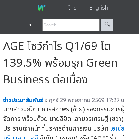
ไทย
English
◐
🔍︎
AGE โชว์กำไร Q1/69 โต
139.5% พร้อมรุก Green
Business ต่อเนื่อง
ข่าวประชาสัมพันธ์
»
ศุกร์ 29 พฤษภาคม 2569 17:27 น.
นางสาวปณิตา ควรสถาพร (ซ้าย) รองกรรมการผู้
จัดการ พร้อมด้วย นายลิขิต เลาบวรเศรษฐี (ขวา)
ประธานเจ้าหน้าที่บริหารด้านการเงิน บริษัท
เอเชีย
กรีน เอนเนอจี
จำกัด (มหาชน) หรือ "AGE" ร่วมนำ