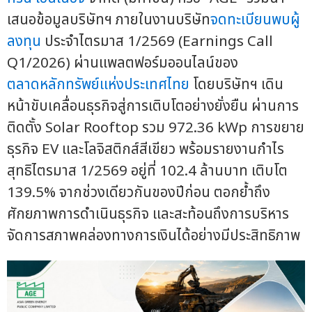
เสนอข้อมูลบริษัทฯ ภายในงานบริษัท
จดทะเบียนพบผู้
ลงทุน
ประจำไตรมาส 1/2569 (Earnings Call
Q1/2026) ผ่านแพลตฟอร์มออนไลน์ของ
ตลาดหลักทรัพย์แห่งประเทศไทย
โดยบริษัทฯ เดิน
หน้าขับเคลื่อนธุรกิจสู่การเติบโตอย่างยั่งยืน ผ่านการ
ติดตั้ง Solar Rooftop รวม 972.36 kWp การขยาย
ธุรกิจ EV และโลจิสติกส์สีเขียว พร้อมรายงานกำไร
สุทธิไตรมาส 1/2569 อยู่ที่ 102.4 ล้านบาท เติบโต
139.5% จากช่วงเดียวกันของปีก่อน ตอกย้ำถึง
ศักยภาพการดำเนินธุรกิจ และสะท้อนถึงการบริหาร
จัดการสภาพคล่องทางการเงินได้อย่างมีประสิทธิภาพ