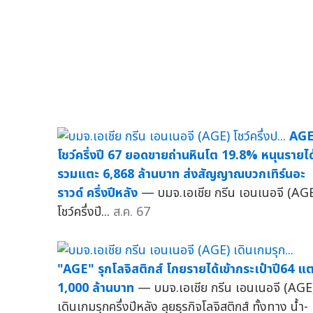
AG
โชว์ครึ่งปี 67 ยอดขายถ่านหินโต 19.8% หนุนรายได
รวมแตะ 6,868 ล้านบาท ส่งสัญญาณบวกเทิร์นอะ
ราวด์ ครึ่งปีหลัง
— บมจ.เอเชีย กรีน เอนเนอจี (AG
โชว์ครึ่งปี...
ส.ค. 67
"AGE" รุกโลจิสติกส์ โกยรายได้เข้ากระเป๋าปี64 แ
1,000 ล้านบาท
— บมจ.เอเชีย กรีน เอนเนอจี (AGE
เดินเกมรุกครึ่งปีหลัง ลุยธุรกิจโลจิสติกส์ ทั้งทาง น้ำ-