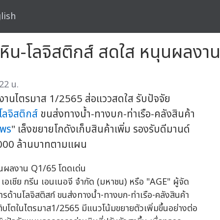
lish
นหิน-โลจิสติกส์ สดใส หนุนผลงา
22 น.
งานไตรมาส 1/2565 ส่อแววสดใส รับปัจจัย
โลจิสติกส์
ขนส่งทางน้ำ-ทางบก-ท่าเรือ-คลังสินค้า
าพร
" เล็งขยายโกดังเก็บสินค้าเพิ่ม รองรับดีมานด์
15,000 ล้านบาทตามแผน
ชีย กรีน เอนเนอจี จำกัด (มหาชน) หรือ "AGE" ผู้จัด
การด้านโลจิสติสก์ ขนส่งทางน้ำ-ทางบก-ท่าเรือ-คลังสินค้า
ิบโตในไตรมาส1/2565 มีแนวโน้มขยายตัวเพิ่มขึ้นอย่างต่อ