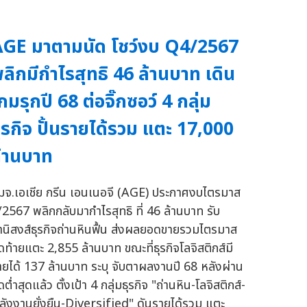
GE มาตามนัด โชว์งบ Q4/2567
ลิกมีกำไรสุทธิ 46 ล้านบาท เดิน
กมรุกปี 68 ต่อจิ๊กซอว์ 4 กลุ่ม
ุรกิจ ปั้นรายได้รวม แตะ 17,000
้านบาท
มจ.เอเชีย กรีน เอนเนอจี (AGE) ประกาศงบไตรมาส
/2567 พลิกกลับมากำไรสุทธิ ที่ 46 ล้านบาท รับ
านิสงส์ธุรกิจถ่านหินฟื้น ส่งผลยอดขายรวมไตรมาส
ุดท้ายแตะ 2,855 ล้านบาท ขณะที่ธุรกิจโลจิสติกส์มี
ายได้ 137 ล้านบาท ระบุ จับตาผลงานปี 68 หลังผ่าน
ดต่ำสุดแล้ว ตั้งเป้า 4 กลุ่มธุรกิจ "ถ่านหิน-โลจิสติกส์-
ลังงานยั่งยืน-Diversified" ดันรายได้รวม แตะ