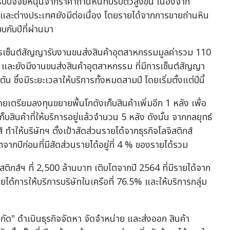
รับปัจจัยหนุนจากราคาถ่านหินที่ปรับตัวสูงขึ้น เนื่องจาก
ละต่างประเทศยังมีต่อเนื่อง โดยรายได้จากการขายถ่านหิน
บกับปีที่ผ่านมา
มีการเซ็นต์สัญญารับงานขนส่งสินค้าอุตสาหกรรมมูลค่ารวม 110
 และยังมีงานขนส่งสินค้าอุตสาหกรรม ที่มีการเซ็นต์สัญญา
 ซึ่งมีระยะเวลาให้บริการทั้งหมดสามปี โดยเริ่มตั้งแต่ปีนี้
เตรียมลงทุนขยายพื้นโกดังเก็บสินค้าเพิ่มอีก 1 หลัง เพื่อ
เก็บสินค้าที่ให้บริการอยู่แล้วจำนวน 5 หลัง ดังนั้น จากกลยุทธ์
ำให้บริษัทฯ ตั้งเป้าสัดส่วนรายได้จากธุรกิจโลจิสติกส์
จากปีก่อนที่มีสัดส่วนรายได้อยู่ที่ 4 % ของรายได้รวม
จิสติกส์ฯ ที่ 2,500 ล้านบาท เติบโตจากปี 2564 ที่มีรายได้จาก
ายได้การให้บริการบริษัทในเครือที่ 76.5% และให้บริการกลุ่ม
 จำกัด" ดำเนินธุรกิจจัดหา จัดจำหน่าย และส่งออก สินค้า