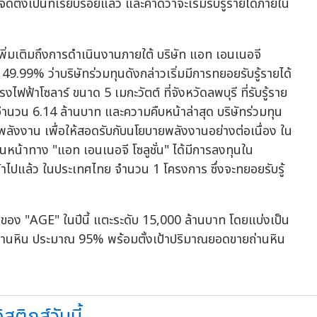
ดตั้งเป็นที่เรียบร้อยแล้ว และคาดว่าจะเริ่มรับรู้รายได้ภายใน
ิ่มเติมถึงการดำเนินงานภายใต้ บริษัท แอท เอนเนอจี
ยู่ 49.99% ว่าบริษัทร่วมทุนดังกล่าวเริ่มมีการทยอยรับรู้รายได้
ฟฟ้าโซลาร์ ขนาด 5 เมกะวัตต์ ที่จังหวัดลพบุรี ที่รับรู้ราย
จำนวน 6.14 ล้านบาท และความคืบหน้าล่าสุด บริษัทร่วมทุน
พลังงาน เพื่อให้สอดรับกับนโยบายพลังงานอย่างต่อเนื่อง ใน
นหน้าทาง "แอท เอนเนอจี โซลูชั่น" ได้มีการลงทุนใน
ค้าไปแล้ว ในประเทศไทย จำนวน 1 โครงการ ซึ่งจะทยอยรับรู้
มของ "AGE" ในปีนี้ แตะระดับ 15,000 ล้านบาท โดยแบ่งเป็น
ิจถ่านหิน ประมาณ 95% พร้อมตั้งเป้าปริมาณยอดขายถ่านหิน
สติกส์วันนี้