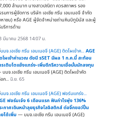
7,000 ล้านบาท นางสาวปณิตา ควรสถาพร รอง
รรมการผู้จัดการ บริษัท เอเชีย กรีน เอนเนอจี จำกัด
มหาชน) หรือ AGE ผู้จัดจำหน่ายถ่านหินบิทูมินัส และผู้
ห้บริการด้าน
3 มีนาคม 2568 14:07 น.
AGE
ิดโผเข้าคำนวณ ดัชนี sSET มีผล 1 ก.ค.นี้ สะท้อน
ารเติบโตแข็งแกร่ง-เพิ่มดีกรีความเชื่อมั่นนักลงทุน
 บมจ.เอเชีย กรีน เอนเนอจี (AGE) ติดโผเข้าคัด
ือก...
มิ.ย. 65
GE ฟอร์มเจ๋ง 6 เดือนแรก ฟันกำไรพุ่ง 136%
ระกาศเดินหน้าลุยธุรกิจโลจิสติกส์ ต่อจิ๊กซอว์ปั้น
ยได้เพิ่ม
— บมจ.เอเชีย กรีน เอนเนอจี (AGE)