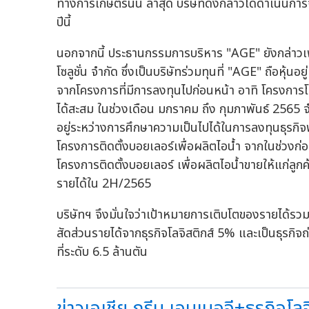
ทางการเกษตรนั้น ล่าสุด บริษัทดังกล่าวได้ดำเนินการจั
ปีนี้
นอกจากนี้ ประธานกรรมการบริหาร "AGE" ยังกล่าวเพ
โซลูชั่น จำกัด ซึ่งเป็นบริษัทร่วมทุนที่ "AGE" ถือหุ้นอ
จากโครงการที่มีการลงทุนไปก่อนหน้า อาทิ โครงการโรงไ
ได้สะสม ในช่วงเดือน มกราคม ถึง กุมภาพันธ์ 2565 
อยู่ระหว่างการศึกษาความเป็นไปได้ในการลงทุนธุรกิจ
โครงการติดตั้งบอยเลอร์เพื่อผลิตไอน้ำ จากในช่วงก่อ
โครงการติดตั้งบอยเลอร์ เพื่อผลิตไอน้ำขายให้แก่ลูก
รายได้ใน 2H/2565
บริษัทฯ จึงมั่นใจว่าเป้าหมายการเติบโตของรายได้รว
สัดส่วนรายได้จากธุรกิจโลจิสติกส์ 5% และเป็นธุรก
ที่ระดับ 6.5 ล้านตัน
ข่าวเอเชีย กรีน เอนเนอจี+ธุรกิจโลจิ