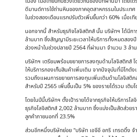
เนื่อง เมื่อเทียบกับช่วงเดียวกันของปีที่ผ่านมา โดยได้
ดีมานด์การใช้ถ่านหินของภาคอุตสาหกรรมในประเทศ แ
ในช่วงสองเดือนแรกปรับตัวเพิ่มขึ้นกว่า 60% เมื่อเทีย
นอกจากนี้ สำหรับธุรกิจโลจิสติกส์ นั้น บริษัทฯ ได้
ล้านบาท ซึ่งสัญญามีระยะเวลาให้บริการทั้งหมดสองปี
ล่วงหน้าในช่วงปลายปี 2564 ที่ผ่านมา จำนวน 3 ล้านตัน
บริษัทฯ เตรียมพร้อมขยายการลงทุนด้านโลจิสติกส์ โดย
ให้บริการกองเก็บสินค้าเพิ่มเติม จากปัจจุบันที่มีโกดัง
รวมถึงแผนการขยายการลงทุนเพิ่มเติมด้านโลจิสติกส์ ท
สำหรับปี 2565 เพิ่มขึ้นเป็น 5% ของรายได้รวม เติบโต
โดยในปีนี้บริษัทฯ ตั้งเป้ารายได้จากธุรกิจให้บริการโล
ธุรกิจโลจิสติกส์ 2,002 ล้านบาท ซึ่งแบ่งเป็นสัดส่วยร
ลูกค้าภายนอกที่ 23.5%
ส่วนอีกหนึ่งบริษัทย่อย "บริษัท เอจีอี อกริ เทรดดิ้ง