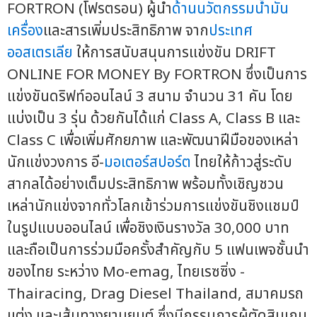
FORTRON (โฟรตรอน) ผู้นำ
ด้านนวัตกรรม
น้ำมัน
เครื่อง
และสารเพิ่มประสิทธิภาพ จาก
ประเทศ
ออสเตรเลีย
ให้การสนับสนุนการแข่งขัน DRIFT
ONLINE FOR MONEY By FORTRON ซึ่งเป็นการ
แข่งขันดริฟท์ออนไลน์ 3 สนาม จำนวน 31 คัน โดย
แบ่งเป็น 3 รุ่น ด้วยกันได้แก่ Class A, Class B และ
Class C เพื่อเพิ่มศักยภาพ และพัฒนาฝีมือของเหล่า
นักแข่งวงการ อี-
มอเตอร์สปอร์ต
ไทยให้ก้าวสู่ระดับ
สากลได้อย่างเต็มประสิทธิภาพ พร้อมทั้งเชิญชวน
เหล่านักแข่งจากทั่วโลกเข้าร่วมการแข่งขันชิงแชมป์
ในรูปแบบออนไลน์ เพื่อชิงเงินรางวัล 30,000 บาท
และถือเป็นการร่วมมือครั้งสำคัญกับ 5 แฟนเพจชั้นนำ
ของไทย ระหว่าง Mo-emag, ไทยเรซซิ่ง -
Thairacing, Drag Diesel Thailand, สมาคมรถ
แต่ง และเส้นทางยานยนต์ ซึ่งมีกรรมการผู้ตัดสินเกม