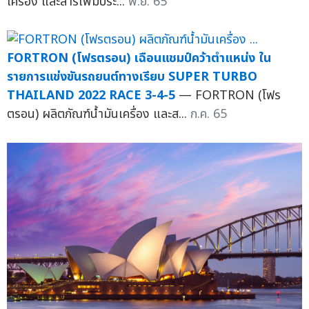
เครื่อง และสารเพิ่มประ...
พ.ย. 65
FORTRON (โฟรตรอน) เฉือนแชมป์คว้าตำแหน่ง ใน
รายการแข่งขันรถยนต์ทางเรียบ SUPER TURBO
THAILAND 2022 RACE 3-4-5
— FORTRON (โฟร
ตรอน) ผลิตภัณฑ์น้ำมันเครื่อง และส...
ก.ค. 65