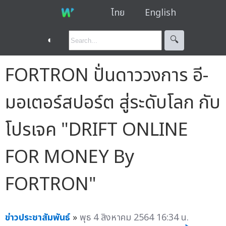
ไทย
English
◐
🔍︎
FORTRON ปั่นดาววงการ อี-
มอเตอร์สปอร์ต สู่ระดับโลก กับ
โปรเจค "DRIFT ONLINE
FOR MONEY By
FORTRON"
ข่าวประชาสัมพันธ์
»
พุธ 4 สิงหาคม 2564 16:34 น.