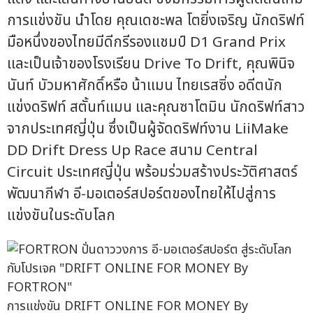
การแข่งขัน นำโดย คุณเดชะพล โตยิ่งเจริญ นักดริฟท์
มือหนึ่งของไทยมีดีกรีรองแชมป์ D1 Grand Prix
และเป็นเจ้าของโรงเรียน Drive To Drift, คุณพินิจ
นันท์ บัวมหาศักดิ์หรือ น้าแมน ไทยเรสซิ่ง อดีตนัก
แข่งดริฟท์ สตั้นท์แมน และคุณซาโตมิน นักดริฟท์สาว
จากประเทศญี่ปุ่น ซึ่งเป็นผู้จัดดริฟท์งาน LiiMake
DD Drift Dress Up Race สนาม Central
Circuit ประเทศญี่ปุ่น พร้อมร่วมสร้างประวัติศาสตร์
พัฒนากีฬา อี-มอเตอร์สปอร์ตของไทยให้ไปสู่การ
แข่งขันในระดับโลก
การแข่งขัน DRIFT ONLINE FOR MONEY By