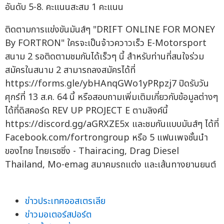
อันดับ 5-8. คะแนนสะสม 1 คะแนน
ติดตามการแข่งขันมันส์ๆ "DRIFT ONLINE FOR MONEY
By FORTRON" ใครจะเป็นจ้าวควาวเร็ว E-Motorsport
สนาม 2 รอติดตามชมกันได้เร็วๆ นี้ สำหรับท่านที่สนใจร่วม
สมัครในสนาม 2 สามารถลงสมัครได้ที่
https://forms.gle/ybHAnqGWo1yPRpzj7 ปิดรับวัน
ศุกร์ที่ 13 ส.ค. 64 นี้ หรือสอบถามเพิ่มเติมเกี่ยวกับข้อมูลต่างๆ
ได้ที่ดิสคอร์ด REV UP PROJECT E ตามลิงค์นี้
https://discord.gg/aGRXZE5x และชมกันแบบมันส์ๆ ได้ที่
Facebook.com/fortrongroup หรือ 5 แฟนเพจชั้นนำ
ของไทย ไทยเรซซิ่ง - Thairacing, Drag Diesel
Thailand, Mo-emag สมาคมรถแต่ง และเส้นทางยานยนต์
ข่าวประเทศออสเตรเลีย
ข่าวมอเตอร์สปอร์ต