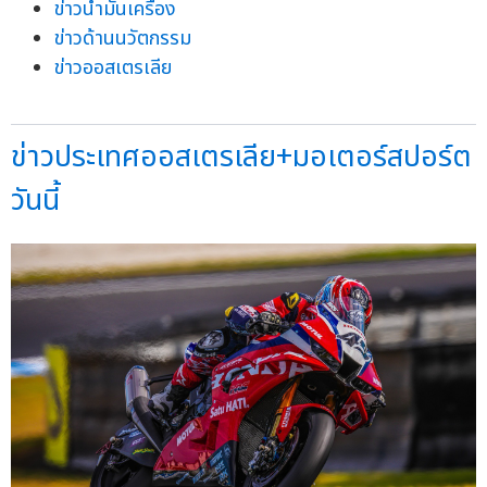
ข่าวน้ำมันเครื่อง
ข่าวด้านนวัตกรรม
ข่าวออสเตรเลีย
ข่าวประเทศออสเตรเลีย+มอเตอร์สปอร์ต
วันนี้