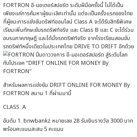
FORTRON อี-มอเตอร์สปอร์ต ระดับฝีมือครั้งนี้ ไม่ได้เป็น
เพียงแค่การค้นหาผู้ชนะเลิศเท่านั้น แต่จะเป็นครั้งแรกของไทย
ที่ผู้ชนะการแข่งขันดริฟท์ออนไลน์ Class A จะได้รับสิทธิพิเศษ
เรียนเพิ่มทักษะขับรถดริฟท์จริง และ Class B และ C จะได้ร่วม
อบรมภาคทฤษฎี และได้นั่งรถดริฟท์จริง จากโรงเรียนสอนขับ
รถดริฟท์หนึ่งเดียวในประเทศไทย DRIVE TO DRIFT อีกด้วย
สำหรับผลการแข่งขัน DRIFT ONLINE FOR MONEY By
FORTRON สนาม 1 ที่ผ่านมานี้
CLASS A
อันดับ 1. bnwbankz หมายเลข 28 รับเงินรางวัล 3000 บาท
พร้อมคะแนนสะสม 5 คะแนน