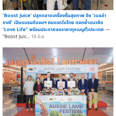
'Boost Juice' ปลุกตลาดเครื่องดื่มสุขภาพ ดึง 'เบลล่า
ราณี' เป็นแบรนด์แอมฯ คนแรกในไทย ตอกย้ำแนวคิด
'Love Life" พร้อมประกาศลดราคาทุกเมนูทั่วประเทศ
—
"Boost Juic...
10 มิ.ย.