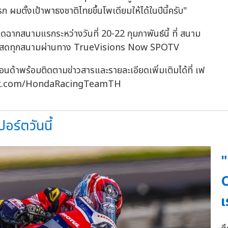
รก ผมตั้งเป้าพาธงชาติไทยขึ้นโพเดียมให้ได้ในปีนี้ครับ"
ปิดฉากสนามแรกระหว่างวันที่ 20-22 กุมภาพันธ์นี้ ที่ สนาม
ยทอดสดทุกสนามผ่านทาง TrueVisions Now SPOTV
นด้าพร้อมติดตามข่าวสารและรายละเอียดเพิ่มเติมได้ที่ เฟ
cebook.com/HondaRacingTeamTH
ร์ตวันนี้
"
C
เ