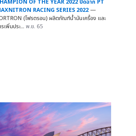
HAMPION OF THE YEAR 2022 ปิดฉาก PT
AXNITRON RACING SERIES 2022
—
ORTRON (โฟรตรอน) ผลิตภัณฑ์น้ำมันเครื่อง และ
ารเพิ่มประ...
พ.ย. 65