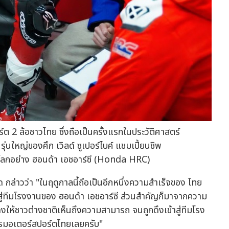
 2 ล้อชาวไทย ซึ่งถือเป็นครั้งแรกในประวัติศาสตร์
ุ่นใหญ่ของศึก เวิลด์ ซูเปอร์ไบค์ แชมเปี้ยนชิพ
โลกอย่าง ฮอนด้า เอชอาร์ซี (Honda HRC)
กล่าวว่า "ในฤดูกาลนี้ถือเป็นอีกหนึ่งความสำเร็จของ ไทย
าสู่ทีมโรงงานของ ฮอนด้า เอชอาร์ซี ส่วนสำคัญก็มาจากความ
ดงให้ชาวต่างชาติเห็นถึงความสามารถ จนถูกดึงเข้าสู่ทีมโรง
ารมอเตอร์สปอร์ตไทยเลยครับ"