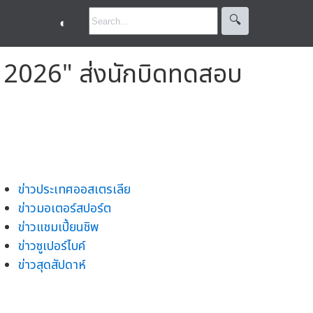
🔍︎
◐
ค์ 2026" ส่งนักบิดทดสอบ
ข่าวประเทศออสเตรเลีย
ข่าวมอเตอร์สปอร์ต
ข่าวแชมเปี้ยนชิพ
ข่าวซูเปอร์ไบค์
ข่าวสุดสัปดาห์