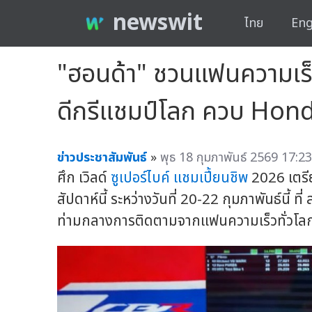
newswit
ไทย
Eng
"ฮอนด้า" ชวนแฟนความเร็ว
ดีกรีแชมป์โลก ควบ Ho
ข่าวประชาสัมพันธ์
»
พุธ 18 กุมภาพันธ์ 2569 17:23
ศึก เวิลด์
ซูเปอร์ไบค์
แชมเปี้ยนชิพ
2026 เตรี
สัปดาห์นี้ ระหว่างวันที่ 20-22 กุมภาพันธ์นี้ ท
ท่ามกลางการติดตามจากแฟนความเร็วทั่วโล