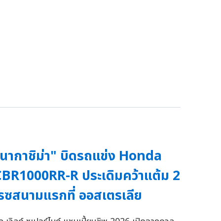
นากาชิม่า" บิดรถแข่ง Honda
BR1000RR-R ประเดิมคว้าแต้ม 2
รซสนามแรกที่ ออสเตรเลีย