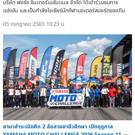
บริษัท ฟอร์ซ อินเตอร์เนชั่นแนล จำกัด ได้เข้าร่วมชมการ
แข่งขัน และเป็นกำลังใจเชียร์นักกีฬามอเตอร์สปอร์ตของทีม
05 กรกฎาคม 2565 10:23 น.
ยามาฮ่าระเบิดศึก 2 ล้อสายอาชีวศึกษา เปิดฤดูกาล
YAMAHA MOTO CHALLENGE 2026 Season 11
—