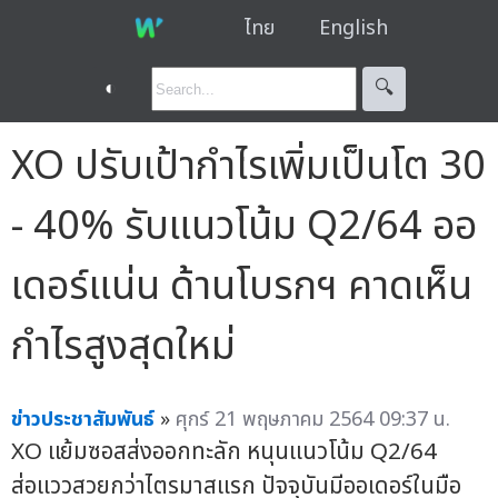
ไทย
English
◐
🔍︎
XO ปรับเป้ากำไรเพิ่มเป็นโต 30
- 40% รับแนวโน้ม Q2/64 ออ
เดอร์แน่น ด้านโบรกฯ คาดเห็น
กำไรสูงสุดใหม่
ข่าวประชาสัมพันธ์
»
ศุกร์ 21 พฤษภาคม 2564 09:37 น.
XO แย้มซอสส่งออกทะลัก หนุนแนวโน้ม Q2/64
ส่อแววสวยกว่าไตรมาสแรก ปัจจุบันมีออเดอร์ในมือ