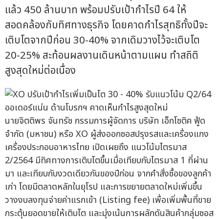
แล้ว 450 ล้านบาท พร้อมปรับเป้ากำไรปี 64 ให้
สอดคล้องกับทิศทางธุรกิจ โดยคาดกำไรสุทธิทั้งปีจะ
เติบโตจากปีก่อน 30-40% จากเดิมวางไว้จะเติบโต
20-25% สะท้อนผลงานเดินหน้าตามแผน ทำสถิติ
สูงสุดใหม่ต่อเนื่อง
นายจิตติพร จันทรัช กรรมการผู้จัดการ บริษัท เอ็กโซติค ฟู้ด
จำกัด (มหาชน) หรือ XO ผู้ส่งออกซอสปรุงรสและเครื่องแกง
เครื่องประกอบอาหารไทย เปิดเผยถึง แนวโน้มไตรมาส
2/2564 มีทิศทางการเติบโตขึ้นเมื่อเทียบกับไตรมาส 1 ที่ผ่าน
มา และเทียบกับงวดเดียวกันของปีก่อน จากคำสั่งซื้อของลูกค้า
เก่า โดยมีตลาดหลักในยุโรป และการขยายตลาดใหม่เพิ่มขึ้น
วางงบลงทุนจ่ายค่าแรกเข้า (Listing fee) เพื่อเพิ่มพื้นที่ขาย
กระตุ้นยอดขายให้เติบโต และมุ่งเน้นการผลักดันสินค้ากลุ่มซอส