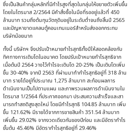
ซึ่งเป็นสินค้ากลุ่มหลักที่มีกำไรสูงที่สุดในกลุ่มให้ขยายตัวเพิ่มขึ้น
โดยในไตรมาส 2/2564 มีคำสั่งซื้อในมือที่รออยู่แล้วที่ 450
ล้านบาท รวมถึงต้นทุนวัตถุดิบอยู่ในระดับต่ำจนถึงสิ้นปี 2565
และปัญหาขาดแคลนตู้คอนเทนเนอร์สำหรับส่งออกกระทบ
บริษัทน้อยมาก
ทั้งนี้ บริษัทฯ จึงปรับเป้าหมายกำไรสุทธิทั้งปีให้สอดคล้องกับ
ทิศทางการเติบโตในอนาคต โดยปรับเป้าหมายกำไรสุทธิจาก
เมื่อต้นปี 2564 วางไว้กำไรจะเติบโต 20-25% เป็นเติบโตเพิ่ม
ขึ้น 30-40% จากปี 2563 ที่ผ่านมาทำกำไรสุทธิอยู่ที่ 318 ล้าน
บาท รายได้อยู่ที่ประมาณ 1,275 ล้านบาท สะท้อนผลการ
ดำเนินงานเป็นไปตามแผน และภาพรวมผลการดำเนินงานใน
ไตรมาส 1/2564 ที่ประกาศออกมา ประสบความสำเร็จและสา
มารถทำสถติสูงสุดใหม่ โดยมีกำไรสุทธิ 104.85 ล้านบาท เพิ่ม
ขึ้น 121.62% มีรายได้จากการขายสินค้า 351.54 ล้านบาท
เพิ่มขึ้น 29.02% จากงวดเดียวกันของปีก่อน และมีอัตรากำไร
ขั้นต้น 45.46% มีอัตรากำไรสุทธิอยู่ที่ 29.46%