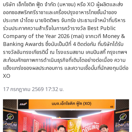
บริษัท เอ็กโซติค ฟู้ด จำกัด (มหาชน) หรือ XO ผู้ผลิตและส่ง
ออกซอสพริกศรีราชาและเครื่องปรุงอาหารไทยชั้นนำของ
ประเทศ นำโดย นายจิตติพร จันทรัช ประธานเจ้าหน้าที่บริหาร
ร่วมประกาศความสำเร็จในการคว้ารางวัล Best Public
Company of the Year 2026 (mai) จากเวที Money &
Banking Awards ซึ่งนับเป็นปีที่ 4 ติดต่อกัน ที่บริษัทได้รับ
รางวัลอันทรงเกียรตินี้ ณ โรงแรมสยาม เคมปินสกี้ กรุงเทพฯ
สะท้อนศักยภาพการดำเนินธุรกิจที่เติบโตอย่างต่อเนื่อง ความ
แข็งแกร่งของผลประกอบการ และความเชื่อมั่นที่นักลงทุนมีต่อ
XO
17 กรกฎาคม 2569 17:32 น.