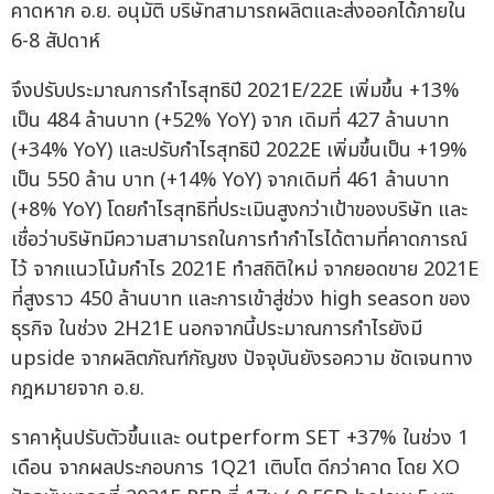
คาดหาก อ.ย. อนุมัติ บริษัทสามารถผลิตและส่งออกได้ภายใน
6-8 สัปดาห์
จึงปรับประมาณการกำไรสุทธิปี 2021E/22E เพิ่มขึ้น +13%
เป็น 484 ล้านบาท (+52% YoY) จาก เดิมที่ 427 ล้านบาท
(+34% YoY) และปรับกำไรสุทธิปี 2022E เพิ่มขึ้นเป็น +19%
เป็น 550 ล้าน บาท (+14% YoY) จากเดิมที่ 461 ล้านบาท
(+8% YoY) โดยกำไรสุทธิที่ประเมินสูงกว่าเป้าของบริษัท และ
เชื่อว่าบริษัทมีความสามารถในการทำกำไรได้ตามที่คาดการณ์
ไว้ จากแนวโน้มกำไร 2021E ทำสถิติใหม่ จากยอดขาย 2021E
ที่สูงราว 450 ล้านบาท และการเข้าสู่ช่วง high season ของ
ธุรกิจ ในช่วง 2H21E นอกจากนี้ประมาณการกำไรยังมี
upside จากผลิตภัณฑ์กัญชง ปัจจุบันยังรอความ ชัดเจนทาง
กฎหมายจาก อ.ย.
ราคาหุ้นปรับตัวขึ้นและ outperform SET +37% ในช่วง 1
เดือน จากผลประกอบการ 1Q21 เติบโต ดีกว่าคาด โดย XO