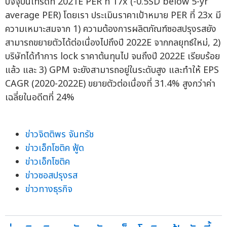
ปัจจุบันเทรดที่ 2021E PER ที่ 17x (-0.5SD below 5-yr
average PER) โดยเรา ประเมินราคาเป้าหมาย PER ที่ 23x มี
ความเหมาะสมจาก 1) ความต้องการผลิตภัณฑ์ซอสปรุงรสยัง
สามารถขยายตัวได้ต่อเนื่องไปถึงปี 2022E จากกลยุทธ์ใหม่, 2)
บริษัทได้ทำการ lock ราคาต้นทุนไป จนถึงปี 2022E เรียบร้อย
แล้ว และ 3) GPM จะยังสามารถอยู่ในระดับสูง และทำให้ EPS
CAGR (2020-2022E) ขยายตัวต่อเนื่องที่ 31.4% สูงกว่าค่า
เฉลี่ยในอดีตที่ 24%
ข่าวจิตติพร จันทรัช
ข่าวเอ็กโซติค ฟู้ด
ข่าวเอ็กโซติค
ข่าวซอสปรุงรส
ข่าวทางธุรกิจ