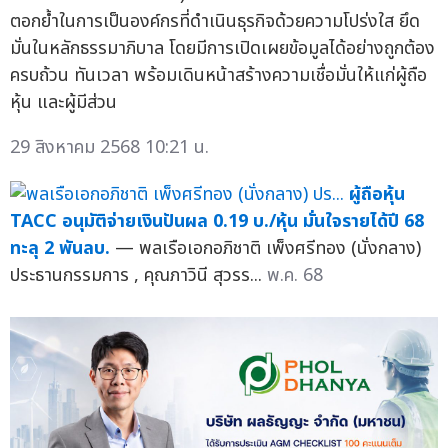
ตอกย้ำในการเป็นองค์กรที่ดำเนินธุรกิจด้วยความโปร่งใส ยึด
มั่นในหลักธรรมาภิบาล โดยมีการเปิดเผยข้อมูลได้อย่างถูกต้อง
ครบถ้วน ทันเวลา พร้อมเดินหน้าสร้างความเชื่อมั่นให้แก่ผู้ถือ
หุ้น และผู้มีส่วน
29 สิงหาคม 2568 10:21 น.
ผู้ถือหุ้น
TACC อนุมัติจ่ายเงินปันผล 0.19 บ./หุ้น มั่นใจรายได้ปี 68
ทะลุ 2 พันลบ.
— พลเรือเอกอภิชาติ เพ็งศรีทอง (นั่งกลาง)
ประธานกรรมการ , คุณภาวินี สุวรร...
พ.ค. 68