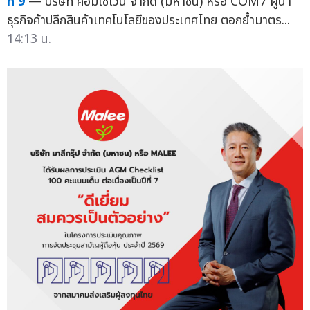
ที่ 9
— บริษัท คอมเซเว่น จำกัด (มหาชน) หรือ COM7 ผู้นำ
ธุรกิจค้าปลีกสินค้าเทคโนโลยีของประเทศไทย ตอกย้ำมาตร...
14:13 น.