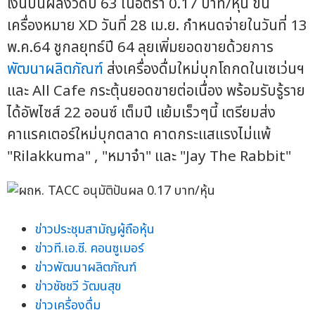
เงินปันผลงวดปี 63 ในอัตรา 0.17 บาท/หุ้น ขึ้น
เครื่องหมาย XD วันที่ 28 เม.ย. กำหนดจ่ายในวันที่ 13
พ.ค.64 ชูกลยุทธ์ปี 64 ลุยเพิ่มยอดขายด้วยการ
พัฒนาผลิตภัณฑ์
ส่งเครื่องดื่มใหม่บุกโถกดในเซเว่นฯ
และ All Cafe กระตุ้นยอดขายต่อเนื่อง พร้อมรับรู้ราย
ได้อัพไซส์ 22 ออนซ์ เต็มปี แย้มเร็วๆนี้ เตรียมส่ง
คาแรคเตอร์ใหม่บุกตลาด คาดกระแสแรงไม่แพ้
"Rilakkuma" , "หมาจ๋า" และ "Jay The Rabbit"
ข่าวประชุมสามัญผู้ถือหุ้น
ข่าวที.เอ.ซี. คอนซูเมอร์
ข่าวพัฒนาผลิตภัณฑ์
ข่าวชัชชวี วัฒนสุข
ข่าวเครื่องดื่ม