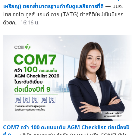
เหรียญ) ตอกย้ำมาตรฐานกำกับดูแลกิจการที่ดี
— บมจ.
ไทย ออโต ทูลส์ แอนด์ ดาย (TATG) ทำสถิติใหม่เป็นปีแรก
ด้วยก...
16:16 น.
COM7 คว้า 100 คะแนนเต็ม AGM Checklist ต่อเนื่องปี