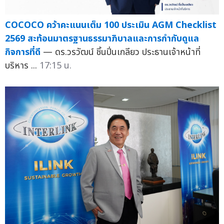
COCOCO คว้าคะแนนเต็ม 100 ประเมิน AGM Checklist
2569 สะท้อนมาตรฐานธรรมาภิบาลและการกำกับดูแล
กิจการที่ดี
— ดร.วรวัฒน์ ชิ้นปิ่นเกลียว ประธานเจ้าหน้าที่
บริหาร ...
17:15 น.