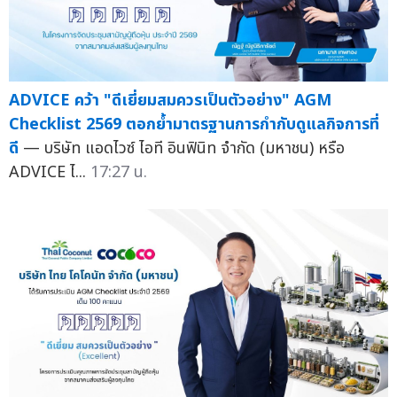
ADVICE คว้า "ดีเยี่ยมสมควรเป็นตัวอย่าง" AGM
Checklist 2569 ตอกย้ำมาตรฐานการกำกับดูแลกิจการที่
ดี
— บริษัท แอดไวซ์ ไอที อินฟินิท จำกัด (มหาชน) หรือ
ADVICE ไ...
17:27 น.