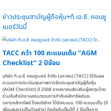
ข่าวประชุมสามัญผู้ถือหุ้น+ที.เอ.ซี. คอนซู
เมอร์วันนี้
TACC คว้า 100 คะแนนเต็ม "AGM
Checklist" 2 ปีซ้อน
บริษัท ที.เอ.ซี. คอนซูเมอร์ จำกัด (มหาชน) (TACC) ได้รับผล
คะแนนการประเมินคุณภาพการจัดประชุมสามัญผู้ถือหุ้น
(AGM Checklist) ปี 2568 จากสมาคมส่งเสริมผู้ลงทุนไทย
ร่วมกับสำนักงานคณะกรรมการกำกับหลักทรัพย์และ
ตลาดหลักทรัพย์ โดยบริษัทฯ ได้รับคะแนน 100 คะแนนเต็ม (ดี
เยี่ยมสมควรเป็นตัวอย่าง) ติดต่อกันเป็นปีที่ 2 ถือเป็นการ