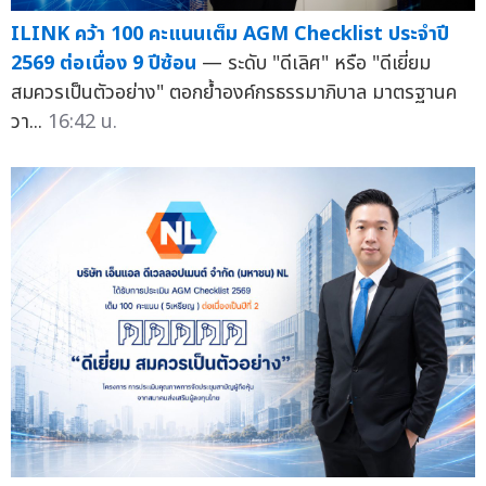
ILINK คว้า 100 คะแนนเต็ม AGM Checklist ประจำปี
2569 ต่อเนื่อง 9 ปีซ้อน
— ระดับ "ดีเลิศ" หรือ "ดีเยี่ยม
สมควรเป็นตัวอย่าง" ตอกย้ำองค์กรธรรมาภิบาล มาตรฐานค
วา...
16:42 น.