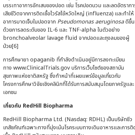
บรรเทาอาการอักเสบของปอด เช่น โรคปอดบวม และลดอัตรากา
เสียชีวิตจากการติดเชื้อไวรัสไข้หวัดใหญ่ (influenza) และทำให้
อาการบาดเจ็บในปอดจาก
Pseudomonas aeruginosa
ดีขึ้น
ด้วยการลดระดับของ IL-6 และ TNF-alpha ในตัวอย่าง
bronchoalveolar lavage fluid จากปอดและถุงลมของผู้
ป่วย[6]
การศึกษายา opaganib ที่กำลังดำเนินอยู่มีการลงทะเบียน
ทาง www.ClinicalTrials.gov บริการเว็บไซต์ของสถาบัน
สุขภาพแห่งชาติสหรัฐ ซึ่งทำหน้าที่เผยแพร่ข้อมูลเกี่ยวกับ
โครงการศึกษาวิจัยเชิงคลินิกที่ได้รับการสนับสนุนโดยภาครัฐและ
เอกชน
เกี่ยวกับ
RedHill Biopharma
RedHill Biopharma Ltd. (Nasdaq: RDHL) เป็นบริษัทชีว
เภสัชภัณฑ์เฉพาะทางที่มุ่งเน้นโรคระบบทางเดินอาหารและการติ