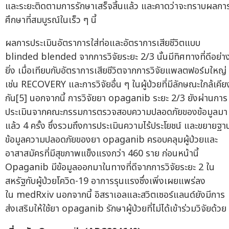
และระยะติดตามการรักษาเสร็จสิ้นแล้ว และคาดว่าจะทราบผลกา
ศึกษาที่สมบูรณ์ในเร็ว ๆ นี้
ผลการประเมินอัตราการใส่ท่อและอัตราการเสียชีวิตแบบ
blinded blended จากการวิจัยระยะ 2/3 นั้นมีทิศทางที่ดีอย่า
ยิ่ง เมื่อเทียบกับอัตราการเสียชีวิตจากการวิจัยแพลตฟอร์มใหญ่
เช่น RECOVERY และการวิจัยอื่น ๆ ในผู้ป่วยที่มีลักษณะใกล้เคีย
กัน[5] นอกจากนี้ การวิจัยยา opaganib ระยะ 2/3 ยังผ่านการ
ประเมินจากคณะกรรมการตรวจสอบความปลอดภัยของข้อมูลมา
แล้ว 4 ครั้ง ซึ่งรวมถึงการประเมินความไร้ประโยชน์ และขยายฐา
ข้อมูลความปลอดภัยของยา opaganib ครอบคลุมผู้ป่วยและ
อาสาสมัครที่มีสุขภาพแข็งแรงกว่า 460 ราย ก่อนหน้านี้
Opaganib มีข้อมูลออกมาในทางที่ดีจากการวิจัยระยะ 2 ใน
สหรัฐกับผู้ป่วยโควิด-19 อาการรุนแรงซึ่งเพิ่งเผยแพร่ลง
ใน medRxiv นอกจากนี้ อิสราเอลและสวิตเซอร์แลนด์ยังมีการ
ส่งเสริมให้ใช้ยา opaganib รักษาผู้ป่วยที่ไม่ได้เข้าร่วมวิจัยด้วย