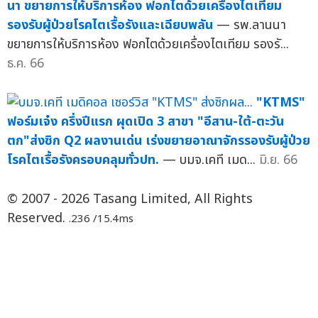
นา ขยายการให้บริการห้อง ฟอกไตด้วยเครื่องไตเทียม
รองรับผู้ป่วยโรคไตเรื้อรังและเฉียบพลัน
— รพ.ลานนา
ขยายการให้บริการห้อง ฟอกไตด้วยเครื่องไตเทียม รองรั...
ธ.ค. 66
"KTMS"
ฟอร์มเจ๋ง ครึ่งปีแรก ผุดเปิด 3 สาขา "อีสาน-ใต้-ตะวัน
ตก"ส่งซิก Q2 ผลงานเด่น เร่งขยายอาณาจักรรองรับผู้ป่วย
โรคไตเรื้อรังครอบคลุมทั่วปท.
— บมจ.เคที เมด...
มิ.ย. 66
© 2007 - 2026 Tasang Limited, All Rights
Reserved.
.236 /15.4ms