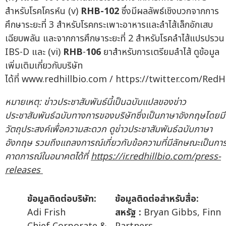
สำหรับโรคโครห์น (v)
RHB-102
ซึ่งมีผลลัพธ์เชิงบวกจากการ
ศึกษาระยะที่ 3 สำหรับโรคกระเพาะอาหารและลำไส้เล็กอักเสบ
เฉียบพลัน และจากการศึกษาระยะที่ 2 สำหรับโรคลำไส้แปรปรวน
IBS-D และ (vi)
RHB
-
106
ยาสำหรับการเตรียมลำไส้ ดูข้อมูล
เพิ่มเติมเกี่ยวกับบริษัท
ได้ที่ www.redhillbio.com / https://twitter.com/RedH
หมายเหตุ: ข่าวประชาสัมพันธ์นี้เป็นฉบับแปลของข่าว
ประชาสัมพันธ์ฉบับทางการของบริษัทซึ่งเป็นภาษาอังกฤษโดยมี
วัตถุประสงค์เพื่อความสะดวก ดูข่าวประชาสัมพันธ์ฉบับภาษา
อังกฤษ รวมถึงแถลงการณ์เกี่ยวกับข้อความที่มีลักษณะเป็นกา
คาดการณ์ในอนาคตได้ที่
https://ir.redhillbio.com/press-
releases
ข้อมูลติดต่อบริษัท:
ข้อมูลติดต่อสำหรับสื่อ:
Adi Frish
สหรัฐ
:
Bryan Gibbs, Finn