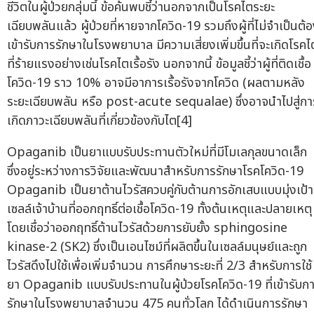
ชีวิตในผู้ป่วยกลุ่มนี้ ข้อค้นพบชี้ว่านอกจากเป็นโรคไตระยะ
เฉียบพลันแล้ว ผู้ป่วยที่หายจากโควิด-19 รวมถึงผู้ที่ไม่จำเป็นต้
เข้ารับการรักษาในโรงพยาบาล มีความเสี่ยงเพิ่มขึ้นที่จะเกิดโรคไ
ที่ร้ายแรงอย่างเช่นโรคไตเรื้อรัง นอกจากนี้ ข้อมูลชี้ว่าผู้ที่ติดเชื้อ
โควิด-19 ราว 10% อาจมีอาการเรื้อรังจากโควิด (ผลตามหลัง
ระยะเฉียบพลัน หรือ post-acute sequalae) ซึ่งอาจนำไปสู่กา
เกิดภาวะเฉียบพลันที่เกี่ยวข้องกับไต[4]
Opaganib เป็นยาแบบรับประทานตัวใหม่ที่มีโมเลกุลขนาดเล็ก
ซึ่งอยู่ระหว่างการวิจัยและพัฒนาสำหรับการรักษาโรคโควิด-19
Opaganib เป็นยาต้านไวรัสควบคู่กับต้านการอักเสบแบบมุ่งเป้า
เซลล์เจ้าบ้านที่ออกฤทธิ์ต่อเชื้อโควิด-19 ทั้งต้นเหตุและปลายเหตุ
โดยเชื่อว่าออกฤทธิ์ต้านไวรัสด้วยการยับยั้ง sphingosine
kinase-2 (SK2) ซึ่งเป็นเอนไซม์ที่ผลิตขึ้นในเซลล์มนุษย์และถูก
ไวรัสดึงไปใช้เพื่อเพิ่มจำนวน การศึกษาระยะที่ 2/3 สำหรับการใช้
ยา Opaganib แบบรับประทานในผู้ป่วยโรคโควิด-19 ที่เข้ารับก
รักษาในโรงพยาบาลจำนวน 475 คนทั่วโลก ได้ดำเนินการรักษา