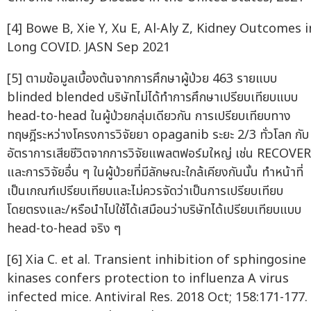
[4] Bowe B, Xie Y, Xu E, Al-Aly Z, Kidney Outcomes i
Long COVID. JASN Sep 2021
[5] ตามข้อมูลเบื้องต้นจากการศึกษาผู้ป่วย 463 รายแบบ
blinded blended บริษัทไม่ได้ทำการศึกษาเปรียบเทียบแบบ
head-to-head ในผู้ป่วยกลุ่มเดียวกัน การเปรียบเทียบทาง
ทฤษฎีระหว่างโครงการวิจัยยา opaganib ระยะ 2/3 ทั่วโลก กับ
อัตราการเสียชีวิตจากการวิจัยแพลตฟอร์มใหญ่ เช่น RECOVE
และการวิจัยอื่น ๆ ในผู้ป่วยที่มีลักษณะใกล้เคียงกันนั้น ทำหน้าที่
เป็นเกณฑ์เปรียบเทียบและไม่ควรจัดว่าเป็นการเปรียบเทียบ
โดยตรงและ/หรือนำไปใช้ได้เสมือนว่าบริษัทได้เปรียบเทียบแบบ
head-to-head จริง ๆ
[6] Xia C. et al. Transient inhibition of sphingosine
kinases confers protection to influenza A virus
infected mice. Antiviral Res. 2018 Oct; 158:171-177.