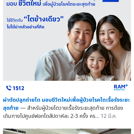
ผ่าตัดปลูกถ่ายไต มอบชีวิตใหม่เพื่อผู้ป่วยโรคไตเรื้อรังระยะ
สุดท้าย
— สำหรับผู้ป่วยไตวายเรื้อรังระยะสุดท้าย การต้อง
เดินทางไปศูนย์ฟอกไตสัปดาห์ละ 2-3 ครั้ง คร...
12 มี.ค.