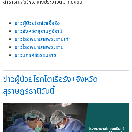
สาธารณสุขให้เข้าถึงประชาชนมากยิ่งขึ้น
ข่าวผู้ป่วยโรคไตเรื้อรัง
ข่าวจังหวัดสุราษฎร์ธานี
ข่าวโรงพยาบาลพระรามเก้า
ข่าวโรงพยาบาลพระราม
ข่าวนครศรีธรรมราช
ข่าวผู้ป่วยโรคไตเรื้อรัง+จังหวัด
สุราษฎร์ธานีวันนี้