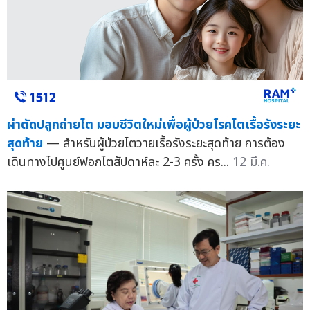
ผ่าตัดปลูกถ่ายไต มอบชีวิตใหม่เพื่อผู้ป่วยโรคไตเรื้อรังระยะ
สุดท้าย
— สำหรับผู้ป่วยไตวายเรื้อรังระยะสุดท้าย การต้อง
เดินทางไปศูนย์ฟอกไตสัปดาห์ละ 2-3 ครั้ง คร...
12 มี.ค.