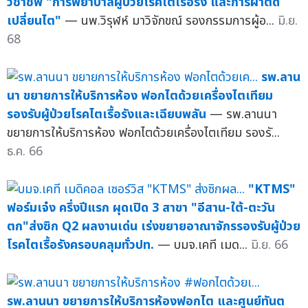
วิชาชีพ "การพยาบาลผู้ป่วยโรคไตเรื้อรัง และการผ่าตัด
เปลี่ยนไต"
— นพ.วิรุฬห์ มาวิจักขณ์ รองกรรมการผู้อ...
มิ.ย.
68
รพ.ลาน
นา ขยายการให้บริการห้อง ฟอกไตด้วยเครื่องไตเทียม
รองรับผู้ป่วยโรคไตเรื้อรังและเฉียบพลัน
— รพ.ลานนา
ขยายการให้บริการห้อง ฟอกไตด้วยเครื่องไตเทียม รองรั...
ธ.ค. 66
"KTMS"
ฟอร์มเจ๋ง ครึ่งปีแรก ผุดเปิด 3 สาขา "อีสาน-ใต้-ตะวัน
ตก"ส่งซิก Q2 ผลงานเด่น เร่งขยายอาณาจักรรองรับผู้ป่วย
โรคไตเรื้อรังครอบคลุมทั่วปท.
— บมจ.เคที เมด...
มิ.ย. 66
รพ.ลานนา ขยายการให้บริการห้องฟอกไต และศูนย์ทันต