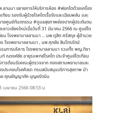
พ.ลานนา ขยายการให้บริการห้อง #ฟอกไตด้วยเครื่อง
ตเทียม รองรับผู้ป่วยโรคไตเรื้อรังและเฉียบพลัน และ
ยายศูนย์ทันตกรรม #ดูแลสุขภาพช่องปากผู้ประกันตน
ละชาวเชียงใหม่เมื่อวันที่ 31 มีนาคม 2566 ณ ศูนย์ไต
ทียม โรงพยาบาลลานนา ... นพ.ดุสิต ศรีสกุล ผู้อำนวย
าร โรงพยาบาลลานนา , นพ.ศุภชัย สินไตรรัตน์
รรมการบริหาร โรงพยาบาลลานนา รวมทั้ง พญ.ทิชา
ันท์ ณรงค์ชัย อายุรแพทย์โรคไต ประจำศูนย์ไตเทียม
ห้การต้อนรับคณะผู้ตรวจจาก กองสถานพยาบาลและ
ารประกอบโรคศิลปะ กรมสนับสนุนบริการสุขภาพ นำ
ดย คุณชัญญาภัค บุญยรัตนิน
3 เมษายน 2566 08:53 น.