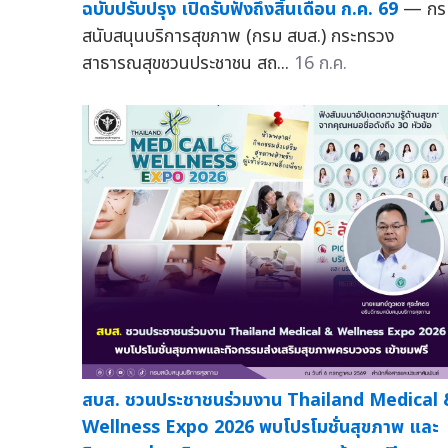
ฉบับปรับปรุง เปิดรับฟังถึงสิ้นเดือน ก.ค. 69
— กร
สนับสนุนบริการสุขภาพ (กรม สบส.) กระทรวง
สาธารณสุขชวนประชาชน สถ...
16 ก.ค.
สบส. ชวนประชาชนร่วมงาน Thailand Medical 
Wellness Expo 2026 พบโปรโมชั่นสุขภาพ และ