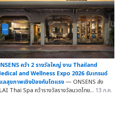
NSENS คว้า 2 รางวัลใหญ่ งาน Thailand
edical and Wellness Expo 2026 รับเทรนด์
ูแลสุขภาพเชิงป้องกันโตแรง
— ONSENS ส่ง
LAI Thai Spa คว้ารางวัลรางวัลนวดไทย...
13 ก.ค.