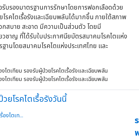
 เพื่อรับรองมาตรฐานการรักษาโดยการฟอกเลือดด้วย
วยโรคไตเรื้อรังและเฉียบพลันได้มากขึ้น ภายใต้สภาพ
วกสบาย สะอาด มีความเป็นส่วนตัว โดยมี
่ยวชาญ ที่ได้รับใบประกาศนียบัตรสมาคมโรคไตแห่ง
าตรฐานโดยสมาคมโรคไตแห่งประเทศไทย และ
ยโรคไตเรื้อรังวันนี้
ร
ฟ