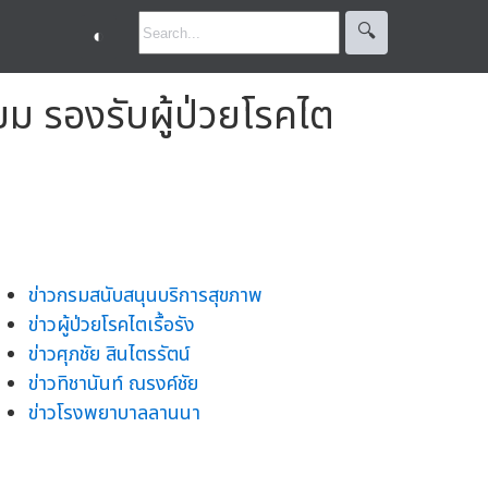
🔍︎
◐
ม รองรับผู้ป่วยโรคไต
ข่าวกรมสนับสนุนบริการสุขภาพ
ข่าวผู้ป่วยโรคไตเรื้อรัง
ข่าวศุภชัย สินไตรรัตน์
ข่าวทิชานันท์ ณรงค์ชัย
ข่าวโรงพยาบาลลานนา