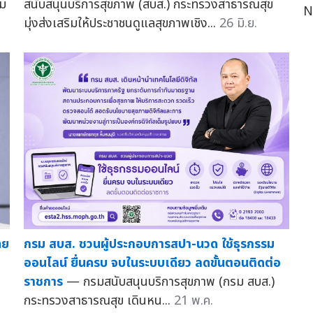
ม
สนับสนุนบริการสุขภาพ (สบส.) กระทรวงสาธารณสุข
N
มุ่งส่งเสริมให้ประชาชนดูแลสุขภาพเชิง...
26 มิ.ย.
กรม สบส. ชวนผู้ประกอบการสปา-นวด ใช้ธุรกรรม
ทย
ออนไลน์ ยื่นครบ จบในระบบเดียว ลดขั้นตอนติดต่อ
ราชการ
— กรมสนับสนุนบริการสุขภาพ (กรม สบส.)
กระทรวงสาธารณสุข เดินหน...
21 พ.ค.