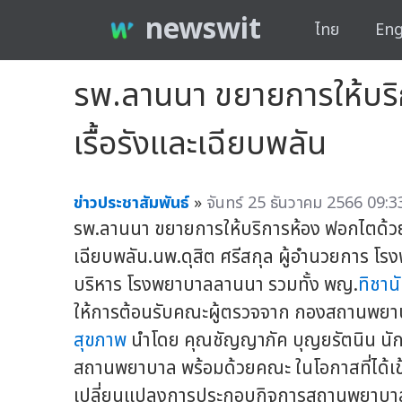
newswit
ไทย
Eng
รพ.ลานนา ขยายการให้บริก
เรื้อรังและเฉียบพลัน
ข่าวประชาสัมพันธ์
»
จันทร์ 25 ธันวาคม 2566 09:3
รพ.ลานนา ขยายการให้บริการห้อง ฟอกไตด้วยเ
เฉียบพลัน.นพ.ดุสิต ศรีสกุล ผู้อำนวยการ โ
บริหาร โรงพยาบาลลานนา รวมทั้ง พญ.
ทิชาน
ให้การต้อนรับคณะผู้ตรวจจาก กองสถานพย
สุขภาพ
นำโดย คุณชัญญาภัค บุญยรัตนิน นัก
สถานพยาบาล พร้อมด้วยคณะ ในโอกาสที่ได้เข้า
เปลี่ยนแปลงการประกอบกิจการสถานพยาบาล 