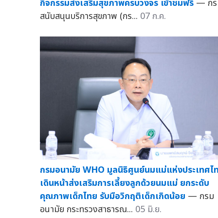
กิจกรรมส่งเสริมสุขภาพครบวงจร เข้าชมฟรี
— กร
สนับสนุนบริการสุขภาพ (กร...
07 ก.ค.
กรมอนามัย WHO มูลนิธิศูนย์นมแม่แห่งประเทศไ
เดินหน้าส่งเสริมการเลี้ยงลูกด้วยนมแม่ ยกระดับ
คุณภาพเด็กไทย รับมือวิกฤติเด็กเกิดน้อย
— กรม
อนามัย กระทรวงสาธารณ...
05 มิ.ย.