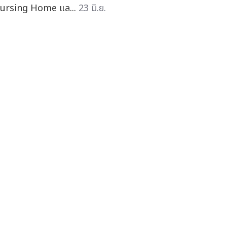
ursing Home แล...
23 มิ.ย.