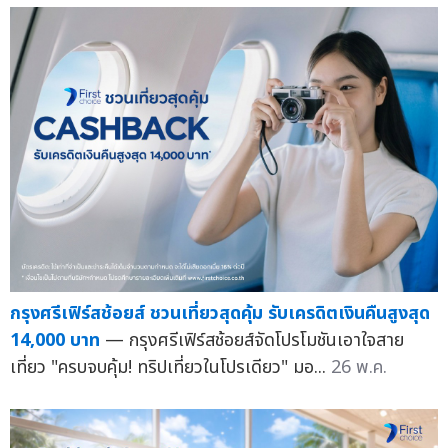
กรุงศรีเฟิร์สช้อยส์ ชวนเที่ยวสุดคุ้ม รับเครดิตเงินคืนสูงสุด
14,000 บาท
— กรุงศรีเฟิร์สช้อยส์จัดโปรโมชันเอาใจสาย
เที่ยว "ครบจบคุ้ม! ทริปเที่ยวในโปรเดียว" มอ...
26 พ.ค.