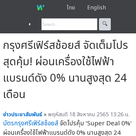
ไทย
English
◐
🔍︎
กรุงศรีเฟิร์สช้อยส์ จัดเต็มโปร
สุดคุ้ม! ผ่อนเครื่องใช้ไฟฟ้า
แบรนด์ดัง 0% นานสูงสุด 24
เดือน
ข่าวประชาสัมพันธ์
»
พฤหัสบดี 18 สิงหาคม 2565 13:26 น.
บัตรกรุงศรีเฟิร์สช้อยส์
จัดโปรคุ้ม 'Super Deal 0%'
ผ่อนเครื่องใช้ไฟฟ้าแบรนด์ดัง 0% นานสูงสุด 24