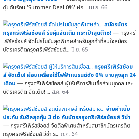
คุ้มดับร้อน 'Summer Deal 0%' ผ่อ...
เม.ย. 66
สมัครบัตร
กรุงศรีเฟิร์สช้อยส์ รับคุ้มจัดเต็ม กระเป๋าสุดต๊าซ!
— กรุงศรี
เฟิร์สช้อยส์ จัดโปรโมชันสุดพิเศษสำหรับลูกค้าที่สนใจสมัคร
บัตรเครดิตกรุงศรีเฟิร์สช้อยส์...
มิ.ย. 65
กรุงศรีเฟิร์สช้อย
ส์ จัดเต็ม! ผ่อนเครื่องใช้ไฟฟ้าแบรนด์ดัง 0% นานสูงสุด 24
เดือน
— กรุงศรีเฟิร์สช้อยส์ ผู้ให้บริการสินเชื่อส่วนบุคคลและ
บัตรเครดิต จัดเต็ม! ...
ส.ค. 64
จ่ายค่าเบี้ย
ประกัน รับดีลสุดคุ้ม 3 ต่อ กับบัตรกรุงศรีเฟิร์สช้อยส์ วีซ่า
— กรุงศรีเฟิร์สช้อยส์ จัดดีลพิเศษสำหรับสมาชิกบัตรเครดิต
กรุงศรีเฟิร์สช้อยส์ วีซ่า ร...
ก.ค. 64