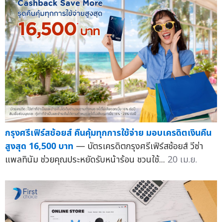
กรุงศรีเฟิร์สช้อยส์ คืนคุ้มทุกการใช้จ่าย มอบเครดิตเงินคืน
สูงสุด 16,500 บาท
— บัตรเครดิตกรุงศรีเฟิร์สช้อยส์ วีซ่า
แพลทินัม ช่วยคุณประหยัดรับหน้าร้อน ชวนใช้...
20 เม.ย.