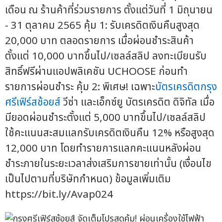
เดือน ณ ร้านค้าที่ร่วมรายการ ตั้งแต่วันที่ 1 มิถุนายน
- 31 ตุลาคม 2565 คุ้ม 1: รับเครดิตเงินคืนสูงสุด
20,000 บาท ตลอดรายการ เมื่อผ่อนชำระสินค้า
ตั้งแต่ 10,000 บาทขึ้นไป/เซลล์สลิป ลงทะเบียนรับ
สิทธิ์ฟรีผ่านแอปพลิเคชัน UCHOOSE ก่อนทำ
รายการผ่อนชำระ คุ้ม 2: พิเศษ! เฉพาะ
บัตรเครดิตกรุง
ศรีเฟิร์สช้อยส์
วีซ่า และเอ็กซ์ยู บัตรเครดิต ดิจิทัล เมื่อ
มียอดผ่อนชำระตั้งแต่ 5,000 บาทขึ้นไป/เซลล์สลิป
ใช้คะแนนสะสมแลกรับเครดิตเงินคืน 12% หรือสูงสุด
12,000 บาท โดยทำรายการแลกคะแนนหลังผ่อน
ชำระภายในระยะเวลาส่งเสริมการขายเท่านั้น (เงื่อนไข
เป็นไปตามที่บริษัทกำหนด) ข้อมูลเพิ่มเติม
https://bit.ly/Avap024