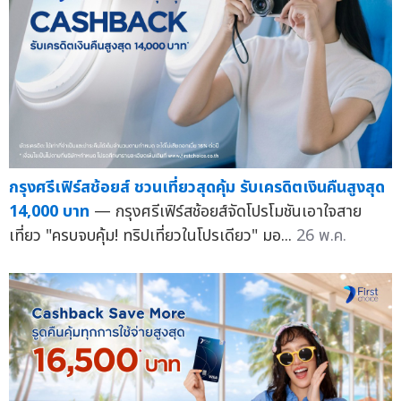
กรุงศรีเฟิร์สช้อยส์ ชวนเที่ยวสุดคุ้ม รับเครดิตเงินคืนสูงสุด
14,000 บาท
— กรุงศรีเฟิร์สช้อยส์จัดโปรโมชันเอาใจสาย
เที่ยว "ครบจบคุ้ม! ทริปเที่ยวในโปรเดียว" มอ...
26 พ.ค.