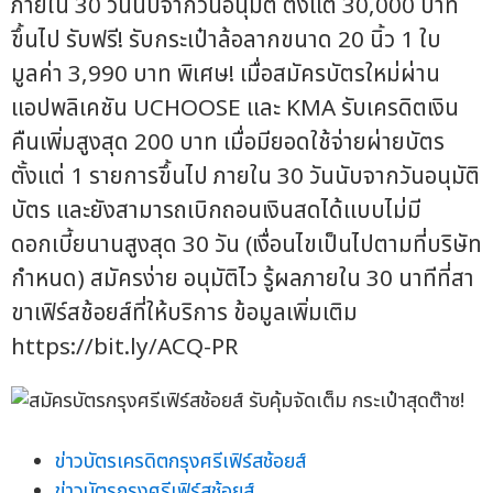
ภายใน 30 วันนับจากวันอนุมัติ ตั้งแต่ 30,000 บาท
ขึ้นไป รับฟรี! รับกระเป๋าล้อลากขนาด 20 นิ้ว 1 ใบ
มูลค่า 3,990 บาท พิเศษ! เมื่อสมัครบัตรใหม่ผ่าน
แอปพลิเคชัน UCHOOSE และ KMA รับเครดิตเงิน
คืนเพิ่มสูงสุด 200 บาท เมื่อมียอดใช้จ่ายผ่ายบัตร
ตั้งแต่ 1 รายการขึ้นไป ภายใน 30 วันนับจากวันอนุมัติ
บัตร และยังสามารถเบิกถอนเงินสดได้แบบไม่มี
ดอกเบี้ยนานสูงสุด 30 วัน (เงื่อนไขเป็นไปตามที่บริษัท
กำหนด) สมัครง่าย อนุมัติไว รู้ผลภายใน 30 นาทีที่สา
ขาเฟิร์สช้อยส์ที่ให้บริการ ข้อมูลเพิ่มเติม
https://bit.ly/ACQ-PR
ข่าวบัตรเครดิตกรุงศรีเฟิร์สช้อยส์
ข่าวบัตรกรุงศรีเฟิร์สช้อยส์