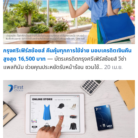
กรุงศรีเฟิร์สช้อยส์ คืนคุ้มทุกการใช้จ่าย มอบเครดิตเงินคืน
สูงสุด 16,500 บาท
— บัตรเครดิตกรุงศรีเฟิร์สช้อยส์ วีซ่า
แพลทินัม ช่วยคุณประหยัดรับหน้าร้อน ชวนใช้...
20 เม.ย.