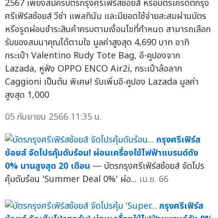
2567 เพียงสมัครบัตรกรุงศรีเฟิร์สช้อยส์ หรือบัตรเครดิตกรุง
ศรีเฟิร์สช้อยส์ วีซ่า แพลทินัม และมียอดใช้จ่ายสะสมผ่านบัตร
หรือรูดผ่อนชำระสินค้าครบตามเงื่อนไขที่กำหนด สามารถเลือก
รับของสมนาคุณได้ตามใจ มูลค่าสูงสุด 4,690 บาท อาทิ
กระเป๋า Valentino Rudy Tote Bag, อี-คูปองจาก
Lazada, หูฟัง OPPO ENCO Air2i, กระเป๋าล้อลาก
Caggioni เป็นต้น พิเศษ! รับเพิ่มอี-คูปอง Lazada มูลค่า
สูงสุด 1,000
05 กันยายน 2566 11:35 น.
กรุงศรีเฟิร์ส
ช้อยส์ จัดโปรคุ้มดับร้อน! ผ่อนเครื่องใช้ไฟฟ้าแบรนด์ดัง
0% นานสูงสุด 20 เดือน
— บัตรกรุงศรีเฟิร์สช้อยส์ จัดโปร
คุ้มดับร้อน 'Summer Deal 0%' ผ่อ...
เม.ย. 66
กรุงศรีเฟิร์ส