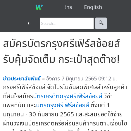
ไทย
English
◐
🔍︎
สมัครบัตรกรุงศรีเฟิร์สช้อยส์
รับคุ้มจัดเต็ม กระเป๋าสุดต๊าซ!
ข่าวประชาสัมพันธ์
»
อังคาร 7 มิถุนายน 2565 09:12 น.
กรุงศรีเฟิร์สช้อยส์ จัดโปรโมชันสุดพิเศษสำหรับลูกค้า
ที่สนใจสมัคร
บัตรเครดิตกรุงศรีเฟิร์สช้อยส์
วีซ่า
แพลทินัม และ
บัตรกรุงศรีเฟิร์สช้อยส์
ตั้งแต่ 1
มิถุนายน - 30 กันยายน 2565 และสะสมยอดใช้จ่าย
ผ่านวงเงินบัตรเครดิตหรือผ่อนสินค้าครบตามเงื่อนไข