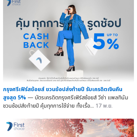
กรุงศรีเฟิร์สช้อยส์ ชวนช้อปส่งท้ายปี รับเครดิตเงินคืน
สูงสุด 5%
— บัตรเครดิตกรุงศรีเฟิร์สช้อยส์ วีซ่า แพลทินัม
ชวนช้อปส่งท้ายปี คุ้มทุกการใช้จ่าย ทั้งเรื่อ...
17 พ.ย.