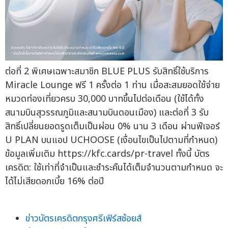
ต่อที่ 2 พิเศษเฉพาะสมาชิก BLUE PLUS รับสิทธิ์ใช้บริการ
Miracle Lounge ฟรี 1 ครั้งต่อ 1 ท่าน เมื่อสะสมยอดใช้จ่าย
หมวดท่องเที่ยวครบ 30,000 บาทขึ้นไปต่อเดือน (ใช้ได้ทั้ง
สนามบินสุวรรณภูมิและสนามบินดอนเมือง) และต่อที่ 3 รับ
สิทธิ์เปลี่ยนยอดรูดเต็มเป็นผ่อน 0% นาน 3 เดือน ผ่านฟีเจอร์
U PLAN บนแอป UCHOOSE (เงื่อนไขเป็นไปตามที่กำหนด)
ข้อมูลเพิ่มเติม https://kfc.cards/pr-travel ทั้งนี้ บัตร
เครดิต: ใช้เท่าที่จำเป็นและชำระคืนได้เต็มจำนวนตามกำหนด จะ
ได้ไม่เสียดอกเบี้ย 16% ต่อปี
ข่าวบัตรเครดิตกรุงศรีเฟิร์สช้อยส์