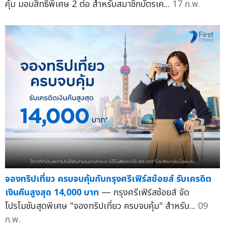
คุ้ม มอบสิทธิพิเศษ 2 ต่อ สำหรับสมาชิกบัตรเค...
17 ก.พ.
จองทริปเที่ยว ครบจบคุ้มกับกรุงศรีเฟิร์สช้อยส์ รับเครดิต
เงินคืนสูงสุด 14,000 บาท
— กรุงศรีเฟิร์สช้อยส์ จัด
โปรโมชันสุดพิเศษ "จองทริปเที่ยว ครบจบคุ้ม" สำหรับ...
09
ก.พ.