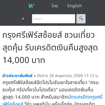
ไทย
English
◐
🔍︎
กรุงศรีเฟิร์สช้อยส์ ชวนเที่ยว
สุดคุ้ม รับเครดิตเงินคืนสูงสุด
14,000 บาท
ข่าวประชาสัมพันธ์
»
อังคาร 26 พฤษภาคม 2569 11:12 น.
กรุงศรีเฟิร์สช้อยส์จัดโปรโมชันเอาใจสายเที่ยว "ครบ
จบคุ้ม! ทริปเที่ยวในโปรเดียว" มอบเครดิตเงินคืน
สูงสุด 14,000 บาท สำหรับสมาชิก
บัตรเครดิตกรุงศรี
เฟิร์สช้อยส์
วีซ่า แพลทินัม หรือเอ็กซ์ยู บัตรเครดิต