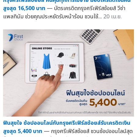
กรุงศรีเฟิร์สช้อยส์ คืนคุ้มทุกการใช้จ่าย มอบเครดิตเงินคืน
สูงสุด 16,500 บาท
— บัตรเครดิตกรุงศรีเฟิร์สช้อยส์ วีซ่า
แพลทินัม ช่วยคุณประหยัดรับหน้าร้อน ชวนใช้...
20 เม.ย.
ฟินสุขใจ ช้อปออนไลน์กับกรุงศรีเฟิร์สช้อยส์รับเครดิตเงิน
สูงสุด 5,400 บาท
— กรุงศรีเฟิร์สช้อยส์ ชวนช้อปออนไลน์สุด