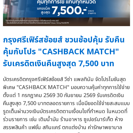
กรุงศรีเฟิร์สช้อยส์ ชวนช้อปคุ้ม รับคืน
คุ้มกับโปร "CASHBACK MATCH"
รับเครดิตเงินคืนสูงสุด 7,500 บาท
บัตรเครดิตกรุงศรีเฟิร์สช้อยส์ วีซ่า แพลทินัม จัดโปรโมชันสุด
พิเศษ "CASHBACK MATCH" มอบความคุ้มค่าทุกการใช้จ่าย
ตั้งแต่ 1 กรกฎาคม 2569 30 กันยายน 2569 รับเครดิตเงิน
คืนสูงสุด 7,500 บาทตลอดรายการ เมื่อมียอดใช้จ่ายสะสมแบบ
รูดเต็มผ่านวงเงินบัตรเครดิตตามเงื่อนไขที่กำหนด ในหมวดที่
ร่วมรายการ เช่น เติมน้ำมัน ร้านอาหาร ซูเปอร์มาร์เก็ต ห้าง
สรรพสินค้า แฟชั่น สกินแคร์ ตกแต่งบ้าน ค่ารักษาพยาบาล