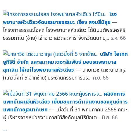
โรง
พยาบาลหัวเฉียวจัดบรรยายธรรมะ เรื่อง สงบสี่มีสุข
—
โครงการธรรมะโอสถ โรงพยาบาลหัวเฉียว ได้นิมนต์พระครูสิริ
ธรรมภาณ (ซ้าย) เจ้าอาวาสวัดละหาร จังหวัดนนทบุ...
ธ.ค. 66
บริษัท ไฮเทค
ยูทีริตี้ จำกัด และสมาคมเตชะสัมพันธ์ มอบรถพยาบาล
ฉุกเฉิน ให้แก่โรงพยาบาลหัวเฉียว
— นายทวิช เตชะนาวากุล
(แถวนั่งที่ 5 จากซ้าย) ประธานกรรมการบริ...
ก.ย. 66
คลินิกการ
แพทย์แผนจีนหัวเฉียว เยี่ยมชมการดำเนินงานของศูนย์การ
แพทย์กาญจนาภิเษก
— เมื่อวันที่ 31 พฤษภาคม 2566 คณะ
ผู้บริหารจากหน่วยงานภายใต้สังกัดมูลนิธิป่อเต...
มิ.ย. 66