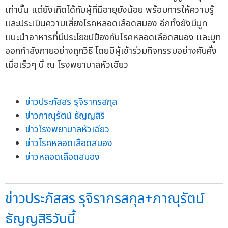
เท่านั้น แต่ยังเกิดได้กับผู้ที่มีอายุยังน้อย พร้อมการให้ความรู้
และประเมินความเสี่ยงโรคหลอดเลือดสมอง อีกทั้งยังมีบูท
แนะนำอาหารที่มีประโยชน์ป้องกันโรคหลอดเลือดสมอง และบูท
ออกกำลังกายอย่างถูกวิธี โดยมีผู้เข้าร่วมกิจกรรมอย่างคับคั่ง
เมื่อเร็วๆ นี้ ณ โรงพยาบาลหัวเฉียว
ข่าวประภัสสร รุจิรากรสกุล
ข่าวภาณุรัตน์ ธัญญสิริ
ข่าวโรงพยาบาลหัวเฉียว
ข่าวโรคหลอดเลือดสมอง
ข่าวหลอดเลือดสมอง
ข่าวประภัสสร รุจิรากรสกุล+ภาณุรัตน์
ธัญญสิริวันนี้