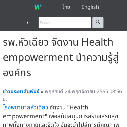
ไทย
English
◐
🔍︎
รพ.หัวเฉียว จัดงาน Health
empowerment นำความรู้สู่
องค์กร
ข่าวประชาสัมพันธ์
»
พฤหัสบดี 24 พฤศจิกายน 2565 08:56
น.
โรงพยาบาลหัวเฉียว
จัดงาน "Health
empowerment" เพื่อสนับสนุนการสร้างเสริมสุข
ภาพทั้งทางกายและจิตใจ อันจะนำไปสู่การมีคุณภาพ