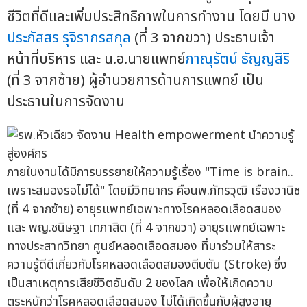
ชีวิตที่ดีและเพิ่มประสิทธิภาพในการทำงาน โดยมี นาง
ประภัสสร รุจิรากรสกุล
(ที่ 3 จากขวา) ประธานเจ้า
หน้าที่บริหาร และ น.อ.นายแพทย์
ภาณุรัตน์ ธัญญสิริ
(ที่ 3 จากซ้าย) ผู้อำนวยการด้านการแพทย์ เป็น
ประธานในการจัดงาน
ภายในงานได้มีการบรรยายให้ความรู้เรื่อง "Time is brain..
เพราะสมองรอไม่ได้" โดยมีวิทยากร คือนพ.ภัทรวุฒิ เรืองวานิช
(ที่ 4 จากซ้าย) อายุรแพทย์เฉพาะทางโรคหลอดเลือดสมอง
และ พญ.ชนิษฐา เทภาสิต (ที่ 4 จากขวา) อายุรแพทย์เฉพาะ
ทางประสาทวิทยา ศูนย์หลอดเลือดสมอง ที่มาร่วมให้สาระ
ความรู้ดีดีเกี่ยวกับโรคหลอดเลือดสมองตีบตัน (Stroke) ซึ่ง
เป็นสาเหตุการเสียชีวิตอันดับ 2 ของโลก เพื่อให้เกิดความ
ตระหนักว่าโรคหลอดเลือดสมอง ไม่ได้เกิดขึ้นกับผู้สูงอายุ