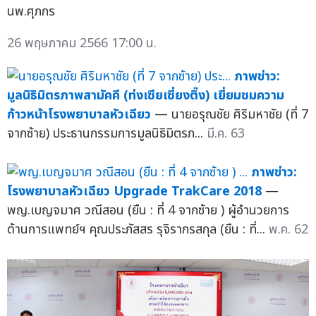
นพ.ศุภกร
26 พฤษภาคม 2566 17:00 น.
ภาพข่าว:
มูลนิธิมิตรภาพสามัคคี (ท่งเซียเซี่ยงตึ๊ง) เยี่ยมชมความ
ก้าวหน้าโรงพยาบาลหัวเฉียว
— นายอรุณชัย ศิริมหาชัย (ที่ 7
จากซ้าย) ประธานกรรมการมูลนิธิมิตรภ...
มี.ค. 63
ภาพข่าว:
โรงพยาบาลหัวเฉียว Upgrade TrakCare 2018
—
พญ.เบญจมาศ วณีสอน (ยืน : ที่ 4 จากซ้าย ) ผู้อำนวยการ
ด้านการแพทย์ฯ คุณประภัสสร รุจิรากรสกุล (ยืน : ที่...
พ.ค. 62