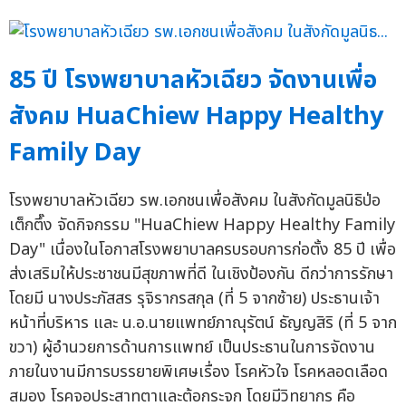
85 ปี โรงพยาบาลหัวเฉียว จัดงานเพื่อ
สังคม HuaChiew Happy Healthy
Family Day
โรงพยาบาลหัวเฉียว รพ.เอกชนเพื่อสังคม ในสังกัดมูลนิธิป่อ
เต็กตึ๊ง จัดกิจกรรม "HuaChiew Happy Healthy Family
Day" เนื่องในโอกาสโรงพยาบาลครบรอบการก่อตั้ง 85 ปี เพื่อ
ส่งเสริมให้ประชาชนมีสุขภาพที่ดี ในเชิงป้องกัน ดีกว่าการรักษา
โดยมี นางประภัสสร รุจิรากรสกุล (ที่ 5 จากซ้าย) ประธานเจ้า
หน้าที่บริหาร และ น.อ.นายแพทย์ภาณุรัตน์ ธัญญสิริ (ที่ 5 จาก
ขวา) ผู้อำนวยการด้านการแพทย์ เป็นประธานในการจัดงาน
ภายในงานมีการบรรยายพิเศษเรื่อง โรคหัวใจ โรคหลอดเลือด
สมอง โรคจอประสาทตาและต้อกระจก โดยมีวิทยากร คือ