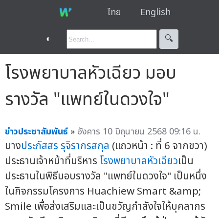
ไทย
English
◐
🔍︎
โรงพยาบาลหัวเฉียว มอบ
รางวัล "แพทย์ในดวงใจ"
ข่าวประชาสัมพันธ์
»
อังคาร 10 มิถุนายน 2568 09:16 น.
นาง
ประภัสสร รุจิรากรสกุล
(แถวหน้า : ที่ 6 จากขวา)
ประธานเจ้าหน้าที่บริหาร
โรงพยาบาลหัวเฉียว
เป็น
ประธานในพิธีมอบรางวัล "แพทย์ในดวงใจ" เป็นหนึ่ง
ในกิจกรรมโครงการ Huachiew Smart &amp;
Smile เพื่อส่งเสริมและเป็นขวัญกำลังใจให้บุคลากร