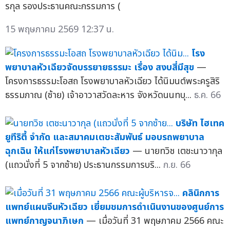
รกุล รองประธานคณะกรรมการ (
15 พฤษภาคม 2569 12:37 น.
โรง
พยาบาลหัวเฉียวจัดบรรยายธรรมะ เรื่อง สงบสี่มีสุข
—
โครงการธรรมะโอสถ โรงพยาบาลหัวเฉียว ได้นิมนต์พระครูสิริ
ธรรมภาณ (ซ้าย) เจ้าอาวาสวัดละหาร จังหวัดนนทบุ...
ธ.ค. 66
บริษัท ไฮเทค
ยูทีริตี้ จำกัด และสมาคมเตชะสัมพันธ์ มอบรถพยาบาล
ฉุกเฉิน ให้แก่โรงพยาบาลหัวเฉียว
— นายทวิช เตชะนาวากุล
(แถวนั่งที่ 5 จากซ้าย) ประธานกรรมการบริ...
ก.ย. 66
คลินิกการ
แพทย์แผนจีนหัวเฉียว เยี่ยมชมการดำเนินงานของศูนย์การ
แพทย์กาญจนาภิเษก
— เมื่อวันที่ 31 พฤษภาคม 2566 คณะ