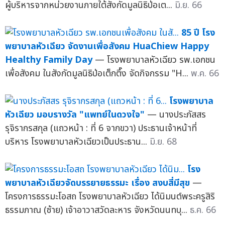
ผู้บริหารจากหน่วยงานภายใต้สังกัดมูลนิธิป่อเต...
มิ.ย. 66
85 ปี โรง
พยาบาลหัวเฉียว จัดงานเพื่อสังคม HuaChiew Happy
Healthy Family Day
— โรงพยาบาลหัวเฉียว รพ.เอกชน
เพื่อสังคม ในสังกัดมูลนิธิป่อเต็กตึ๊ง จัดกิจกรรม "H...
พ.ค. 66
โรงพยาบาล
หัวเฉียว มอบรางวัล "แพทย์ในดวงใจ"
— นางประภัสสร
รุจิรากรสกุล (แถวหน้า : ที่ 6 จากขวา) ประธานเจ้าหน้าที่
บริหาร โรงพยาบาลหัวเฉียวเป็นประธาน...
มิ.ย. 68
โรง
พยาบาลหัวเฉียวจัดบรรยายธรรมะ เรื่อง สงบสี่มีสุข
—
โครงการธรรมะโอสถ โรงพยาบาลหัวเฉียว ได้นิมนต์พระครูสิริ
ธรรมภาณ (ซ้าย) เจ้าอาวาสวัดละหาร จังหวัดนนทบุ...
ธ.ค. 66