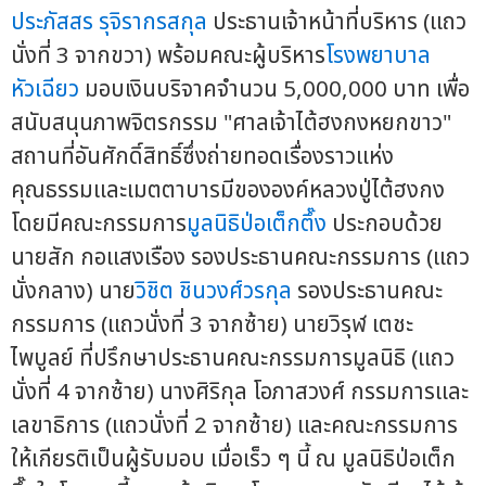
ประภัสสร รุจิรากรสกุล
ประธานเจ้าหน้าที่บริหาร (แถว
นั่งที่ 3 จากขวา) พร้อมคณะผู้บริหาร
โรงพยาบาล
หัวเฉียว
มอบเงินบริจาคจำนวน 5,000,000 บาท เพื่อ
สนับสนุนภาพจิตรกรรม "ศาลเจ้าไต้ฮงกงหยกขาว"
สถานที่อันศักดิ์สิทธิ์ซึ่งถ่ายทอดเรื่องราวแห่ง
คุณธรรมและเมตตาบารมีขององค์หลวงปู่ไต้ฮงกง
โดยมีคณะกรรมการ
มูลนิธิป่อเต็กตึ๊ง
ประกอบด้วย
นายสัก กอแสงเรือง รองประธานคณะกรรมการ (แถว
นั่งกลาง) นาย
วิชิต ชินวงศ์วรกุล
รองประธานคณะ
กรรมการ (แถวนั่งที่ 3 จากซ้าย) นายวิรุฬ เตชะ
ไพบูลย์ ที่ปรึกษาประธานคณะกรรมการมูลนิธิ (แถว
นั่งที่ 4 จากซ้าย) นางศิริกุล โอภาสวงศ์ กรรมการและ
เลขาธิการ (แถวนั่งที่ 2 จากซ้าย) และคณะกรรมการ
ให้เกียรติเป็นผู้รับมอบ เมื่อเร็ว ๆ นี้ ณ มูลนิธิป่อเต็ก