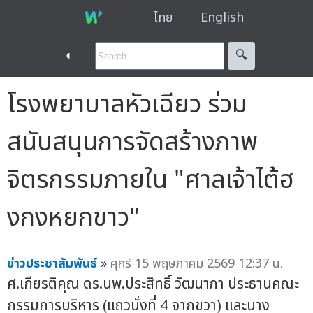
ไทย
English
◐
🔍︎
โรงพยาบาลหัวเฉียว ร่วม
สนับสนุนการจัดสร้างภาพ
จิตรกรรมภายใน "ศาลเจ้าไต้ฮ
งกงหยกขาว"
ข่าวประชาสัมพันธ์
»
ศุกร์ 15 พฤษภาคม 2569 12:37 น.
ศ.เกียรติคุณ ดร.นพ.ประสิทธิ์ วัฒนาภา ประธานคณะ
กรรมการบริหาร (แถวนั่งที่ 4 จากขวา) และนาง