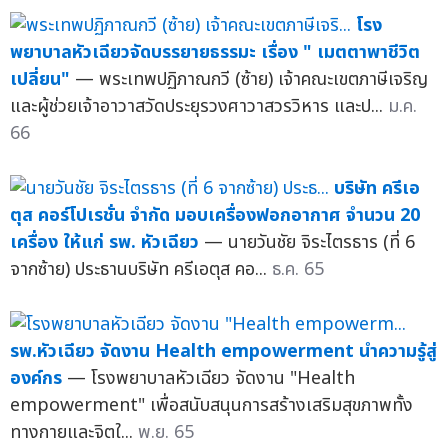
โรง
พยาบาลหัวเฉียวจัดบรรยายธรรมะ เรื่อง " เมตตาพาชีวิต
เปลี่ยน"
— พระเทพปฏิภาณกวี (ซ้าย) เจ้าคณะเขตภาษีเจริญ
และผู้ช่วยเจ้าอาวาสวัดประยุรวงศาวาสวรวิหาร และป...
ม.ค.
66
บริษัท ครีเอ
ตุส คอร์โปเรชั่น จำกัด มอบเครื่องฟอกอากาศ จำนวน 20
เครื่อง ให้แก่ รพ. หัวเฉียว
— นายวันชัย จิระไตรธาร (ที่ 6
จากซ้าย) ประธานบริษัท ครีเอตุส คอ...
ธ.ค. 65
รพ.หัวเฉียว จัดงาน Health empowerment นำความรู้สู่
องค์กร
— โรงพยาบาลหัวเฉียว จัดงาน "Health
empowerment" เพื่อสนับสนุนการสร้างเสริมสุขภาพทั้ง
ทางกายและจิตใ...
พ.ย. 65