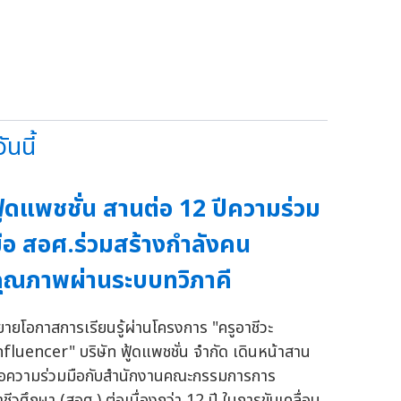
นนี้
ู้ดแพชชั่น สานต่อ 12 ปีความร่วม
ือ สอศ.ร่วมสร้างกำลังคน
ุณภาพผ่านระบบทวิภาคี
ยายโอกาสการเรียนรู้ผ่านโครงการ "ครูอาชีวะ
nfluencer" บริษัท ฟู้ดแพชชั่น จำกัด เดินหน้าสาน
่อความร่วมมือกับสำนักงานคณะกรรมการการ
าชีวศึกษา (สอศ.) ต่อเนื่องกว่า 12 ปี ในการขับเคลื่อน