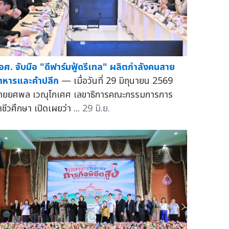
อศ. จับมือ "ดีฟาร์มฟู้ดรีเทล" ผลิตกำลังคนสาย
าหารและค้าปลีก
— เมื่อวันที่ 29 มิถุนายน 2569
ายยศพล เวณุโกเศศ เลขาธิการคณะกรรมการการ
ชีวศึกษา เปิดเผยว่า ...
29 มิ.ย.