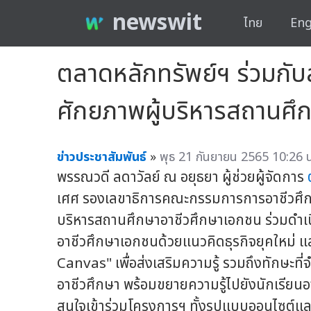
newswit
ไทย
Eng
ตลาดหลักทรัพย์ฯ ร่วมกั
ศักยภาพผู้บริหารสถานศึก
ข่าวประชาสัมพันธ์
»
พุธ 21 กันยายน 2565 10:26 น
พรรณวดี ลดาวัลย์ ณ อยุธยา ผู้ช่วยผู้จัดการ
เศศ รองเลขาธิการคณะกรรมการการอาชีวศึ
บริหารสถานศึกษาอาชีวศึกษาเอกชน ร่วมดำเน
อาชีวศึกษาเอกชนด้วยแนวคิดธุรกิจยุคใหม่
Canvas" เพื่อส่งเสริมความรู้ รวมถึงทักษะที
อาชีวศึกษา พร้อมขยายความรู้ไปยังนักเรียน
สนใจเข้าร่วมโครงการฯ ทั้งรูปแบบออนไซต์แล