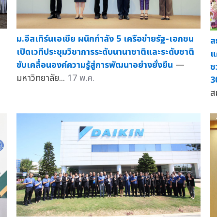
ม.อีสเทิร์นเอเชีย ผนึกกำลัง 5 เครือข่ายรัฐ-เอกชน
ส
เปิดเวทีประชุมวิชาการระดับนานาชาติและระดับชาติ
แ
ขับเคลื่อนองค์ความรู้สู่การพัฒนาอย่างยั่งยืน
—
ช
มหาวิทยาลัย...
17 พ.ค.
3
ส