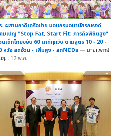
ธ. ผสานภาคีเครือข่าย มอบกรมอนามัยรณรงค์
คมเปญ "Stop Fat, Start Fit: ภารกิจพิชิตสูง"
วนเด็กไทยขยับ 60 นาทีทุกวัน ตามสูตร 10 - 20 -
0 หวัง ลดอ้วน - เพิ่มสูง - ลดNCDs
— นายแพทย์
มฤ...
12 พ.ค.