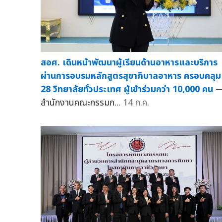
สอศ. เดินหน้าพัฒนาผู้เรียนด้านอาหารและบริการ
ผ่านการอบรมหลักสูตรสุขาภิบาลอาหาร ครอบคลุม
28 วิทยาลัยทั่วประเทศ ผู้เข้าร่วมกว่า 10,000 คน
สำนักงานคณะกรรมก...
14 ก.ค.