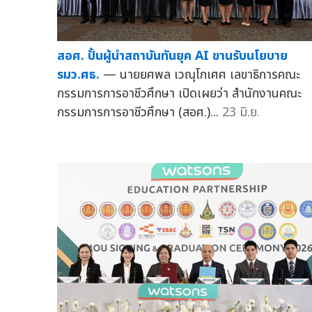
สอศ. ปั้นผู้นำสถาบันทันยุค AI ขานรับนโยบาย
รมว.ศธ.
— นายยศพล เวณุโกเศศ เลขาธิการคณะ
กรรมการการอาชีวศึกษา เปิดเผยว่า สำนักงานคณะ
กรรมการการอาชีวศึกษา (สอศ.)...
23 มิ.ย.