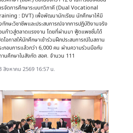
ารจัดการศึกษาระบบทวิภาคี (Dual Vocational
raining : DVT) เพื่อพัฒนานักเรียน นักศึกษาให้มี
ั้งทักษะวิชาชีพและประสบการณ์จากการปฏิบัติงานจริง
่อนก้าวสู่ตลาดแรงงาน โดยที่ผ่านมา ฟู้ดแพชชั่นได้
ปิดโอกาสให้นักศึกษาเข้าร่วมฝึกประสบการณ์ในสถาน
ระกอบการแล้วกว่า 6,000 คน ผ่านความร่วมมือกับ
ถานศึกษาในสังกัด สอศ. จำนวน 111
3 สิงหาคม 2569 16:57 น.