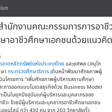
lish
บสำนักงานคณะกรรมการการอาชีว
ษาอาชีวศึกษาเอกชนด้วยแนวคิดธ
.
ตลาดหลักทรัพย์แห่งประเทศไทย
และยศพล เวณุโก
กษา
กระทรวงศึกษาธิการ
เดินหน้าพัฒนาศักยภาพผู้
ินโครงการ "เพิ่มศักยภาพผู้บริหารสถานศึกษา
 และการออกแบบโมเดลธุรกิจด้วย Business Model
่จำเป็นในยุคปัจจุบันแก่ผู้บริหารและบุคลากรของ
อาชีวะ โดยมีผู้บริหารและบุคลากรอาชีวศึกษาเอกชน
ะออนไลน์ กว่า 430 คน จาก 203 วิทยาลัยทั่ว