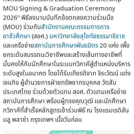
MOU Signing & Graduation Ceremony
2026" พิธีลงนามบันทึกข้อตกลงความร่วมมือ
(MOU) ร่วมกับ
สำนักงานคณะกรรมการการ
อาชีวศึกษา
(สอศ.)
มหาวิทยาลัยสุโขทัยธรรมาธิราช
และเครือข่าย
สถาบันการศึกษาพันธมิตร
20 แห่ง เพื่อ
ยกระดับสมรรถนะวิชาชีพและสร้างเส้นทางอาชีพที่
มั่นคงให้กับนักศึกษาในระบบทวิภาคีสู่ตำแหน่งบริหาร
ระดับสูงในอนาคต โดยได้รับเกียรติจาก จิระวัฒน์ แต่ง
เจนกิจ ผู้อำนวยการฝ่ายทรัพยากรบุคคล วัตสัน
ประเทศไทย ร่วมด้วยตัวแทน สอศ. ตัวแทนเครือข่าย
สถาบันการศึกษา พร้อมผู้ทรงคุณวุฒิ และนักศึกษา
ทวิภาคีที่สำเร็จหลักสูตรเข้าร่วมพิธี ณ โรงแรมเรดิสัน
บลู พลาซ่า กรุงเทพฯ เมื่อวันก่อน