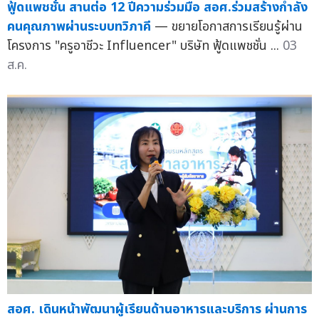
ฟู้ดแพชชั่น สานต่อ 12 ปีความร่วมมือ สอศ.ร่วมสร้างกำลัง
คนคุณภาพผ่านระบบทวิภาคี
— ขยายโอกาสการเรียนรู้ผ่าน
โครงการ "ครูอาชีวะ Influencer" บริษัท ฟู้ดแพชชั่น ...
03
ส.ค.
สอศ. เดินหน้าพัฒนาผู้เรียนด้านอาหารและบริการ ผ่านการ