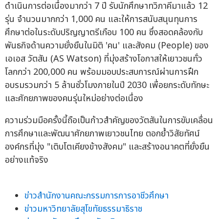
ดำเนินการต่อเนื่องมากว่า 7 ปี รับนักศึกษาทวิภาคีมาแล้ว 12
รุ่น จำนวนมากกว่า 1,000 คน และให้การสนับสนุนทุนการ
ศึกษาต่อในระดับปริญญาตรีเกือบ 100 คน ซึ่งสอดคล้องกับ
พันธกิจด้านความยั่งยืนในมิติ 'คน' และสังคม (People) ของ
เอเอส วัตสัน (AS Watson) ที่มุ่งสร้างโอกาสให้เยาวชนทั่ว
โลกกว่า 200,000 คน พร้อมมอบประสบการณ์ผ่านการฝึก
อบรมรวมกว่า 5 ล้านชั่วโมงภายในปี 2030 เพื่อยกระดับทักษะ
และศักยภาพของคนรุ่นใหม่อย่างต่อเนื่อง
ความร่วมมือครั้งนี้ถือเป็นก้าวสำคัญของวัตสันในการขับเคลื่อน
การศึกษาและพัฒนาศักยภาพเยาวชนไทย ตอกย้ำวิสัยทัศน์
องค์กรที่มุ่ง "เติบโตเคียงข้างสังคม" และสร้างอนาคตที่ยั่งยืน
อย่างแท้จริง
ข่าวสำนักงานคณะกรรมการการอาชีวศึกษา
ข่าวมหาวิทยาลัยสุโขทัยธรรมาธิราช