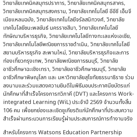
วิทยาลัยเทคนิคสมุทรปราการ, วิทยาลัยเทคนิคสมุทรสาคร,
วิทยาลัยเทคนิคสมุทรสงคราม, วิทยาลัยเทคโนโลยี อีอีซี เอ็นจี
เนียแหลมฉบัง, วิทยาลัยเทคโนโลยีจรัลสนิทวงศ์, วิทยาลัย
เทคโนโลยีชนะพลขันธ์ นครราชสีมา, วิทยาลัยเทคโนโลยี
ทักษิณาบริหารธุรกิจ, วิทยาลัยเทคโนโลยีทางทะเลแห่งเอเชีย,
วิทยาลัยเทคโนโลยีพณิชยการราชดำเนิน, วิทยาลัยเทคโนโลยี
สยามบริหารธุรกิจ สะพานใหม่, วิทยาลัยบริหารธุรกิจและการ
ท่องเที่ยวกรุงเทพ, วิทยาลัยพณิชยการธนบุรี, วิทยาลัย
อาชีวศึกษาฉะเชิงเทรา, วิทยาลัยอาชีวศึกษาธนบุรี, วิทยาลัย
อาชีวศึกษาพิษณุโลก และ มหาวิทยาลัยสุโขทัยธรรมาธิราช ร่วม
ลงนามและร่วมแสดงความยินดีในพิธีมอบประกาศนียบัตรแก่
นักศึกษาที่สำเร็จโครงการทวิภาคี (DVT) และโครงการ Work-
integrated Learning (WiL) ประจำปี 2569 จำนวนทั้งสิ้น
106 คน เพื่อยกย่องและเชิดชูเกียรติแก่นักศึกษาที่ประสบความ
สำเร็จผ่านกระบวนการเรียนรู้ผ่านประสบการณ์การทำงานจริง
สำหรับโครงการ Watsons Education Partnership