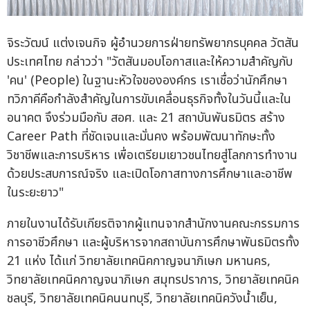
จิระวัฒน์ แต่งเจนกิจ ผู้อำนวยการฝ่ายทรัพยากรบุคคล วัตสัน
ประเทศไทย กล่าวว่า "วัตสันมอบโอกาสและให้ความสำคัญกับ
'คน' (People) ในฐานะหัวใจขององค์กร เราเชื่อว่านักศึกษา
ทวิภาคีคือกำลังสำคัญในการขับเคลื่อนธุรกิจทั้งในวันนี้และใน
อนาคต จึงร่วมมือกับ สอศ. และ 21 สถาบันพันธมิตร สร้าง
Career Path ที่ชัดเจนและมั่นคง พร้อมพัฒนาทักษะทั้ง
วิชาชีพและการบริหาร เพื่อเตรียมเยาวชนไทยสู่โลกการทำงาน
ด้วยประสบการณ์จริง และเปิดโอกาสทางการศึกษาและอาชีพ
ในระยะยาว"
ภายในงานได้รับเกียรติจากผู้แทนจากสำนักงานคณะกรรมการ
การอาชีวศึกษา และผู้บริหารจากสถาบันการศึกษาพันธมิตรทั้ง
21 แห่ง ได้แก่ วิทยาลัยเทคนิคกาญจนาภิเษก มหานคร,
วิทยาลัยเทคนิคกาญจนาภิเษก สมุทรปราการ, วิทยาลัยเทคนิค
ชลบุรี, วิทยาลัยเทคนิคนนทบุรี, วิทยาลัยเทคนิควังน้ำเย็น,