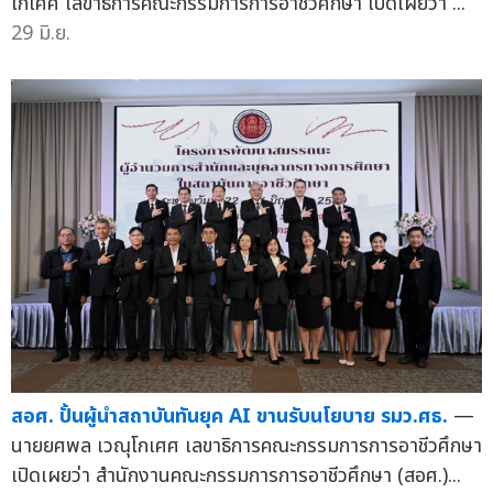
โกเศศ เลขาธิการคณะกรรมการการอาชีวศึกษา เปิดเผยว่า ...
29 มิ.ย.
สอศ. ปั้นผู้นำสถาบันทันยุค AI ขานรับนโยบาย รมว.ศธ.
—
นายยศพล เวณุโกเศศ เลขาธิการคณะกรรมการการอาชีวศึกษา
เปิดเผยว่า สำนักงานคณะกรรมการการอาชีวศึกษา (สอศ.)...