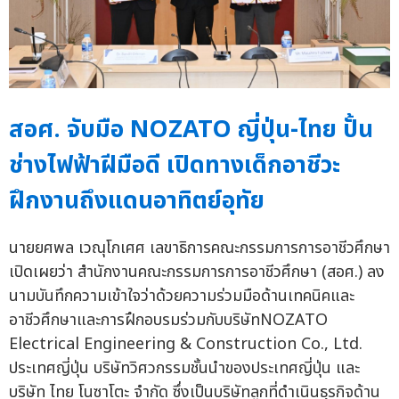
สอศ. จับมือ NOZATO ญี่ปุ่น-ไทย ปั้น
ช่างไฟฟ้าฝีมือดี เปิดทางเด็กอาชีวะ
ฝึกงานถึงแดนอาทิตย์อุทัย
นายยศพล เวณุโกเศศ เลขาธิการคณะกรรมการการอาชีวศึกษา
เปิดเผยว่า สำนักงานคณะกรรมการการอาชีวศึกษา (สอศ.) ลง
นามบันทึกความเข้าใจว่าด้วยความร่วมมือด้านเทคนิคและ
อาชีวศึกษาและการฝึกอบรมร่วมกับบริษัทNOZATO
Electrical Engineering & Construction Co., Ltd.
ประเทศญี่ปุ่น บริษัทวิศวกรรมชั้นนำของประเทศญี่ปุ่น และ
บริษัท ไทย โนซาโตะ จำกัด ซึ่งเป็นบริษัทลูกที่ดำเนินธุรกิจด้าน