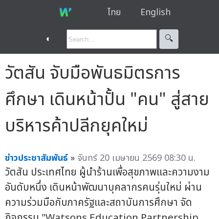
ไทย
English
◐
🔍︎
วัตสัน จับมือพันธมิตรการ
ศึกษา เดินหน้าปั้น "คน" สู่สาย
บริหารค้าปลีกยุคใหม่
ข่าวประชาสัมพันธ์
»
จันทร์ 20 เมษายน 2569 08:30 น.
วัตสัน ประเทศไทย ผู้นำร้านเพื่อสุขภาพและความงาม
อันดับหนึ่ง เดินหน้าพัฒนาบุคลากรคนรุ่นใหม่ ผ่าน
ความร่วมมือกับภาครัฐและสถาบันการศึกษา จัด
กิจกรรม "Watsons Education Partnership