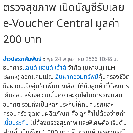
ตรวจสุขภาพ เปิดบัญชีรับเลย
e-Voucher Central มูลค่า
200 บาท
ข่าวประชาสัมพันธ์
»
พุธ 24 พฤษภาคม 2566 10:48 น.
ธนาคาร
แลนด์ แอนด์ เฮ้าส์
จำกัด (มหาชน) (LH
Bank) ออกแคมเปญ
เงินฝากออมทรัพย์
คุ้มครองชีวิต
ยิ่งฝาก…ยิ่งอุ่นใจ เพิ่มทางเลือกให้กับลูกค้าที่ต้องการ
เก็บออม สร้างความมั่นคงและอุ่นใจในการวางแผน
อนาคต รวมถึงเป็นหลักประกันให้กับคนรักและ
ครอบครัว จุดเด่นผลิตภัณฑ์ คือ ลูกค้าไม่ต้องจ่ายค่า
เบี้ยประกัน
ไม่ต้องตรวจสุขภาพ และพิเศษคือ เริ่มต้น
ฝากขั้นต่ำเพียง 1,000 บาท รับความคุ้มครองกรณี