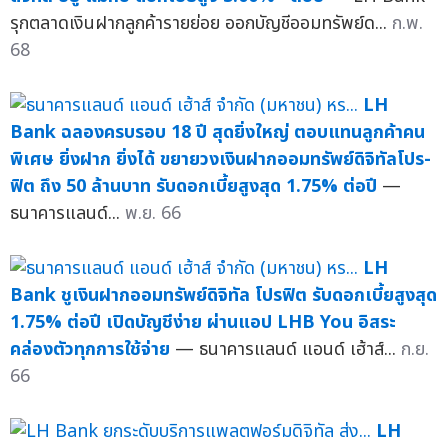
รุกตลาดเงินฝากลูกค้ารายย่อย ออกบัญชีออมทรัพย์ด...
ก.พ.
68
LH
Bank ฉลองครบรอบ 18 ปี สุดยิ่งใหญ่ ตอบแทนลูกค้าคน
พิเศษ ยิ่งฝาก ยิ่งได้ ขยายวงเงินฝากออมทรัพย์ดิจิทัลโปร-
ฟิต ถึง 50 ล้านบาท รับดอกเบี้ยสูงสุด 1.75% ต่อปี
—
ธนาคารแลนด์...
พ.ย. 66
LH
Bank ชูเงินฝากออมทรัพย์ดิจิทัล โปรฟิต รับดอกเบี้ยสูงสุด
1.75% ต่อปี เปิดบัญชีง่าย ผ่านแอป LHB You อิสระ
คล่องตัวทุกการใช้จ่าย
— ธนาคารแลนด์ แอนด์ เฮ้าส์...
ก.ย.
66
LH