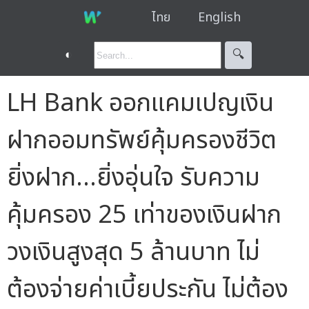
ไทย
English
◐
🔍︎
LH Bank ออกแคมเปญเงิน
ฝากออมทรัพย์คุ้มครองชีวิต
ยิ่งฝาก…ยิ่งอุ่นใจ รับความ
คุ้มครอง 25 เท่าของเงินฝาก
วงเงินสูงสุด 5 ล้านบาท ไม่
ต้องจ่ายค่าเบี้ยประกัน ไม่ต้อง