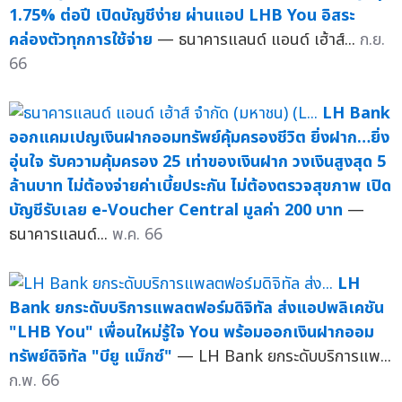
1.75% ต่อปี เปิดบัญชีง่าย ผ่านแอป LHB You อิสระ
คล่องตัวทุกการใช้จ่าย
— ธนาคารแลนด์ แอนด์ เฮ้าส์...
ก.ย.
66
LH Bank
ออกแคมเปญเงินฝากออมทรัพย์คุ้มครองชีวิต ยิ่งฝาก…ยิ่ง
อุ่นใจ รับความคุ้มครอง 25 เท่าของเงินฝาก วงเงินสูงสุด 5
ล้านบาท ไม่ต้องจ่ายค่าเบี้ยประกัน ไม่ต้องตรวจสุขภาพ เปิด
บัญชีรับเลย e-Voucher Central มูลค่า 200 บาท
—
ธนาคารแลนด์...
พ.ค. 66
LH
Bank ยกระดับบริการแพลตฟอร์มดิจิทัล ส่งแอปพลิเคชัน
"LHB You" เพื่อนใหม่รู้ใจ You พร้อมออกเงินฝากออม
ทรัพย์ดิจิทัล "บียู แม็กซ์"
— LH Bank ยกระดับบริการแพ...
ก.พ. 66