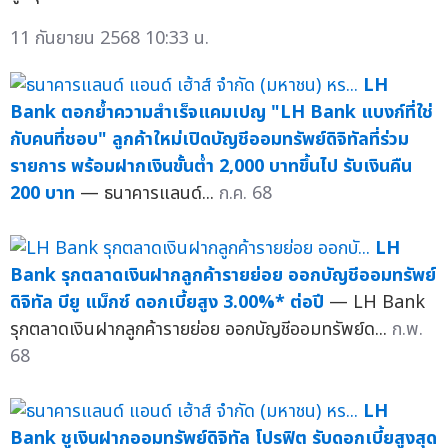
11 กันยายน 2568 10:33 น.
LH
Bank ตอกย้ำความสำเร็จแคมเปญ "LH Bank แบงก์ที่ใช่
กับคนที่ชอบ" ลูกค้าใหม่เปิดบัญชีออมทรัพย์ดิจิทัลที่ร่วม
รายการ พร้อมฝากเงินขั้นต่ำ 2,000 บาทขึ้นไป รับเงินคืน
200 บาท
— ธนาคารแลนด์...
ก.ค. 68
LH
Bank รุกตลาดเงินฝากลูกค้ารายย่อย ออกบัญชีออมทรัพย์
ดิจิทัล บียู แม็กซ์ ดอกเบี้ยสูง 3.00%* ต่อปี
— LH Bank
รุกตลาดเงินฝากลูกค้ารายย่อย ออกบัญชีออมทรัพย์ด...
ก.พ.
68
LH
Bank ชูเงินฝากออมทรัพย์ดิจิทัล โปรฟิต รับดอกเบี้ยสูงสุด