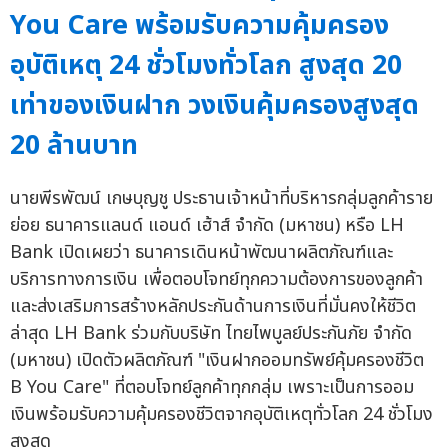
You Care พร้อมรับความคุ้มครอง
อุบัติเหตุ 24 ชั่วโมงทั่วโลก สูงสุด 20
เท่าของเงินฝาก วงเงินคุ้มครองสูงสุด
20 ล้านบาท
นายพีรพัฒน์ เกษบุญชู ประธานเจ้าหน้าที่บริหารกลุ่มลูกค้าราย
ย่อย ธนาคารแลนด์ แอนด์ เฮ้าส์ จำกัด (มหาชน) หรือ LH
Bank เปิดเผยว่า ธนาคารเดินหน้าพัฒนาผลิตภัณฑ์และ
บริการทางการเงิน เพื่อตอบโจทย์ทุกความต้องการของลูกค้า
และส่งเสริมการสร้างหลักประกันด้านการเงินที่มั่นคงให้ชีวิต
ล่าสุด LH Bank ร่วมกับบริษัท ไทยไพบูลย์ประกันภัย จำกัด
(มหาชน) เปิดตัวผลิตภัณฑ์ "เงินฝากออมทรัพย์คุ้มครองชีวิต
B You Care" ที่ตอบโจทย์ลูกค้าทุกกลุ่ม เพราะเป็นการออม
เงินพร้อมรับความคุ้มครองชีวิตจากอุบัติเหตุทั่วโลก 24 ชั่วโมง
สูงสุด