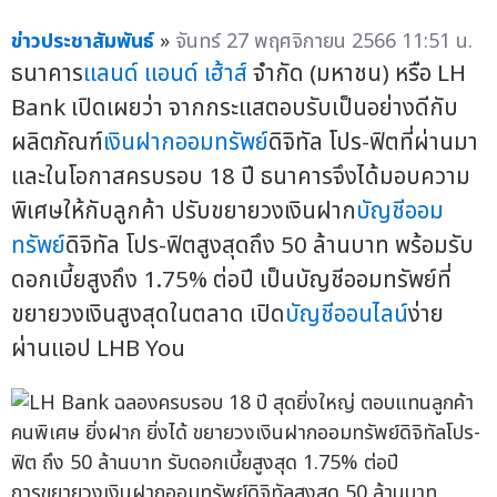
ข่าวประชาสัมพันธ์
»
จันทร์ 27 พฤศจิกายน 2566 11:51 น.
ธนาคาร
แลนด์ แอนด์ เฮ้าส์
จำกัด (มหาชน) หรือ LH
Bank เปิดเผยว่า จากกระแสตอบรับเป็นอย่างดีกับ
ผลิตภัณฑ์
เงินฝากออมทรัพย์
ดิจิทัล โปร-ฟิตที่ผ่านมา
และในโอกาสครบรอบ 18 ปี ธนาคารจึงได้มอบความ
พิเศษให้กับลูกค้า ปรับขยายวงเงินฝาก
บัญชีออม
ทรัพย์
ดิจิทัล โปร-ฟิตสูงสุดถึง 50 ล้านบาท พร้อมรับ
ดอกเบี้ยสูงถึง 1.75% ต่อปี เป็นบัญชีออมทรัพย์ที่
ขยายวงเงินสูงสุดในตลาด เปิด
บัญชีออนไลน์
ง่าย
ผ่านแอป LHB You
การขยายวงเงินฝากออมทรัพย์ดิจิทัลสูงสุด 50 ล้านบาท