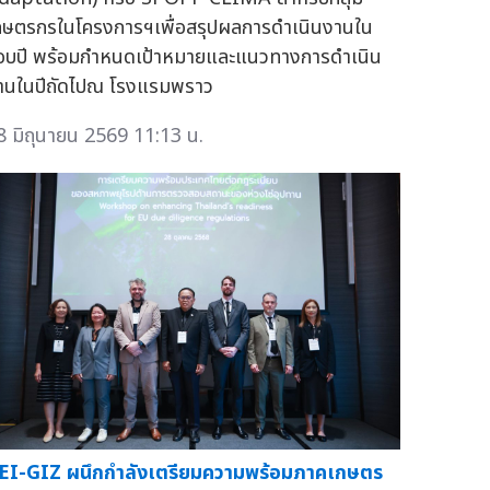
กษตรกรในโครงการฯเพื่อสรุปผลการดำเนินงานใน
อบปี พร้อมกำหนดเป้าหมายและแนวทางการดำเนิน
านในปีถัดไปณ โรงแรมพราว
8 มิถุนายน 2569 11:13 น.
EI-GIZ ผนึกกำลังเตรียมความพร้อมภาคเกษตร