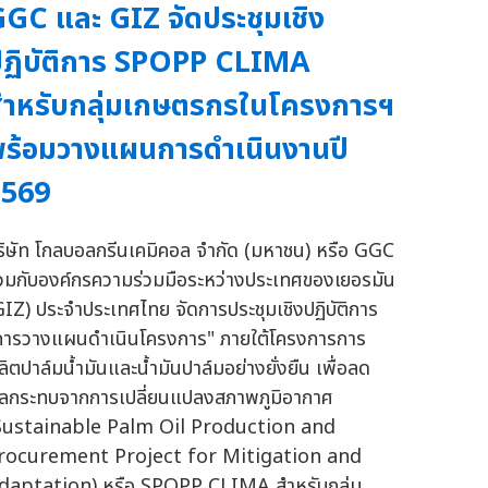
GC และ GIZ จัดประชุมเชิง
ฏิบัติการ SPOPP CLIMA
ำหรับกลุ่มเกษตรกรในโครงการฯ
ร้อมวางแผนการดำเนินงานปี
2569
ริษัท โกลบอลกรีนเคมิคอล จำกัด (มหาชน) หรือ GGC
่วมกับองค์กรความร่วมมือระหว่างประเทศของเยอรมัน
GIZ) ประจำประเทศไทย จัดการประชุมเชิงปฏิบัติการ
การวางแผนดำเนินโครงการ" ภายใต้โครงการการ
ลิตปาล์มน้ำมันและน้ำมันปาล์มอย่างยั่งยืน เพื่อลด
ลกระทบจากการเปลี่ยนแปลงสภาพภูมิอากาศ
Sustainable Palm Oil Production and
rocurement Project for Mitigation and
daptation) หรือ SPOPP CLIMA สำหรับกลุ่ม