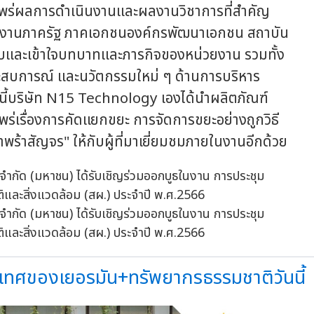
ผยแพร่ผลการดำเนินงานและผลงานวิชาการที่สำคัญ
งหน่วยงานภาครัฐ ภาคเอกชนองค์กรพัฒนาเอกชน สถาบัน
ราบและเข้าใจบทบาทและภารกิจของหน่วยงาน รวมทั้ง
 ประสบการณ์ และนวัตกรรมใหม่ ๆ ด้านการบริหาร
นี้บริษัท N15 Technology เองได้นำผลิตภัณฑ์
ร่เรื่องการคัดแยกขยะ การจัดการขยะอย่างถูกวิธี
พร้าสัญจร" ให้กับผู้ที่มาเยี่ยมชมภายในงานอีกด้วย
ะเทศของเยอรมัน+ทรัพยากรธรรมชาติวันนี้