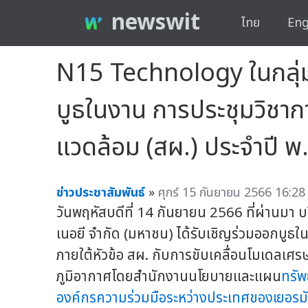
newswit
ไทย
Eng
N15 Technology ในกลุ่มบ
บูธในงาน การประชุมวิชา
แวดล้อม (สผ.) ประจำปี 
ข่าวประชาสัมพันธ์
»
ศุกร์ 15 กันยายน 2566 16:28
วันพฤหัสบดีที่ 14 กันยายน 2566 ที่ผ่านมา
เนอยี จำกัด (มหาชน) ได้รับเชิญร่วมออกบูธ
ภายใต้หัวข้อ สผ. กับการขับเคลื่อนโมเดลเ
ภูมิอากาศโดยสำนักงานนโยบายและแผน
ทรั
องค์กรความร่วมมือระหว่างประเทศของเยอรม