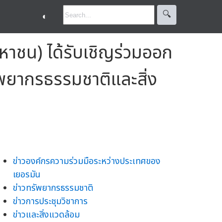
🔍︎
◐
หาชน) ได้รับเชิญร่วมออก
พยากรธรรมชาติและสิ่ง
ข่าวองค์กรความร่วมมือระหว่างประเทศของ
เยอรมัน
ข่าวทรัพยากรธรรมชาติ
ข่าวการประชุมวิชาการ
ข่าวและสิ่งแวดล้อม