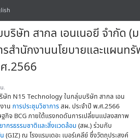
lish
ริษัท สากล เอนเนอยี จำกัด (ม
การสำนักงานนโยบายและแผนทรั
พ.ศ.2566
 น.
 บริษัท N15 Technology ในกลุ่มบริษัท สากล เอน
ในงาน
การประชุมวิชาการ
สผ. ประจำปี พ.ศ.2566
ศรษฐกิจ BCG ภายใต้แรงกดดันการเปลี่ยนแปลงสภาพ
พยากรธรรมชาติ
และสิ่งแวดล้อม
(สผ.) ร่วมกับ
ัน
(GIZ) ณ โรงแรมเดอะ เบอร์เคลีย์ ซึ่งวัตถุประสงค์