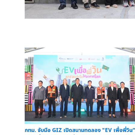
กทม. จับมือ GIZ เปิดสนามทดลอง "EV เพื่อพี่วิน