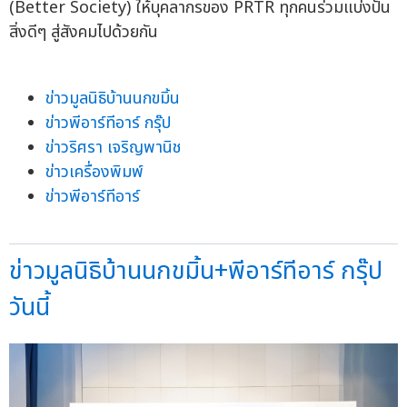
(Better Society) ให้บุคลากรของ PRTR ทุกคนร่วมแบ่งปัน
สิ่งดีๆ สู่สังคมไปด้วยกัน
ข่าวมูลนิธิบ้านนกขมิ้น
ข่าวพีอาร์ทีอาร์ กรุ๊ป
ข่าวริศรา เจริญพานิช
ข่าวเครื่องพิมพ์
ข่าวพีอาร์ทีอาร์
ข่าวมูลนิธิบ้านนกขมิ้น+พีอาร์ทีอาร์ กรุ๊ป
วันนี้