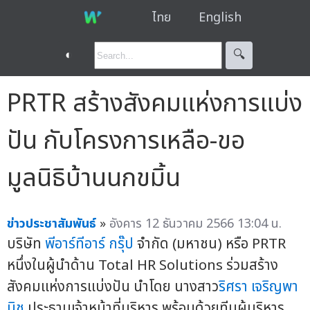
ไทย
English
◐
🔍︎
PRTR สร้างสังคมแห่งการแบ่ง
ปัน กับโครงการเหลือ-ขอ
มูลนิธิบ้านนกขมิ้น
ข่าวประชาสัมพันธ์
»
อังคาร 12 ธันวาคม 2566 13:04 น.
บริษัท
พีอาร์ทีอาร์ กรุ๊ป
จำกัด (มหาชน) หรือ PRTR
หนึ่งในผู้นำด้าน Total HR Solutions ร่วมสร้าง
สังคมแห่งการแบ่งปัน นำโดย นางสาว
ริศรา เจริญพา
นิช
ประธานเจ้าหน้าที่บริหาร พร้อมด้วยทีมผู้บริหาร