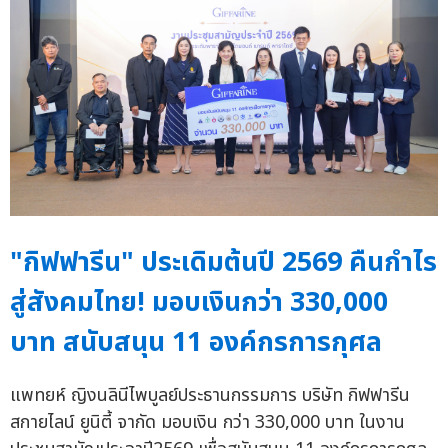
"กิฟฟารีน" ประเดิมต้นปี 2569 คืนกำไร
สู่สังคมไทย! มอบเงินกว่า 330,000
บาท สนับสนุน 11 องค์กรการกุศล
แพทยห์ ญิงนลินีไพบูลย์ประธานกรรมการ บริษัท กิฟฟารีน
สกายไลน์ ยูนิตี้ จากัด มอบเงิน กว่า 330,000 บาท ในงาน