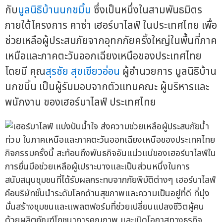
กับ
มูลนิธิบ้านนกขมิ้น
ซึ่งเป็นหนึ่งในสามพันธมิตร
ภายใต้โครงการ คาซ่า เฮอร์บาไลฟ์ ในประเทศไทย เพื่อ
ช่วยเหลือผู้ประสบภัยจากอุทกภัยครั้งใหญ่ในพื้นที่ภาค
เหนือและภาคตะวันออกเฉียงเหนือของประเทศไทย
โดยมี คุณ
สุรชัย สุขเขียวอ่อน
ผู้อำนวยการ มูลนิธิบ้าน
นกขมิ้น เป็นผู้รับมอบจากตัวแทนคณะ ผู้บริหารและ
พนักงาน ของเฮอร์บาไลฟ์ ประเทศไทย
กิจกรรมครั้งนี้ สะท้อนถึงพันธกิจอันแน่วแน่ของเฮอร์บาไลฟ์ใน
การยื่นมือช่วยเหลือผู้เปราะบางและเป็นส่วนหนึ่งในการ
สนับสนุนชุมชนที่ได้รับผลกระทบจากภัยพิบัติต่างๆ เฮอร์บาไลฟ์
คือบริษัทชั้นนำระดับโลกด้านสุขภาพและความเป็นอยู่ที่ดี ที่มุ่ง
มั่นสร้างชุมชนและแพลตฟอร์มที่ช่วยเปลี่ยนแปลงชีวิตผู้คน
ด้วยผลิตภัณฑ์โภชนาการคุณภาพ และเปิดโอกาสทางธุรกิจ