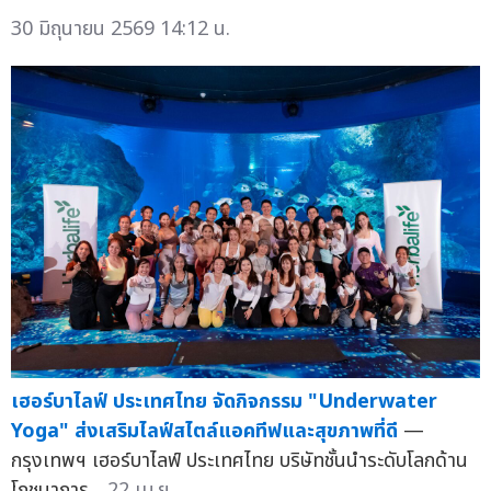
30 มิถุนายน 2569 14:12 น.
เฮอร์บาไลฟ์ ประเทศไทย จัดกิจกรรม "Underwater
Yoga" ส่งเสริมไลฟ์สไตล์แอคทีฟและสุขภาพที่ดี
—
กรุงเทพฯ เฮอร์บาไลฟ์ ประเทศไทย บริษัทชั้นนำระดับโลกด้าน
โภชนาการ...
22 เม.ย.