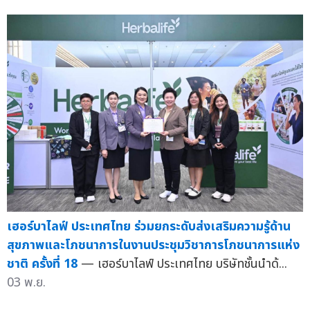
เฮอร์บาไลฟ์ ประเทศไทย ร่วมยกระดับส่งเสริมความรู้ด้าน
สุขภาพและโภชนาการในงานประชุมวิชาการโภชนาการแห่ง
ชาติ ครั้งที่ 18
— เฮอร์บาไลฟ์ ประเทศไทย บริษัทชั้นนำด้...
03 พ.ย.