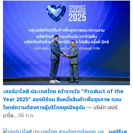
เฮอร์บาไลฟ์ ประเทศไทย คว้ารางวัล "Product of the
Year 2025" สองปีซ้อน ยืนหนึ่งสินค้าเพื่อสุขภาพ ตอบ
โจทย์ความต้องการผู้บริโภคยุคปัจจุบัน
— บริษัท เฮอร์
บาไล...
06 ต.ค.
มูลนิธิเฮ