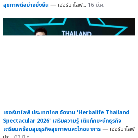
สุขภาพดีอย่างยั่งยืน
— เฮอร์บาไลฟ์...
16 มี.ค.
เฮอร์บาไลฟ์ ประเทศไทย จัดงาน 'Herbalife Thailand
Spectacular 2026' เสริมความรู้ เติมทักษะนักธุรกิจ
เตรียมพร้อมลุยธุรกิจสุขภาพและโภชนาการ
— เฮอร์บาไลฟ์
ปร...
02 มี.ค.