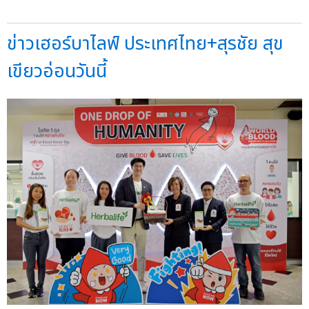
ข่าวเฮอร์บาไลฟ์ ประเทศไทย+สุรชัย สุข
เขียวอ่อนวันนี้