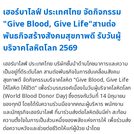
เฮอร์บาไลฟ์ ประเทศไทย จัดกิจกรรม
"Give Blood, Give Life"สานต่อ
พันธกิจสร้างสังคมสุขภาพดี รับวันผู้
บริจาคโลหิตโลก 2569
เฮอร์บาไลฟ์ ประเทศไทย บริษัทชั้นนำด้านโภชนาการและความ
เป็นอยู่ที่ดีระดับโลก สานต่อพันธกิจในการขับเคลื่อนสังคม
สุขภาพดี จัดกิจกรรมบริจาคโลหิต "Give Blood, Give Life
ให้โลหิต ให้ชีวิต" เพื่อร่วมรณรงค์เนื่องในวันผู้บริจาคโลหิตโลก
(World Blood Donor Day) ซึ่งตรงกับวันที่ 14 มิถุนายน
ของทุกปี โดยได้รับความร่วมมือจากคณะผู้บริหาร พนักงาน
และนักธุรกิจเฮอร์บาไลฟ์ ที่มาร่วมส่งต่อโลหิตอันมีค่า สะท้อน
ความตั้งใจในการเป็นส่วนหนึ่งของพลังแห่งการให้ เพื่อร่วมส่ง
ต่อความหวังและช่วยต่อชีวิตให้แก่ผู้ป่วย นำโดย