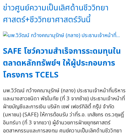
ข่าวศูนย์ความเป็นเลิศด้านชีววิทยา
ศาสตร์+ชีววิทยาศาสตร์วันนี้
SAFE โชว์ความสำเร็จการระดมทุนใน
ตลาดหลักทรัพย์ฯ ให้ผู้ประกอบการ
โครงการ TCELS
นพ.วิวัฒน์ กว้างคณานุรักษ์ (กลาง) ประธานเจ้าหน้าที่บริหาร
และนางสาวชนิดา พัธโนทัย (ที่ 3 จากซ้าย) ประธานเจ้าหน้าที่
ฝ่ายบัญชีและการเงิน บริษัท เซฟ เฟอร์ทิลิตี้ กรุ๊ป จำกัด
(มหาชน) (SAFE) ให้การต้อนรับ ว่าที่ร.อ. เภสัชกร ดร.วฤษฎิ์
อินทร์มา (ที่ 3 จากขวา) ผู้อำนวยการฝ่ายยุทธศาสตร์
อุตสาหกรรมและการลงทุน ศูนย์ความเป็นเลิศด้านชีววิทยา