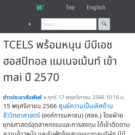
ไทย
English
◐
🔍︎
TCELS พร้อมหนุน บีบีเอช
ฮอสปิทอล แมเนจเม้นท์ เข้า
mai ปี 2570
ข่าวประชาสัมพันธ์
»
ศุกร์ 17 พฤศจิกายน 2566 10:16 น.
15 พฤศจิกายน 2566
ศูนย์ความเป็นเลิศด้าน
ชีววิทยาศาสตร์
(องค์การมหาชน) (ศลช.) โดยฝ่าย
ยุทธศาสตร์อุตสาหกรรมและการลงทุน ได้เข้าติดตาม
ความก้าวหน้า และรับฟังข้อเสนอแนะจากบริษัท บีบี