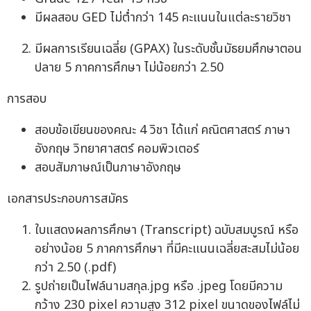
มีผลสอบ GED ไม่ต่ำกว่า 145 คะแนนในแต่ละรายวิชา
มีผลการเรียนเฉลี่ย (GPAX) ในระดับชั้นมัธยมศึกษาตอน
ปลาย 5 ภาคการศึกษา ไม่น้อยกว่า 2.50
การสอบ
สอบข้อเขียนของคณะ 4 วิชา ได้แก่ คณิตศาสตร์ ภาษา
อังกฤษ วิทยาศาสตร์ คอมพิวเตอร์
สอบสัมภาษณ์เป็นภาษาอังกฤษ
เอกสารประกอบการสมัคร
ใบแสดงผลการศึกษา (Transcript) ฉบับสมบูรณ์ หรือ
อย่างน้อย 5 ภาคการศึกษา ที่มีคะแนนเฉลี่ยสะสมไม่น้อย
กว่า 2.50 (.pdf)
รูปถ่ายเป็นไฟล์นามสกุล.jpg หรือ .jpeg โดยมีความ
กว้าง 230 pixel ความสูง 312 pixel ขนาดของไฟล์ไม่