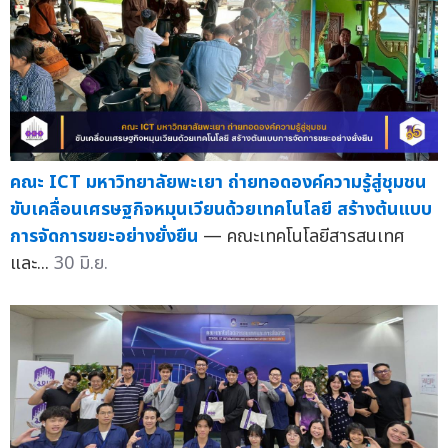
คณะ ICT มหาวิทยาลัยพะเยา ถ่ายทอดองค์ความรู้สู่ชุมชน
ขับเคลื่อนเศรษฐกิจหมุนเวียนด้วยเทคโนโลยี สร้างต้นแบบ
การจัดการขยะอย่างยั่งยืน
— คณะเทคโนโลยีสารสนเทศ
และ...
30 มิ.ย.