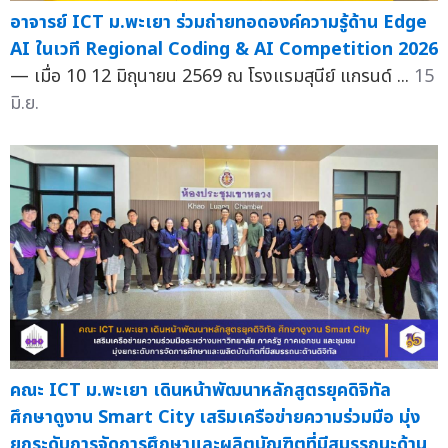
อาจารย์ ICT ม.พะเยา ร่วมถ่ายทอดองค์ความรู้ด้าน Edge
AI ในเวที Regional Coding & AI Competition 2026
— เมื่อ 10 12 มิถุนายน 2569 ณ โรงแรมสุนีย์ แกรนด์ ...
15
มิ.ย.
คณะ ICT ม.พะเยา เดินหน้าพัฒนาหลักสูตรยุคดิจิทัล
ศึกษาดูงาน Smart City เสริมเครือข่ายความร่วมมือ มุ่ง
ยกระดับการจัดการศึกษาและผลิตบัณฑิตที่มีสมรรถนะด้าน