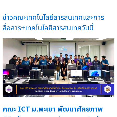
ข่าวคณะเทคโนโลยีสารสนเทศและการ
สื่อสาร+เทคโนโลยีสารสนเทศวันนี้
คณะ ICT ม.พะเยา พัฒนาศักยภาพ