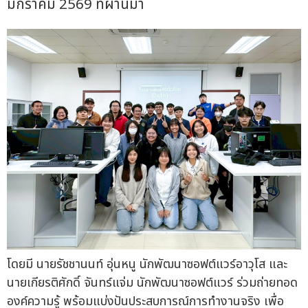
มกราคม 2569 ที่ผ่านมา
โดยมี นายรัชชานนท์ อุ่นหนู นักพัฒนาซอฟต์แวร์อาวุโส และ
นายเกียรติศักดิ์ จันทร์แจ่ม นักพัฒนาซอฟต์แวร์ ร่วมถ่ายทอด
องค์ความรู้ พร้อมแบ่งปันประสบการณ์การทำงานจริง เพื่อ