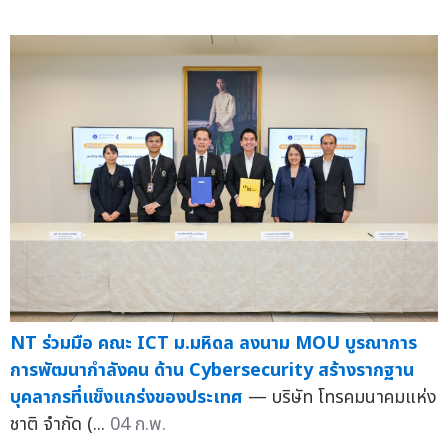
NT ร่วมมือ คณะ ICT ม.มหิดล ลงนาม MOU บูรณาการ
การพัฒนากำลังคน ด้าน Cybersecurity สร้างรากฐาน
บุคลากรที่แข็งแกร่งของประเทศ
— บริษัท โทรคมนาคมแห่ง
ชาติ จำกัด (...
04 ก.พ.