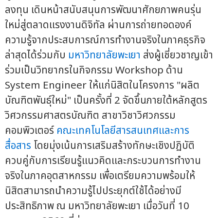
ลงทุน เดินหน้าสนับสนุนการพัฒนาศักยภาพคนรุ่น
ใหม่สู่ตลาดแรงงานดิจิทัล ผ่านการถ่ายทอดองค์
ความรู้จากประสบการณ์การทำงานจริงในภาคธุรกิจ
ล่าสุดได้ร่วมกับ
มหาวิทยาลัยพะเยา
ส่งผู้เชี่ยวชาญเข้า
ร่วมเป็นวิทยากรในกิจกรรม Workshop ด้าน
System Engineer ให้แก่นิสิตในโครงการ "ผลิต
บัณฑิตพันธุ์ใหม่" เป็นครั้งที่ 2 จัดขึ้นภายใต้หลักสูตร
วิศวกรรมศาสตรบัณฑิต สาขาวิชาวิศวกรรม
คอมพิวเตอร์
คณะเทคโนโลยีสารสนเทศและการ
สื่อสาร
โดยมุ่งเน้นการเสริมสร้างทักษะเชิงปฏิบัติ
ควบคู่กับการเรียนรู้แนวคิดและกระบวนการทำงาน
จริงในภาคอุตสาหกรรม เพื่อเตรียมความพร้อมให้
นิสิตสามารถนำความรู้ไปประยุกต์ใช้ได้อย่างมี
ประสิทธิภาพ ณ มหาวิทยาลัยพะเยา เมื่อวันที่ 10