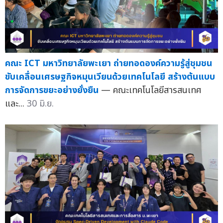
คณะ ICT มหาวิทยาลัยพะเยา ถ่ายทอดองค์ความรู้สู่ชุมชน
ขับเคลื่อนเศรษฐกิจหมุนเวียนด้วยเทคโนโลยี สร้างต้นแบบ
การจัดการขยะอย่างยั่งยืน
— คณะเทคโนโลยีสารสนเทศ
และ...
30 มิ.ย.