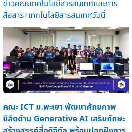
ข่าวคณะเทคโนโลยีสารสนเทศและการ
สื่อสาร+เทคโนโลยีสารสนเทศวันนี้
คณะ ICT ม.พะเยา พัฒนาศักยภาพ
นิสิตด้าน Generative AI เสริมทักษะ
สร้างสรรค์สื่อดิจิทัล พร้อมปลูกฝังการ