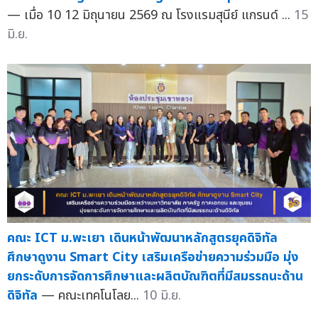
— เมื่อ 10 12 มิถุนายน 2569 ณ โรงแรมสุนีย์ แกรนด์ ...
15
มิ.ย.
คณะ ICT ม.พะเยา เดินหน้าพัฒนาหลักสูตรยุคดิจิทัล
ศึกษาดูงาน Smart City เสริมเครือข่ายความร่วมมือ มุ่ง
ยกระดับการจัดการศึกษาและผลิตบัณฑิตที่มีสมรรถนะด้าน
ดิจิทัล
— คณะเทคโนโลย...
10 มิ.ย.