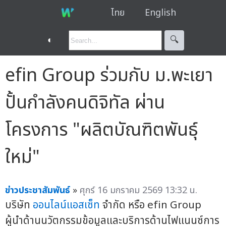
ไทย
English
◐
🔍︎
efin Group ร่วมกับ ม.พะเยา
ปั้นกำลังคนดิจิทัล ผ่าน
โครงการ "ผลิตบัณฑิตพันธุ์
ใหม่"
ข่าวประชาสัมพันธ์
»
ศุกร์ 16 มกราคม 2569 13:32 น.
บริษัท
ออนไลน์แอสเซ็ท
จำกัด หรือ efin Group
ผู้นำด้านนวัตกรรมข้อมูลและบริการด้านไฟแนนซ์การ