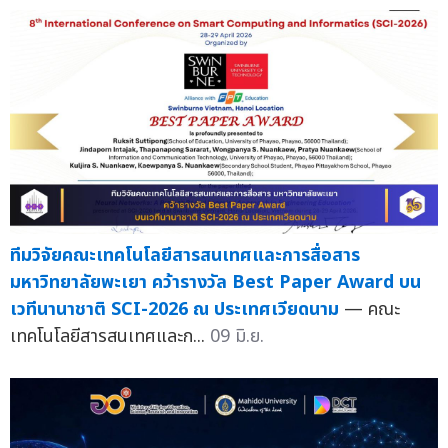
ทีมวิจัยคณะเทคโนโลยีสารสนเทศและการสื่อสาร
มหาวิทยาลัยพะเยา คว้ารางวัล Best Paper Award บน
เวทีนานาชาติ SCI-2026 ณ ประเทศเวียดนาม
— คณะ
เทคโนโลยีสารสนเทศและก...
09 มิ.ย.