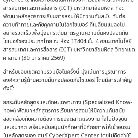
สารสนเทศและการสื่อสาร (ICT) มหาวิทยาลัยมหิดล ที่จะ
พัฒนาหลักสูตรการเรียนการสอนให้มีความทันสมัย ทันต่อ
ความท้าทายและภัยคุกคามในโลกไซเบอร์ ที่เปลี่ยนแปลงไป
อย่างรวดเร็วเพื่อมุ่งยกระดับมาตรฐานความมั่นคงปลอดภัย
ไซเบอร์ของประเทศไทย ณ ห้อง IT404 ชั้น 4 คณะเทคโนโลยี
สารสนเทศและการสื่อสาร (ICT) มหาวิทยาลัยมหิดล วิทยาเขต
ศาลายา (30 มกราคม 2569)
สำหรับขอบเขตความร่วมมือในครั้งนี้ มุ่งเน้นการบูรณาการ
องค์ความรู้ด้านความมั่นคงปลอดภัยไซเบอร์ โดยมีสาระสำคัญ
ดังนี้:
ยกระดับหลักสูตรและทักษะเฉพาะทาง (Specialized Know-
how) พัฒนาหลักสูตรการเรียนการสอนให้มีความทันสมัย
สอดคล้องกับความต้องการของตลาดแรงงานทั้งในปัจจุบัน
และอนาคต พร้อมสนับสนุนนักศึกษาที่มีศักยภาพให้เข้าอบรม
ในหลักสูตรของ ศูนย์ CyberXpert Center โดยไม่คิดค่าใช้