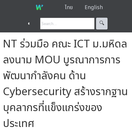
ไทย
English
◐
🔍︎
NT ร่วมมือ คณะ ICT ม.มหิดล
ลงนาม MOU บูรณาการการ
พัฒนากำลังคน ด้าน
Cybersecurity สร้างรากฐาน
บุคลากรที่แข็งแกร่งของ
ประเทศ