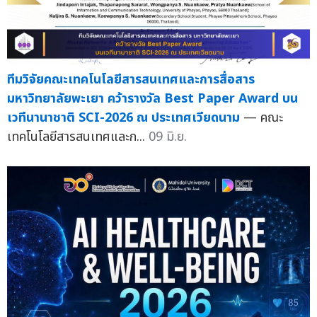
ทีมวิจัยคณะเทคโนโลยีสารสนเทศและการสื่อสาร
มหาวิทยาลัยพะเยา คว้ารางวัล Best Paper Award บน
เวทีนานาชาติ SCI-2026 ณ ประเทศเวียดนาม
— คณะ
เทคโนโลยีสารสนเทศและก...
09 มิ.ย.