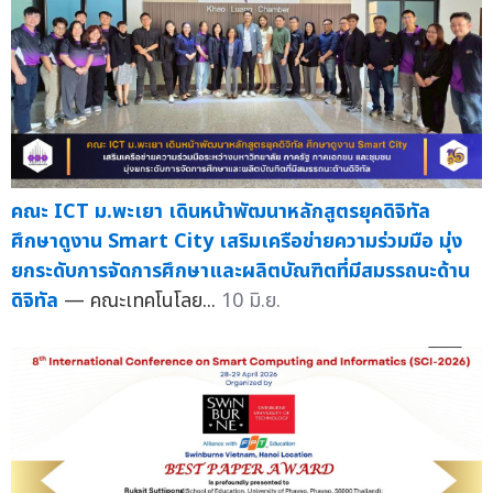
คณะ ICT ม.พะเยา เดินหน้าพัฒนาหลักสูตรยุคดิจิทัล
ศึกษาดูงาน Smart City เสริมเครือข่ายความร่วมมือ มุ่ง
ยกระดับการจัดการศึกษาและผลิตบัณฑิตที่มีสมรรถนะด้าน
ดิจิทัล
— คณะเทคโนโลย...
10 มิ.ย.