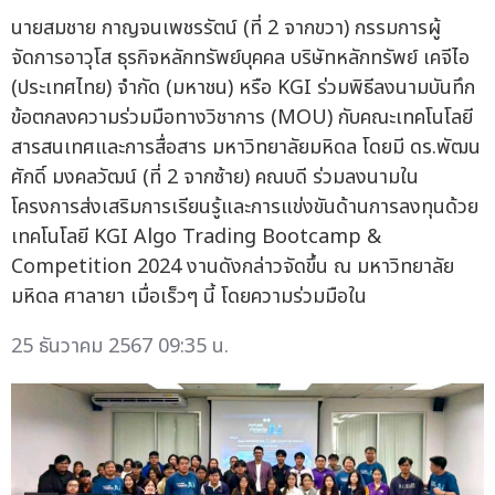
นายสมชาย กาญจนเพชรรัตน์ (ที่ 2 จากขวา) กรรมการผู้
จัดการอาวุโส ธุรกิจหลักทรัพย์บุคคล บริษัทหลักทรัพย์ เคจีไอ
(ประเทศไทย) จำกัด (มหาชน) หรือ KGI ร่วมพิธีลงนามบันทึก
ข้อตกลงความร่วมมือทางวิชาการ (MOU) กับคณะเทคโนโลยี
สารสนเทศและการสื่อสาร มหาวิทยาลัยมหิดล โดยมี ดร.พัฒน
ศักดิ์ มงคลวัฒน์ (ที่ 2 จากซ้าย) คณบดี ร่วมลงนามใน
โครงการส่งเสริมการเรียนรู้และการแข่งขันด้านการลงทุนด้วย
เทคโนโลยี KGI Algo Trading Bootcamp &
Competition 2024 งานดังกล่าวจัดขึ้น ณ มหาวิทยาลัย
มหิดล ศาลายา เมื่อเร็วๆ นี้ โดยความร่วมมือใน
25 ธันวาคม 2567 09:35 น.