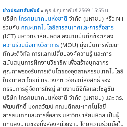
ข่าวประชาสัมพันธ์
»
พุธ 4 กุมภาพันธ์ 2569 15:55 น.
บริษัท
โทรคมนาคมแห่งชาติ
จำกัด (มหาชน) หรือ NT
ร่วมกับ
คณะเทคโนโลยีสารสนเทศและการสื่อสาร
(ICT) มหาวิทยาลัยมหิดล ลงนามบันทึกข้อตกลง
ความร่วมมือทางวิชาการ
(MOU) มุ่งเน้นการพัฒนา
ทักษะดิจิทัล การแลกเปลี่ยนองค์ความรู้ และการ
สนับสนุนการฝึกงานวิชาชีพ เพื่อสร้างบุคลากร
คุณภาพรองรับการเติบโตของอุตสาหกรรมเทคโนโลยี
ในอนาคต โดยมี ดร. วงกต วิจักขณ์สังสิทธิ์ รอง
กรรมการผู้จัดการใหญ่ สายงานดิจิทัลและโซลูชั่น
บริษัท โทรคมนาคมแห่งชาติ จำกัด (มหาชน) และ ดร.
พัฒนศักดิ์ มงคลวัฒน์ คณบดีคณะเทคโนโลยี
สารสนเทศและการสื่อสาร มหาวิทยาลัยมหิดล เป็นผู้
แทนลงนามของทั้งสองหน่วยงาน โดยความร่วมมือใน