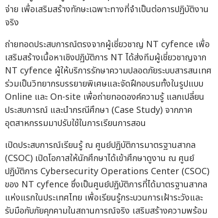
จ่าย เพื่อเสริมสร้างทักษะเฉพาะทางที่จำเป็นต่อการปฏิบัติงาน
จริง
ถ่ายทอดประสบการณ์ตรงจากผู้เชี่ยวชาญ NT cyfence เพื่อ
เสริมสร้างเนื้อหาเชิงปฏิบัติการ NT ได้ส่งทีมผู้เชี่ยวชาญจาก
NT cyfence ผู้ให้บริการรักษาความปลอดภัยระบบสารสนเทศ
ร่วมเป็นวิทยากรบรรยายพิเศษและจัดฝึกอบรมทั้งในรูปแบบ
Online และ On-site เพื่อถ่ายทอดองค์ความรู้ แลกเปลี่ยน
ประสบการณ์ และนำกรณีศึกษา (Case Study) จากภาค
อุตสาหกรรมมาปรับใช้ในการเรียนการสอน
เปิดประสบการณ์เรียนรู้ ณ ศูนย์ปฏิบัติการมาตรฐานสากล
(CSOC) เปิดโอกาสให้นักศึกษาได้เข้าศึกษาดูงาน ณ ศูนย์
ปฏิบัติการ Cybersecurity Operations Center (CSOC)
ของ NT cyfence ซึ่งเป็นศูนย์ปฏิบัติการที่ได้มาตรฐานสากล
แห่งแรกในประเทศไทย เพื่อเรียนรู้กระบวนการเฝ้าระวังและ
รับมือกับภัยคุกคามในสถานการณ์จริง เสริมสร้างความพร้อม