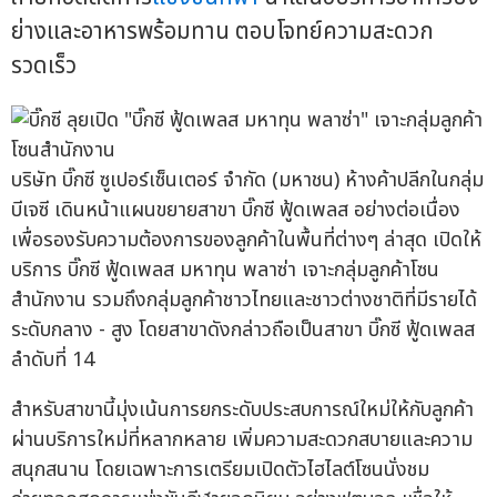
ย่างและอาหารพร้อมทาน ตอบโจทย์ความสะดวก
รวดเร็ว
บริษัท บิ๊กซี ซูเปอร์เซ็นเตอร์ จำกัด (มหาชน) ห้างค้าปลีกในกลุ่ม
บีเจซี เดินหน้าแผนขยายสาขา บิ๊กซี ฟู้ดเพลส อย่างต่อเนื่อง
เพื่อรองรับความต้องการของลูกค้าในพื้นที่ต่างๆ ล่าสุด เปิดให้
บริการ บิ๊กซี ฟู้ดเพลส มหาทุน พลาซ่า เจาะกลุ่มลูกค้าโซน
สำนักงาน รวมถึงกลุ่มลูกค้าชาวไทยและชาวต่างชาติที่มีรายได้
ระดับกลาง - สูง โดยสาขาดังกล่าวถือเป็นสาขา บิ๊กซี ฟู้ดเพลส
ลำดับที่ 14
สำหรับสาขานี้มุ่งเน้นการยกระดับประสบการณ์ใหม่ให้กับลูกค้า
ผ่านบริการใหม่ที่หลากหลาย เพิ่มความสะดวกสบายและความ
สนุกสนาน โดยเฉพาะการเตรียมเปิดตัวไฮไลต์โซนนั่งชม