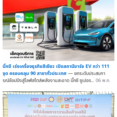
บิ๊กซี เร่งเครื่องธุรกิจสีเขียว เปิดสถานีชาร์จ EV กว่า 111
จุด ครอบคลุม 90 สาขาทั่วประเทศ
— ยกระดับประสบกา
รณ์ช้อปปิงสู่ไลฟ์สไตล์พลังงานสะอาด บิ๊กซี ซูเปอร...
06 พ.ค.