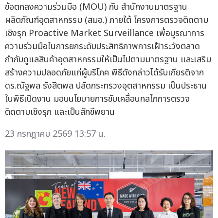
ข้อตกลงความร่วมมือ (MOU) กับ สำนักงานมาตรฐาน
ผลิตภัณฑ์อุตสาหกรรม (สมอ.) ภายใต้ โครงการตรวจติดตาม
เชิงรุก Proactive Market Surveillance เพื่อบูรณาการ
ความร่วมมือในการยกระดับประสิทธิภาพการเฝ้าระวังตลาด
กำกับดูแลสินค้าอุตสาหกรรมให้เป็นไปตามมาตรฐาน และเสริม
สร้างความปลอดภัยแก่ผู้บริโภค พิธีดังกล่าวได้รับเกียรติจาก
ดร.ณัฐพล รังสิตพล ปลัดกระทรวงอุตสาหกรรม เป็นประธาน
ในพิธีเปิดงาน มอบนโยบายการขับเคลื่อนกลไกการตรวจ
ติดตามเชิงรุก และเป็นสักขีพยาน
23 กรกฎาคม 2569 13:57 น.