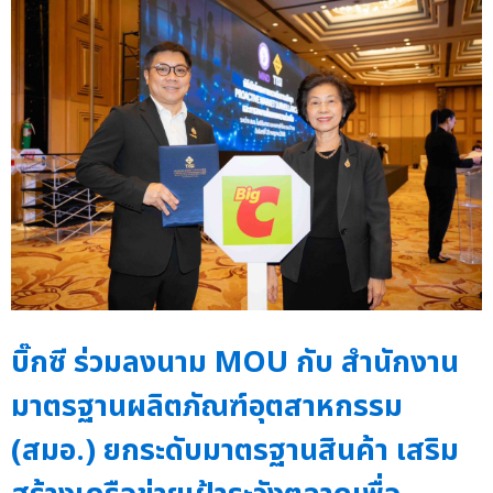
บิ๊กซี ร่วมลงนาม MOU กับ สำนักงาน
มาตรฐานผลิตภัณฑ์อุตสาหกรรม
(สมอ.) ยกระดับมาตรฐานสินค้า เสริม