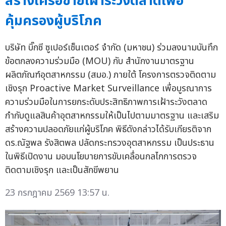
สร้างเครือข่ายเฝ้าระวังตลาดเพื่อ
คุ้มครองผู้บริโภค
บริษัท บิ๊กซี ซูเปอร์เซ็นเตอร์ จำกัด (มหาชน) ร่วมลงนามบันทึก
ข้อตกลงความร่วมมือ (MOU) กับ สำนักงานมาตรฐาน
ผลิตภัณฑ์อุตสาหกรรม (สมอ.) ภายใต้ โครงการตรวจติดตาม
เชิงรุก Proactive Market Surveillance เพื่อบูรณาการ
ความร่วมมือในการยกระดับประสิทธิภาพการเฝ้าระวังตลาด
กำกับดูแลสินค้าอุตสาหกรรมให้เป็นไปตามมาตรฐาน และเสริม
สร้างความปลอดภัยแก่ผู้บริโภค พิธีดังกล่าวได้รับเกียรติจาก
ดร.ณัฐพล รังสิตพล ปลัดกระทรวงอุตสาหกรรม เป็นประธาน
ในพิธีเปิดงาน มอบนโยบายการขับเคลื่อนกลไกการตรวจ
ติดตามเชิงรุก และเป็นสักขีพยาน
23 กรกฎาคม 2569 13:57 น.