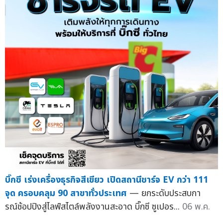
บิ๊กซี เร่งเครื่องธุรกิจสีเขียว เปิดสถานีชาร์จ EV กว่า 111
จุด ครอบคลุม 90 สาขาทั่วประเทศ
— ยกระดับประสบกา
รณ์ช้อปปิงสู่ไลฟ์สไตล์พลังงานสะอาด บิ๊กซี ซูเปอร...
06 พ.ค.