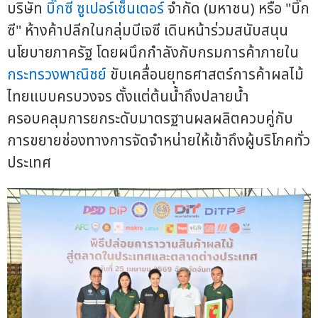
บริษัท
บิ๊กซี ซูเปอร์เซ็นเตอร์
จำกัด (มหาชน) หรือ "บิ๊ก
ซี" ห้างค้าปลีกในกลุ่มบีเจซี เดินหน้าร่วมสนับสนุน
นโยบายภาครัฐ โดยผนึกกำลังกับกรมการค้าภายใน
กระทรวงพาณิชย์
ขับเคลื่อนยุทธศาสตร์การค้าผลไม้
ไทยแบบครบวงจร ตั้งแต่ต้นน้ำถึงปลายน้ำ
ครอบคลุมการยกระดับมาตรฐานผลผลิตควบคู่กับ
การขยายช่องทางการจัดจำหน่ายให้เข้าถึงผู้บริโภคทั่ว
ประเทศ