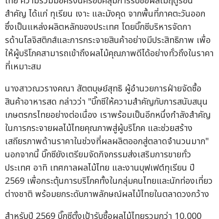
ไทย ความร่วมมือครั้งนี้ครอบคลุมการรับซื้อผลไม้ฤดูร้อน
สำคัญ ได้แก่ ทุเรียน เงาะ และมังคุด จากพื้นที่ภาคตะวันออก
ซึ่งเป็นแหล่งผลิตหลักของประเทศ โดยบิ๊กซีบริหารจัดกา
รด้านโลจิสติกส์และการกระจายสินค้าอย่างมีประสิทธิภาพ เพื่อ
ให้ผู้บริโภคสามารถเข้าถึงผลไม้คุณภาพดีได้อย่างทั่วถึงในราคา
ที่เหมาะสม
นางสาวณวรางคณา สัตตบุษย์สุทธิ ผู้อำนวยการฝ่ายจัดซื้อ
สินค้าอาหารสด กล่าวว่า "บิ๊กซีให้ความสำคัญกับการสนับสนุน
เกษตรกรไทยอย่างต่อเนื่อง เราพร้อมเป็นอีกหนึ่งกำลังสำคัญ
ในการกระจายผลไม้ไทยคุณภาพสู่ผู้บริโภค และช่วยสร้าง
เสถียรภาพด้านราคาในช่วงที่ผลผลิตออกสู่ตลาดจำนวนมาก"
นอกจากนี้ บิ๊กซียังเตรียมจัดกิจกรรมส่งเสริมการขายทั่ว
ประเทศ อาทิ เทศกาลผลไม้ไทย และงานบุฟเฟต์ทุเรียน ปี
2569 เพื่อกระตุ้นการบริโภคทั้งในกลุ่มคนไทยและนักท่องเที่ยว
ต่างชาติ พร้อมยกระดับภาพลักษณ์ผลไม้ไทยในตลาดวงกว้าง
สำหรับปี 2569 บิ๊กซีตั้งเป้ารับซื้อผลไม้ไทยรวมกว่า 10,000