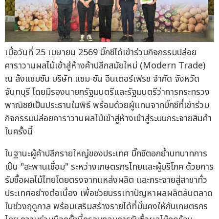
เมื่อวันที่ 25 เมษายน 2569 บิ๊กซีได้เข้าร่วมกิจกรรมปล่อย
คาราวานผลไม้เข้าสู่ห้างค้าปลีกสมัยใหม่ (Modern Trade)
ณ ล้งแซมซัน บริษัท แซม-ซัน อินเตอร์เฟรช จำกัด จังหวัด
จันทบุรี โดยมีรองนายกรัฐมนตรีและรัฐมนตรีว่าการกระทรวง
พาณิชย์เป็นประธานในพิธี พร้อมด้วยผู้แทนจากบิ๊กซีที่เข้าร่วม
กิจกรรมปล่อยคาราวานผลไม้เข้าสู่ห้างเข้าสู่ระบบกระจายสินค้า
ในครั้งนี้
ในฐานะผู้ค้าปลีกรายใหญ่ของประเทศ บิ๊กซีตอกย้ำบทบาทการ
เป็น "สะพานเชื่อม" ระหว่างเกษตรกรไทยและผู้บริโภค ด้วยการ
รับซื้อผลไม้ไทยโดยตรงจากแหล่งผลิต และกระจายสู่สาขาทั่ว
ประเทศอย่างต่อเนื่อง เพื่อช่วยบรรเทาปัญหาผลผลิตล้นตลาด
ในช่วงฤดูกาล พร้อมเสริมสร้างรายได้ที่มั่นคงให้กับเกษตรกร