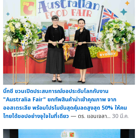
บิ๊กซี ชวนเปิดประสบการณ์ชอประดับโลกกับงาน
"Australia Fair" ยกทัพสินค้านำเข้าคุณภาพ จาก
ออสเตรเลีย พร้อมโปรโมชันสุดคุ้มลดสูงสุด 50% ให้คน
ไทยได้ชอปอย่างจุใจในที่เดียว
— ดร. แอนเจลา...
30 มี.ค.