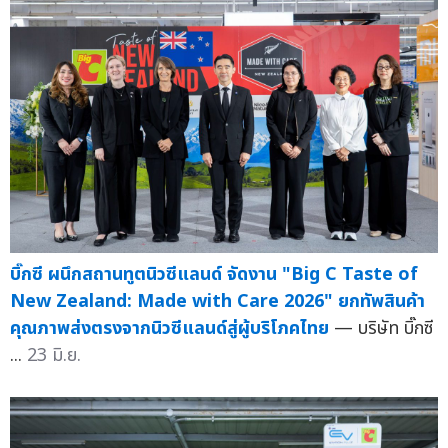
บิ๊กซี ผนึกสถานทูตนิวซีแลนด์ จัดงาน "Big C Taste of
New Zealand: Made with Care 2026" ยกทัพสินค้า
คุณภาพส่งตรงจากนิวซีแลนด์สู่ผู้บริโภคไทย
— บริษัท บิ๊กซี
...
23 มิ.ย.