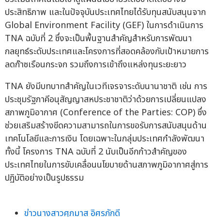
ประสิทธิภาพ และในปัจจุบันประเทศไทยได้รับทุนสนับสนุนจาก
Global Environment Facility (GEF) ในการดำเนินการ
TNA ฉบับที่ 2 ซึ่งจะเป็นพื้นฐานสำคัญสำหรับการพัฒนา
กลยุทธ์ระดับประเทศและโครงการที่สอดคล้องกับเป้าหมายการ
ลดก๊าซเรือนกระจก รวมถึงการเข้าถึงแหล่งทุนระยะยาว
TNA ยังมีบทบาทสำคัญในเวทีเจรจาระดับนานาชาติ เช่น การ
ประชุมรัฐภาคีอนุสัญญาสหประชาชาติว่าด้วยการเปลี่ยนแปลง
สภาพภูมิอากาศ (Conference of the Parties: COP) ซึ่ง
ช่วยเสริมสร้างขีดความสามารถในการขอรับการสนับสนุนด้าน
เทคโนโลยีและการเงิน โดยเฉพาะในกลุ่มประเทศกำลังพัฒนา
ทั้งนี้ โครงการ TNA ฉบับที่ 2 นับเป็นอีกก้าวสำคัญของ
ประเทศไทยในการขับเคลื่อนนโยบายด้านสภาพภูมิอากาศสู่การ
ปฏิบัติอย่างเป็นรูปธรรม
ข่าวนางสาวศุภมาส อิศรภักดี