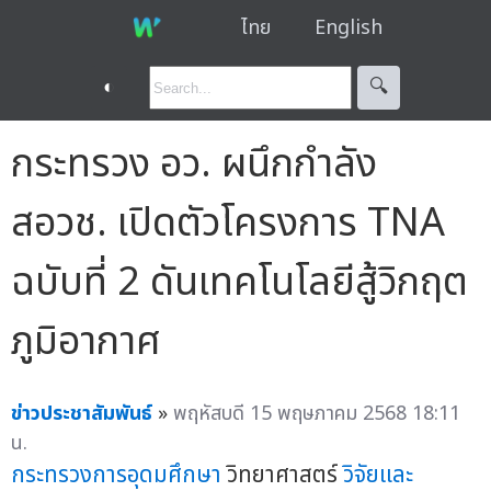
ไทย
English
◐
🔍︎
กระทรวง อว. ผนึกกำลัง
สอวช. เปิดตัวโครงการ TNA
ฉบับที่ 2 ดันเทคโนโลยีสู้วิกฤต
ภูมิอากาศ
ข่าวประชาสัมพันธ์
»
พฤหัสบดี 15 พฤษภาคม 2568 18:11
น.
กระทรวงการอุดมศึกษา
วิทยาศาสตร์
วิจัยและ