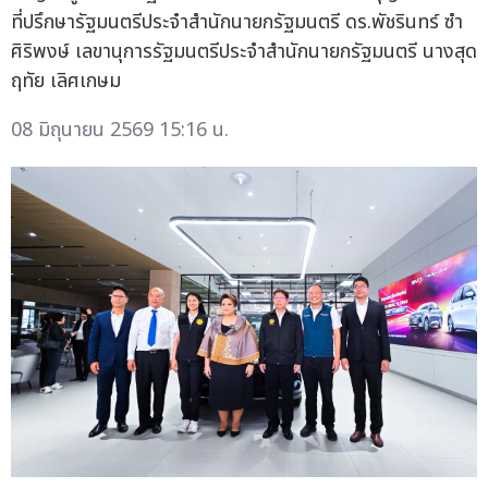
ที่ปรึกษารัฐมนตรีประจำสำนักนายกรัฐมนตรี ดร.พัชรินทร์ ซำ
ศิริพงษ์ เลขานุการรัฐมนตรีประจำสำนักนายกรัฐมนตรี นางสุด
ฤทัย เลิศเกษม
08 มิถุนายน 2569 15:16 น.