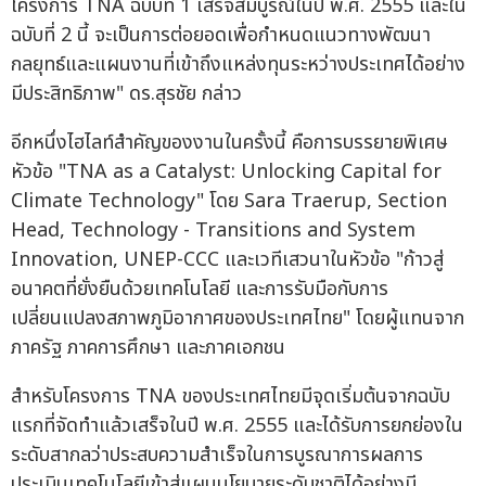
โครงการ TNA ฉบับที่ 1 เสร็จสมบูรณ์ในปี พ.ศ. 2555 และใน
ฉบับที่ 2 นี้ จะเป็นการต่อยอดเพื่อกำหนดแนวทางพัฒนา
กลยุทธ์และแผนงานที่เข้าถึงแหล่งทุนระหว่างประเทศได้อย่าง
มีประสิทธิภาพ" ดร.สุรชัย กล่าว
อีกหนึ่งไฮไลท์สำคัญของงานในครั้งนี้ คือการบรรยายพิเศษ
หัวข้อ "TNA as a Catalyst: Unlocking Capital for
Climate Technology" โดย Sara Traerup, Section
Head, Technology - Transitions and System
Innovation, UNEP-CCC และเวทีเสวนาในหัวข้อ "ก้าวสู่
อนาคตที่ยั่งยืนด้วยเทคโนโลยี และการรับมือกับการ
เปลี่ยนแปลงสภาพภูมิอากาศของประเทศไทย" โดยผู้แทนจาก
ภาครัฐ ภาคการศึกษา และภาคเอกชน
สำหรับโครงการ TNA ของประเทศไทยมีจุดเริ่มต้นจากฉบับ
แรกที่จัดทำแล้วเสร็จในปี พ.ศ. 2555 และได้รับการยกย่องใน
ระดับสากลว่าประสบความสำเร็จในการบูรณาการผลการ
ประเมินเทคโนโลยีเข้าสู่แผนนโยบายระดับชาติได้อย่างมี