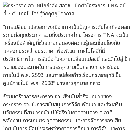
"การเปลี่ยนแปลงสภาพภูมิอากาศเป็นปัญหาระดับโลกที่ส่งผลก
ระทบต่อทุกประเทศ รวมถึงประเทศไทย โครงการ TNA จะเป็น
เครื่องมือสำคัญที่ช่วยถ่ายทอดองค์ความรู้และเชื่อมโยงกับ
แหล่งทุนระหว่างประเทศ เพื่อพัฒนาเทคโนโลยีที่มี
ประสิทธิภาพในการรับมือกับความเปลี่ยนแปลงนี้ และนำไปสู่เป้า
หมายของประเทศในการบรรลุความเป็นกลางทางคาร์บอน
ภายในปี พ.ศ. 2593 และการปล่อยก๊าซเรือนกระจกสุทธิเป็น
ศูนย์ภายในปี พ.ศ. 2608" นางสาวศุภมาส กล่าว
รัฐมนตรีว่าการกระทรวง อว. ยังเน้นย้ำถึงบทบาทของ
กระทรวง อว. ในการสนับสนุนการวิจัย พัฒนา และส่งเสริม
นวัตกรรมที่สามารถนำไปใช้จริงในภาคส่วนต่าง ๆ อาทิ
พลังงาน การเกษตร อุตสาหกรรม และการจัดการของเสีย
โดยเน้นการเชื่อมโยงระหว่างภาคการศึกษา การวิจัย และการ