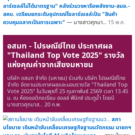
ลาร์เซลล์ไม่ได้มาตรฐาน" หลังร่วมวงหารือพลังงาน-สมอ.-
สคบ. เตรียมยกระดับอุปกรณ์โซลาร์เซลล์เป็น "สินค้า
ควบคุมฉลากเป็นการเฉพาะ"
— นางสาวศุภมา...
15 พ.ค.
อสมท - ไปรษณีย์ไทย ประกาศผล
"Thailand Top Vote 2025" รางวัล
แห่งคุณค่าจากเสียงมหาชน
บริษัท อสมท จำกัด (มหาชน) ร่วมกับ บริษัท ไปรษณีย์ไทย
จำกัด จัดงานประกาศผลและมอบรางวัล "Thailand Top
Vote 2025" ในวันพุธที่ 25 กุมภาพันธ์ 2569 เวลา 13.45
น. ณ ห้องออดิทอเรียม ฮอลล์ ฟีนิกซ์ ประตูน้ำ โดยมี
นางสาวศุภมาส...
20 ก.พ.
สภา
นโยบาย เดินหน้าขับเคลื่อนเศรษฐกิจฐานนวัตกรรม นายกฯ