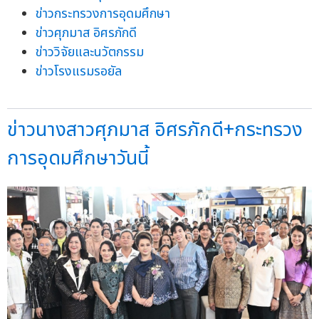
ข่าวกระทรวงการอุดมศึกษา
ข่าวศุภมาส อิศรภักดี
ข่าววิจัยและนวัตกรรม
ข่าวโรงแรมรอยัล
ข่าวนางสาวศุภมาส อิศรภักดี+กระทรวง
การอุดมศึกษาวันนี้