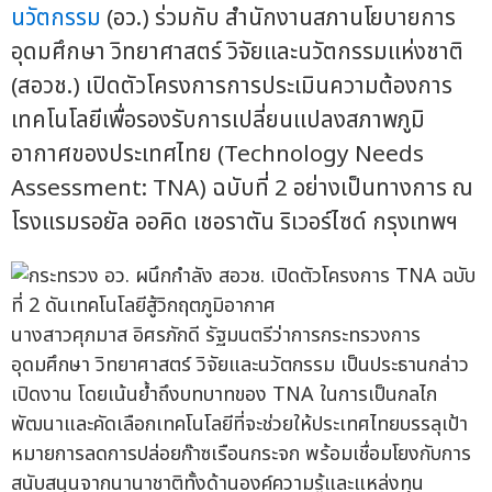
นวัตกรรม
(อว.) ร่วมกับ สำนักงานสภานโยบายการ
อุดมศึกษา วิทยาศาสตร์ วิจัยและนวัตกรรมแห่งชาติ
(สอวช.) เปิดตัวโครงการการประเมินความต้องการ
เทคโนโลยีเพื่อรองรับการเปลี่ยนแปลงสภาพภูมิ
อากาศของประเทศไทย (Technology Needs
Assessment: TNA) ฉบับที่ 2 อย่างเป็นทางการ ณ
โรงแรมรอยัล ออคิด เชอราตัน ริเวอร์ไซด์ กรุงเทพฯ
นางสาวศุภมาส อิศรภักดี รัฐมนตรีว่าการกระทรวงการ
อุดมศึกษา วิทยาศาสตร์ วิจัยและนวัตกรรม เป็นประธานกล่าว
เปิดงาน โดยเน้นย้ำถึงบทบาทของ TNA ในการเป็นกลไก
พัฒนาและคัดเลือกเทคโนโลยีที่จะช่วยให้ประเทศไทยบรรลุเป้า
หมายการลดการปล่อยก๊าซเรือนกระจก พร้อมเชื่อมโยงกับการ
สนับสนุนจากนานาชาติทั้งด้านองค์ความรู้และแหล่งทุน