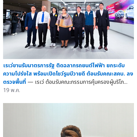
เรเว่ขานรับมาตรการรัฐ ติดฉลากรถยนต์ไฟฟ้า ยกระดับ
ความโปร่งใส พร้อมเปิดโชว์รูมบีวายดี ต้อนรับคณะสคบ. ลง
ตรวจพื้นที่
— เรเว่ ต้อนรับคณะกรรมการคุ้มครองผู้บริโภ...
19 พ.ค.