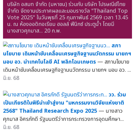
บริษัท อสมท จำกัด (มหาชน) ร่วมกับ บริษัท ไปรษณีย์ไทย
จำกัด จัดงานประกาศผลและมอบรางวัล "Thailand Top
Vote 2025" ในวันพุธที่ 25 กุมภาพันธ์ 2569 เวลา 13.45
น. ณ ห้องออดิทอเรียม ฮอลล์ ฟีนิกซ์ ประตูน้ำ โดยมี
นางสาวศุภมาส...
20 ก.พ.
สภา
นโยบาย เดินหน้าขับเคลื่อนเศรษฐกิจฐานนวัตกรรม นายกฯ
มอบ อว. นำเทคโนโลยี AI พลิกโฉมเกษตร
— สภานโยบาย
เดินหน้าขับเคลื่อนเศรษฐกิจฐานนวัตกรรม นายกฯ มอบ อว. ...
มิ.ย. 68
วว. ร่วม
เป็นเกียรติในพิธีนำเข้าสู่งาน "มหกรรมงานวิจัยแห่งชาติ
2568" Thailand Research Expo 2025
— นางสาว
ศุภมาส อิศรภักดี รัฐมนตรีว่าการกระทรวงการอุดมศึกษา...
มิ.ย. 68