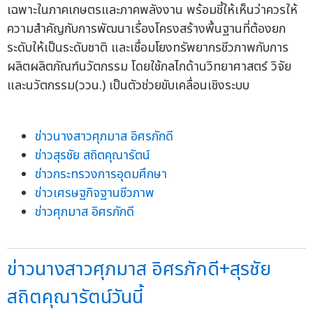
เฉพาะในภาคเกษตรและภาคพลังงาน พร้อมชี้ให้เห็นว่าควรให้
ความสำคัญกับการพัฒนาเรื่องโครงสร้างพื้นฐานที่ต้องยก
ระดับให้เป็นระดับชาติ และเชื่อมโยงทรัพยากรชีวภาพกับการ
ผลิตผลิตภัณฑ์นวัตกรรม โดยใช้กลไกด้านวิทยาศาสตร์ วิจัย
และนวัตกรรม(ววน.) เป็นตัวช่วยขับเคลื่อนเชิงระบบ
ข่าวนางสาวศุภมาส อิศรภักดี
ข่าวสุรชัย สถิตคุณารัตน์
ข่าวกระทรวงการอุดมศึกษา
ข่าวเศรษฐกิจฐานชีวภาพ
ข่าวศุภมาส อิศรภักดี
ข่าวนางสาวศุภมาส อิศรภักดี+สุรชัย
สถิตคุณารัตน์วันนี้