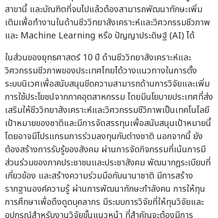
สาขานี้ และบัณฑิตที่จบไปแล้วต้องสามารถพัฒนาทักษะเพิ่ม
เติมเพื่อทำงานในด้านชีววิทยาสังเคราะห์และวิศวกรรมชีวภาพ
และ Machine Learning หรือ ปัญญาประดิษฐ์ (AI) ได้
ในส่วนของยุทธศาสตร์ 10 ปี ด้านชีววิทยาสังเคราะห์และ
วิศวกรรมชีวภาพของประเทศไทยได้วางแนวทางในการตั้ง
ระบบนิเวศเพื่อสนับสนุนขีดความสามารถด้านการวิจัยและเพิ่ม
การใช้ประโยชน์จากภาคอุตสาหกรรม โดยมีนโยบายประเทศที่ส่ง
เสริมให้ชีววิทยาสังเคราะห์และวิศวกรรมชีวิภาพเป็นเทคโนโลยี
เป้าหมายของชาติและมีการจัดสรรทุนเพื่อสนับสนุนเป้าหมายนี้
โดยอาจมีโปรแกรมการร่วมลงทุนกับต่างชาติ นอกจากนี้ ยัง
ต้องสร้างการรับรู้ของสังคม ผ่านการจัดกิจกรรมที่เน้นการมี
ส่วนร่วมของภาคประชาชนและประชาสังคม พัฒนากฎระเบียบที่
เกี่ยวข้อง และสร้างความร่วมมือกับนานาชาติ มีการสร้าง
รากฐานองค์ความรู้ ผ่านการพัฒนาทักษะกำลังคน การให้ทุน
การศึกษาเพื่อดึงดูดบุคลากร มีระบบการวิจัยที่ให้ทุนวิจัยและ
อุปกรณ์สำหรับงานวิจัยขั้นแนวหน้า ที่สำคัญจะต้องมีการ