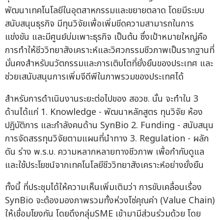
พัฒนาเทคโนโลยีในอุตสาหกรรมและขยายตลาด โดยมีระบบ
สนับสนุนธุรกิจ มีทุนวิจัยเพื่อเพิ่มขีดความสามารถในการ
แข่งขัน และมีศูนย์บ่มเพาะธุรกิจ เป็นต้น ซึ่งเป้าหมายใหญ่คือ
การทำให้ชีววิทยาสังเคราะห์และวิศวกรรมชีวภาพเป็นรากฐานที่
มั่นคงสำหรับนวัตกรรมและการเติบโตที่ยั่งยืนของประเทศ และ
ช่วยเสนับสนุนการเพิ่มจีดีพีในภาพรวมของประเทศได้
สำหรับการดำเนินงานระยะต่อไปของ สอวช. นั้น จะทำใน 3
ด้านได้แก่ 1. Knowledge - พัฒนาหลักสูตร ทุนวิจัย ห้อง
ปฏิบัติการ และกำลังคนด้าน SynBio 2. Funding - สนับสนุน
การจัดสรรทุนวิจัยตามแผนที่นำทาง 3. Regulation - ผลัก
ดัน ร่าง พ.ร.บ. ความหลากหลายทางชีวภาพ เพื่อกำกับดูแล
และใช้ประโยชน์จากเทคโนโลยีชีววิทยาสังเคราะห์อย่างยั่งยืน
ทั้งนี้ ที่ประชุมได้ให้ความเห็นเพิ่มเติมว่า การขับเคลื่อนเรื่อง
SynBio จะต้องมองภาพรวมทั้งห่วงโซ่คุณค่า (Value Chain)
ให้เชื่อมโยงกัน โดยดึงกลุ่มSME เข้ามามีส่วนร่วมด้วย โดย