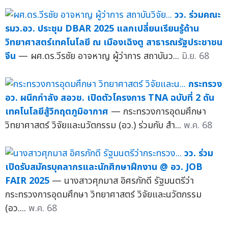
วว. ร่วมคณะ
รมว.อว. ประชุม DBAR 2025 แลกเปลี่ยนเรียนรู้ด้าน
วิทยาศาสตร์เทคโนโลยี ณ เมืองเฉิงตู สาธารณรัฐประชาชน
จีน
— ผศ.ดร.วีรชัย อาจหาญ ผู้ว่าการ สถาบันว...
มิ.ย. 68
กระทรวง
อว. ผนึกกำลัง สอวช. เปิดตัวโครงการ TNA ฉบับที่ 2 ดัน
เทคโนโลยีสู้วิกฤตภูมิอากาศ
— กระทรวงการอุดมศึกษา
วิทยาศาสตร์ วิจัยและนวัตกรรม (อว.) ร่วมกับ สำ...
พ.ค. 68
วว. ร่วม
เปิดรับสมัครบุคลากรและนักศึกษาฝึกงาน @ อว. JOB
FAIR 2025
— นางสาวศุภมาส อิศรภักดี รัฐมนตรีว่า
กระทรวงการอุดมศึกษา วิทยาศาสตร์ วิจัยและนวัตกรรม
(อว....
พ.ค. 68