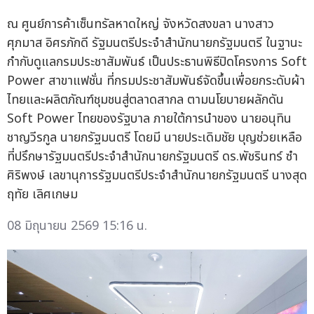
ณ ศูนย์การค้าเซ็นทรัลหาดใหญ่ จังหวัดสงขลา นางสาว
ศุภมาส อิศรภักดี รัฐมนตรีประจำสำนักนายกรัฐมนตรี ในฐานะ
กำกับดูแลกรมประชาสัมพันธ์ เป็นประธานพิธีปิดโครงการ Soft
Power สาขาแฟชั่น ที่กรมประชาสัมพันธ์จัดขึ้นเพื่อยกระดับผ้า
ไทยและผลิตภัณฑ์ชุมชนสู่ตลาดสากล ตามนโยบายผลักดัน
Soft Power ไทยของรัฐบาล ภายใต้การนำของ นายอนุทิน
ชาญวีรกูล นายกรัฐมนตรี โดยมี นายประเดิมชัย บุญช่วยเหลือ
ที่ปรึกษารัฐมนตรีประจำสำนักนายกรัฐมนตรี ดร.พัชรินทร์ ซำ
ศิริพงษ์ เลขานุการรัฐมนตรีประจำสำนักนายกรัฐมนตรี นางสุด
ฤทัย เลิศเกษม
08 มิถุนายน 2569 15:16 น.