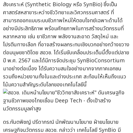
สังเคราะห์ (Synthetic Biology หรือ SynBio) ซึ่งเป็น
ศาสตร์สหสาขาระหว่างชีววิทยาและวิศวกรรมศาสตร์ ที่
สามารถออกแบบระบบชีวภาพใหม่ให้ตอบโจทย์เฉพาะด้านได้
อย่างมีประสิทธิภาพ พร้อมศักยภาพในการสร้างนวัตกรรมที่
หลากหลาย เช่น ยาชีวภาพ พลังงานสะอาด วัสดุใหม่ และ
โปรตีนทางเลือก ที่อาจสร้างผลกระทบเชิงบวกอย่างกว้างขวาง
ต่อมนุษยชาติโดย สอวช. ได้เริ่มขับเคลื่อนประเด็นนี้ตั้งแต่ปลาย
ปี พ.ศ. 2567 และได้มีการจัดประชุม SynBioConsortium
มาอย่างต่อเนื่อง ได้รับความสนใจอย่างมากจากภาคเอกชน
รวมถึงหน่วยงานทั้งในและต่างประเทศ สะท้อนให้เห็นถึงแนว
โน้มความสำคัญระดับโลกของเทคโนโลยีนี้
ดร.กันตพิชญ์ ปรีดากรณ์ นักพัฒนานโยบาย ฝ่ายนโยบาย
เศรษฐกิจนวัตกรรม สอวช. กล่าวว่า เทคโนโลยี SynBio มี